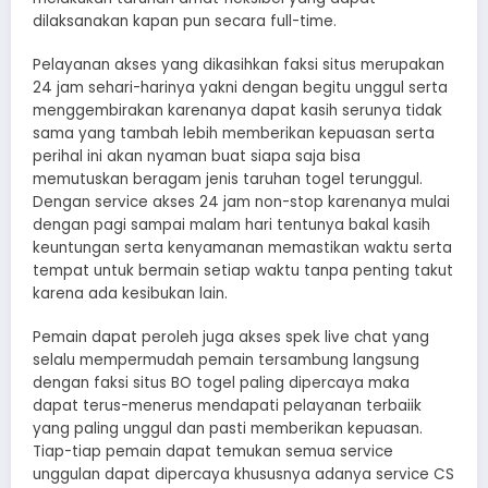
dilaksanakan kapan pun secara full-time.
Pelayanan akses yang dikasihkan faksi situs merupakan
24 jam sehari-harinya yakni dengan begitu unggul serta
menggembirakan karenanya dapat kasih serunya tidak
sama yang tambah lebih memberikan kepuasan serta
perihal ini akan nyaman buat siapa saja bisa
memutuskan beragam jenis taruhan togel terunggul.
Dengan service akses 24 jam non-stop karenanya mulai
dengan pagi sampai malam hari tentunya bakal kasih
keuntungan serta kenyamanan memastikan waktu serta
tempat untuk bermain setiap waktu tanpa penting takut
karena ada kesibukan lain.
Pemain dapat peroleh juga akses spek live chat yang
selalu mempermudah pemain tersambung langsung
dengan faksi situs BO togel paling dipercaya maka
dapat terus-menerus mendapati pelayanan terbaiik
yang paling unggul dan pasti memberikan kepuasan.
Tiap-tiap pemain dapat temukan semua service
unggulan dapat dipercaya khususnya adanya service CS