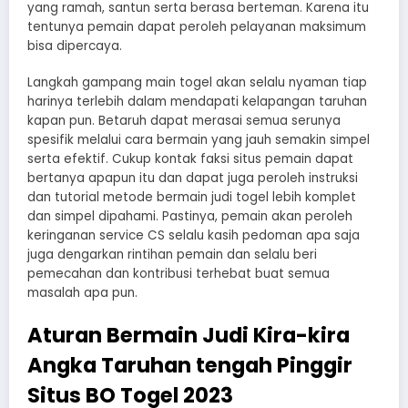
yang ramah, santun serta berasa berteman. Karena itu
tentunya pemain dapat peroleh pelayanan maksimum
bisa dipercaya.
Langkah gampang main togel akan selalu nyaman tiap
harinya terlebih dalam mendapati kelapangan taruhan
kapan pun. Betaruh dapat merasai semua serunya
spesifik melalui cara bermain yang jauh semakin simpel
serta efektif. Cukup kontak faksi situs pemain dapat
bertanya apapun itu dan dapat juga peroleh instruksi
dan tutorial metode bermain judi togel lebih komplet
dan simpel dipahami. Pastinya, pemain akan peroleh
keringanan service CS selalu kasih pedoman apa saja
juga dengarkan rintihan pemain dan selalu beri
pemecahan dan kontribusi terhebat buat semua
masalah apa pun.
Aturan Bermain Judi Kira-kira
Angka Taruhan tengah Pinggir
Situs BO Togel 2023