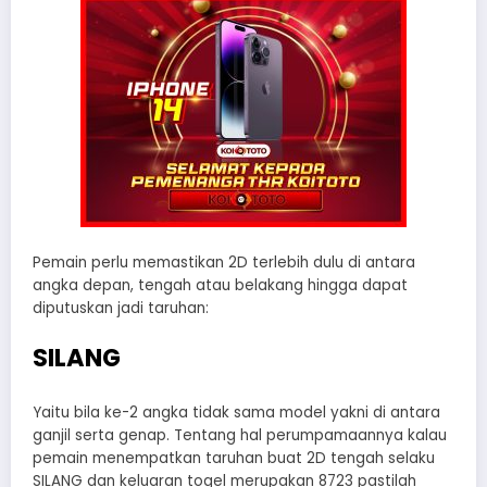
Pemain perlu memastikan 2D terlebih dulu di antara
angka depan, tengah atau belakang hingga dapat
diputuskan jadi taruhan:
SILANG
Yaitu bila ke-2 angka tidak sama model yakni di antara
ganjil serta genap. Tentang hal perumpamaannya kalau
pemain menempatkan taruhan buat 2D tengah selaku
SILANG dan keluaran togel merupakan 8723 pastilah