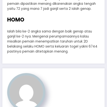
pemain dipastikan menang dikarenakan angka tengah
yaitu 72 yang mana 7 jadi ganjil serta 2 ialah genap.
HOMO
Ialah bila ke-2 angka sama dengan baik genap atau
ganjil ke-2 nya. Mengenai perumpamaannya kalau
misalkan pemain menempatkan taruhan untuk 2D
belakang selaku HOMO serta keluaran togel yakni 6744
pastinya pemain ditetapkan menang.