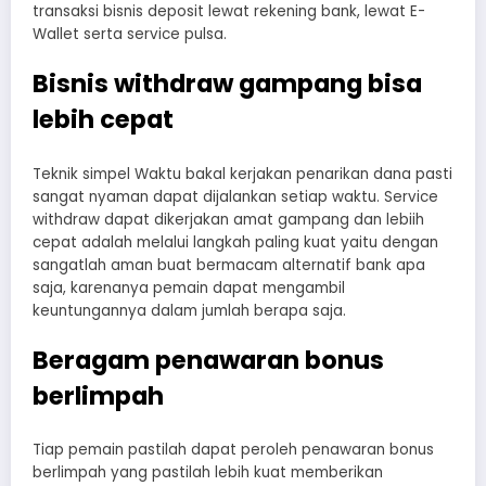
transaksi bisnis deposit lewat rekening bank, lewat E-
Wallet serta service pulsa.
Bisnis withdraw gampang bisa
lebih cepat
Teknik simpel Waktu bakal kerjakan penarikan dana pasti
sangat nyaman dapat dijalankan setiap waktu. Service
withdraw dapat dikerjakan amat gampang dan lebiih
cepat adalah melalui langkah paling kuat yaitu dengan
sangatlah aman buat bermacam alternatif bank apa
saja, karenanya pemain dapat mengambil
keuntungannya dalam jumlah berapa saja.
Beragam penawaran bonus
berlimpah
Tiap pemain pastilah dapat peroleh penawaran bonus
berlimpah yang pastilah lebih kuat memberikan