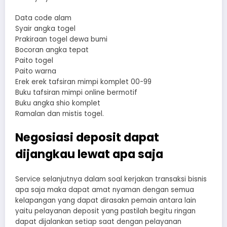
Data code alam
Syair angka togel
Prakiraan togel dewa bumi
Bocoran angka tepat
Paito togel
Paito warna
Erek erek tafsiran mimpi komplet 00-99
Buku tafsiran mimpi online bermotif
Buku angka shio komplet
Ramalan dan mistis togel.
Negosiasi deposit dapat
dijangkau lewat apa saja
Service selanjutnya dalam soal kerjakan transaksi bisnis
apa saja maka dapat amat nyaman dengan semua
kelapangan yang dapat dirasakn pemain antara lain
yaitu pelayanan deposit yang pastilah begitu ringan
dapat dijalankan setiap saat dengan pelayanan