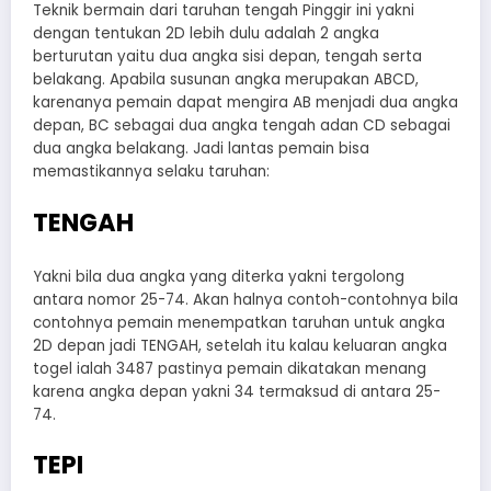
Teknik bermain dari taruhan tengah Pinggir ini yakni
dengan tentukan 2D lebih dulu adalah 2 angka
berturutan yaitu dua angka sisi depan, tengah serta
belakang. Apabila susunan angka merupakan ABCD,
karenanya pemain dapat mengira AB menjadi dua angka
depan, BC sebagai dua angka tengah adan CD sebagai
dua angka belakang. Jadi lantas pemain bisa
memastikannya selaku taruhan:
TENGAH
Yakni bila dua angka yang diterka yakni tergolong
antara nomor 25-74. Akan halnya contoh-contohnya bila
contohnya pemain menempatkan taruhan untuk angka
2D depan jadi TENGAH, setelah itu kalau keluaran angka
togel ialah 3487 pastinya pemain dikatakan menang
karena angka depan yakni 34 termaksud di antara 25-
74.
TEPI