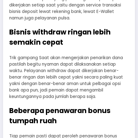
dikerjakan setiap saat yaitu dengan service transaksi
bisnis deposit lewat rekening bank, lewat E-Wallet
namun juga pelayanan pulsa.
Bisnis withdraw ringan lebih
semakin cepat
Trik gampang Saat akan mengerjakan penarikan dana
pastilah begitu nyaman dapat dilaksanakan setiap
waktu. Pelayanan withdraw dapat dikerjakan benar-
benar ringan dan lebiih cepat yakni secara paling kuat
yakni dengan benar-benar aman untuk pelbagai opsi
bank apa pun, jadi pemain dapat mengambil
keuntungannya pada jumlah berapa saja.
Beberapa penawaran bonus
tumpah ruah
Tiap pemain pasti dapat peroleh penawaran bonus