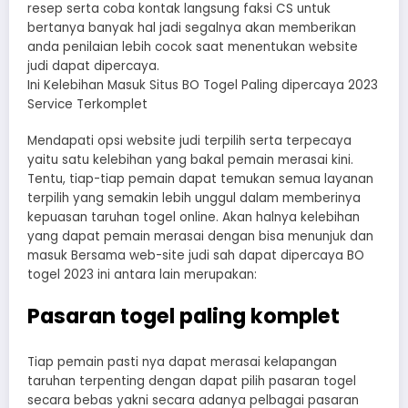
resep serta coba kontak langsung faksi CS untuk
bertanya banyak hal jadi segalnya akan memberikan
anda penilaian lebih cocok saat menentukan website
judi dapat dipercaya.
Ini Kelebihan Masuk Situs BO Togel Paling dipercaya 2023
Service Terkomplet
Mendapati opsi website judi terpilih serta terpecaya
yaitu satu kelebihan yang bakal pemain merasai kini.
Tentu, tiap-tiap pemain dapat temukan semua layanan
terpilih yang semakin lebih unggul dalam memberinya
kepuasan taruhan togel online. Akan halnya kelebihan
yang dapat pemain merasai dengan bisa menunjuk dan
masuk Bersama web-site judi sah dapat dipercaya BO
togel 2023 ini antara lain merupakan:
Pasaran togel paling komplet
Tiap pemain pasti nya dapat merasai kelapangan
taruhan terpenting dengan dapat pilih pasaran togel
secara bebas yakni secara adanya pelbagai pasaran