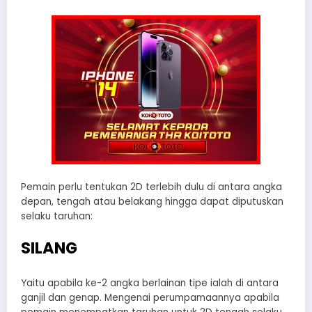
Pemain perlu tentukan 2D terlebih dulu di antara angka
depan, tengah atau belakang hingga dapat diputuskan
selaku taruhan:
SILANG
Yaitu apabila ke-2 angka berlainan tipe ialah di antara
ganjil dan genap. Mengenai perumpamaannya apabila