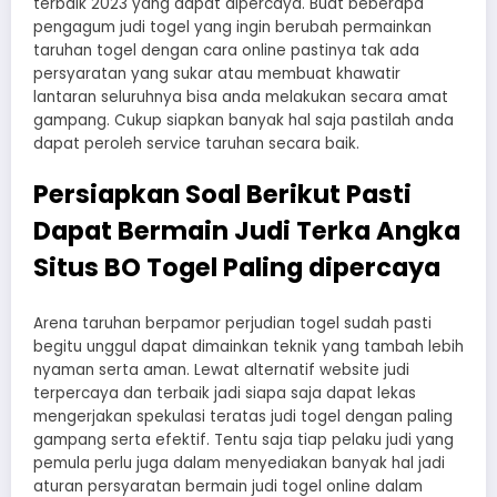
terbaik 2023 yang dapat dipercaya. Buat beberapa
pengagum judi togel yang ingin berubah permainkan
taruhan togel dengan cara online pastinya tak ada
persyaratan yang sukar atau membuat khawatir
lantaran seluruhnya bisa anda melakukan secara amat
gampang. Cukup siapkan banyak hal saja pastilah anda
dapat peroleh service taruhan secara baik.
Persiapkan Soal Berikut Pasti
Dapat Bermain Judi Terka Angka
Situs BO Togel Paling dipercaya
Arena taruhan berpamor perjudian togel sudah pasti
begitu unggul dapat dimainkan teknik yang tambah lebih
nyaman serta aman. Lewat alternatif website judi
terpercaya dan terbaik jadi siapa saja dapat lekas
mengerjakan spekulasi teratas judi togel dengan paling
gampang serta efektif. Tentu saja tiap pelaku judi yang
pemula perlu juga dalam menyediakan banyak hal jadi
aturan persyaratan bermain judi togel online dalam