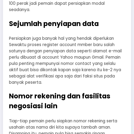
100 perak jadi pemain dapat persiapkan modal
seadanya.
Sejumlah penyiapan data
Persiapkan juga banyak hal yang hendak diperlukan
Sewaktu proses register account mmber baru salah
satunya dengan penyiapan data seperti alamat e-mail
perlu dibuaat di account Yahoo maupun Gmail. Pemain
pula penting mempunyai nomor contact yang selalu
aktif buat bisa dikontak kapan saja karena itu ke-2 nya
sebagai alat verifikasi apa saja dari faksi situs pada
banyak peserta.
Nomor rekening dan fasilitas
negosiasi lain
Tiap-tiap pemain perlu siapkan nomor rekening serta
usahain atas nama diri kita supaya tambah aman.
Disamping itu, pemain pula bisa semakin ringan