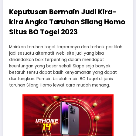
Keputusan Bermain Judi Kira-
kira Angka Taruhan Silang Homo
Situs BO Togel 2023
Mainkan taruhan togel terpercaya dan terbaik pastilah
jadi sesuatu alternatif web-site judi yang bisa
dihandalkan baik terpenting dalam mendapat
keuntungan yang besar sekali. Siapa saja banyak
betaruh tentu dapat kasih kenyamanan yang dapat
diuntungkan. Pemain bisalah main BO togel di jenis
taruhan Silang Homo lewat cara mudah menang.