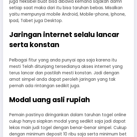
juga fleksibel buat bisa dibawa kemana sajakah damn
setiap saat maka dari itu bisa taruhan bebas. Misalkan
yaitu mempunyai mobile Android, Mobile-phone, Iphone,
Ipad, Tabet juga Desktop.
Jaringan internet selalu lancar
serta konstan
Pelbagai fitur yang anda punyai apa saja karena itu
mesti Telah ditunjang tersedianya akses internet yang
terus lancar dan pastilah mesti konstan. Jadi dengan
amat simpel anda dapat peroleh jaringan yang tak
pernah ada rintangan sedikit juga.
Modal uang asli rupiah
Pemain pastinya diringankan dalam taruhan togel online
cukup hanya siapkan modal yang sedikit saja jadi dapat
lekas main judi togel dengan benar-benar simpel. Cukup
dengan minimum deposit 10 ribu saja serta minimum bet