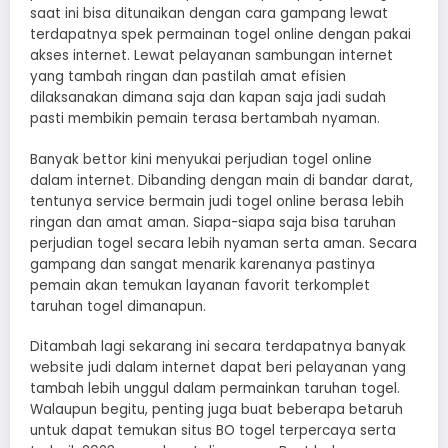
saat ini bisa ditunaikan dengan cara gampang lewat
terdapatnya spek permainan togel online dengan pakai
akses internet. Lewat pelayanan sambungan internet
yang tambah ringan dan pastilah amat efisien
dilaksanakan dimana saja dan kapan saja jadi sudah
pasti membikin pemain terasa bertambah nyaman.
Banyak bettor kini menyukai perjudian togel online
dalam internet. Dibanding dengan main di bandar darat,
tentunya service bermain judi togel online berasa lebih
ringan dan amat aman. Siapa-siapa saja bisa taruhan
perjudian togel secara lebih nyaman serta aman. Secara
gampang dan sangat menarik karenanya pastinya
pemain akan temukan layanan favorit terkomplet
taruhan togel dimanapun.
Ditambah lagi sekarang ini secara terdapatnya banyak
website judi dalam internet dapat beri pelayanan yang
tambah lebih unggul dalam permainkan taruhan togel.
Walaupun begitu, penting juga buat beberapa betaruh
untuk dapat temukan situs BO togel terpercaya serta