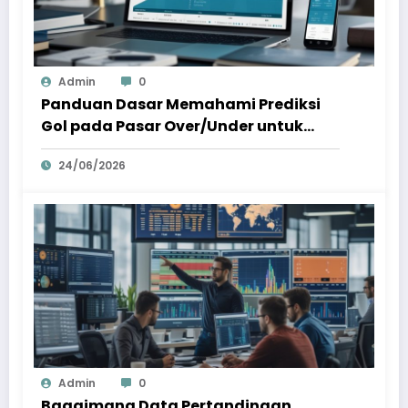
Admin
0
Panduan Dasar Memahami Prediksi
Gol pada Pasar Over/Under untuk
Pemula
24/06/2026
Admin
0
Bagaimana Data Pertandingan