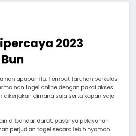
dipercaya 2023
 Bun
ainan apapun itu. Tempat taruhan berkelas
 permainan togel online dengan pakai akses
en dikerjakan dimana saja serta kapan saja
ain di bandar darat, pastinya pelayanan
han perjudian togel secara lebih nyaman