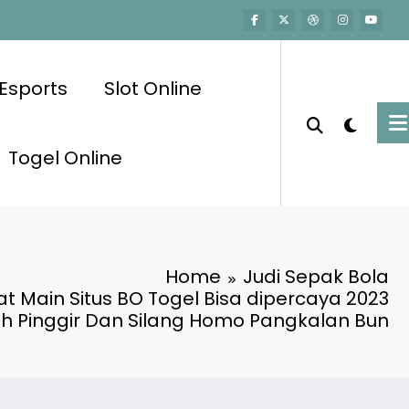
 Esports
Slot Online
Togel Online
Home
Judi Sepak Bola
t Main Situs BO Togel Bisa dipercaya 2023
h Pinggir Dan Silang Homo Pangkalan Bun