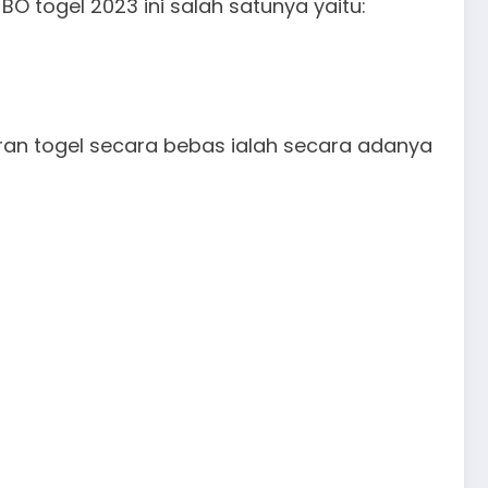
togel 2023 ini salah satunya yaitu:
ran togel secara bebas ialah secara adanya