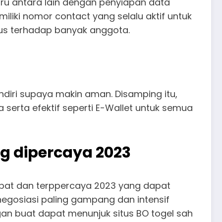
aru antara lain dengan penyiapan data
liki nomor contact yang selalu aktif untuk
itus terhadap banyak anggota.
diri supaya makin aman. Disamping itu,
a serta efektif seperti E-Wallet untuk semua
ing dipercaya 2023
ebat dan terppercaya 2023 yang dapat
negosiasi paling gampang dan intensif
ngan buat dapat menunjuk situs BO togel sah