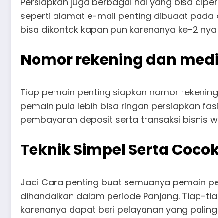
Persiapkan juga berbagai hal yang bisa dipe
seperti alamat e-mail penting dibuaat pada 
bisa dikontak kapan pun karenanya ke-2 nya i
Nomor rekening dan media
Tiap pemain penting siapkan nomor rekening
pemain pula lebih bisa ringan persiapkan fasi
pembayaran deposit serta transaksi bisnis wi
Teknik Simpel Serta Cocok 
Jadi Cara penting buat semuanya pemain pem
dihandalkan dalam periode Panjang. Tiap-ti
karenanya dapat beri pelayanan yang paling f