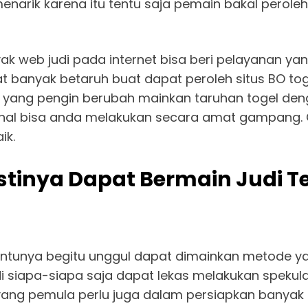
enarik karena itu tentu saja pemain bakal peroleh
k web judi pada internet bisa beri pelayanan ya
uat banyak betaruh buat dapat peroleh situs BO to
l yang pengin berubah mainkan taruhan togel den
 hal bisa anda melakukan secara amat gampang. 
ik.
stinya Dapat Bermain Judi T
entunya begitu unggul dapat dimainkan metode 
adi siapa-siapa saja dapat lekas melakukan spekul
ih yang pemula perlu juga dalam persiapkan banyak 