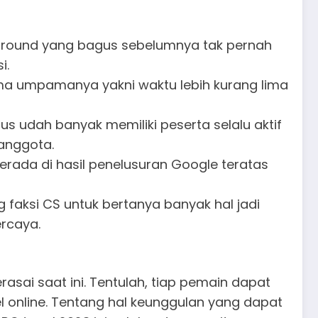
ground yang bagus sebelumnya tak pernah
i.
a umpamanya yakni waktu lebih kurang lima
tus udah banyak memiliki peserta selalu aktif
 anggota.
berada di hasil penelusuran Google teratas
aksi CS untuk bertanya banyak hal jadi
ercaya.
asai saat ini. Tentulah, tiap pemain dapat
 online. Tentang hal keunggulan yang dapat