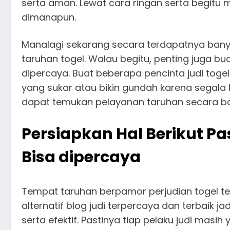
serta aman. Lewat cara ringan serta begitu m
dimanapun.
Manalagi sekarang secara terdapatnya banya
taruhan togel. Walau begitu, penting juga b
dipercaya. Buat beberapa pencinta judi toge
yang sukar atau bikin gundah karena segala
dapat temukan pelayanan taruhan secara ba
Persiapkan Hal Berikut Pa
Bisa dipercaya
Tempat taruhan berpamor perjudian togel t
alternatif blog judi terpercaya dan terbaik j
serta efektif. Pastinya tiap pelaku judi mas