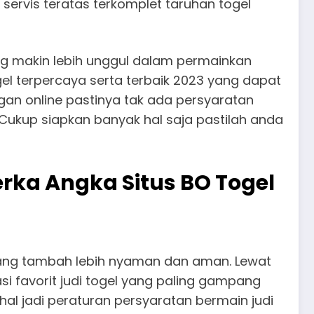
 servis teratas terkomplet taruhan togel
ng makin lebih unggul dalam permainkan
gel terpercaya serta terbaik 2023 yang dapat
gan online pastinya tak ada persyaratan
Cukup siapkan banyak hal saja pastilah anda
erka Angka Situs BO Togel
yang tambah lebih nyaman dan aman. Lewat
asi favorit judi togel yang paling gampang
hal jadi peraturan persyaratan bermain judi