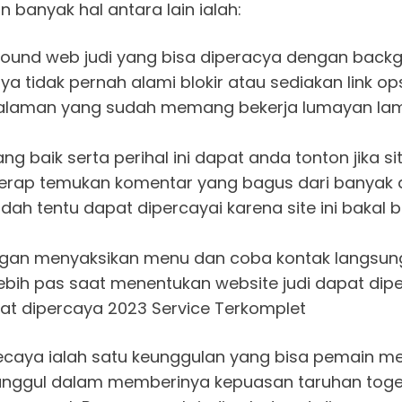
 banyak hal antara lain ialah:
ound web judi yang bisa diperacya dengan back
 tidak pernah alami blokir atau sediakan link ops
alaman yang sudah memang bekerja lumayan lam
ng baik serta perihal ini dapat anda tonton jika si
h kerap temukan komentar yang bagus dari banyak
udah tentu dapat dipercayai karena site ini bakal 
an menyaksikan menu dan coba kontak langsung f
ebih pas saat menentukan website judi dapat dip
pat dipercaya 2023 Service Terkomplet
ecaya ialah satu keunggulan yang bisa pemain mer
unggul dalam memberinya kepuasan taruhan togel