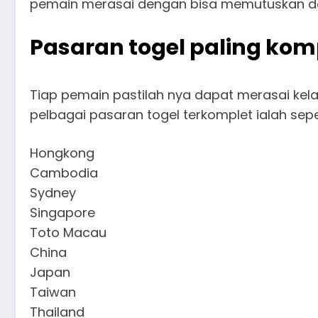
pemain merasai dengan bisa memutuskan dan
Pasaran togel paling kom
Tiap pemain pastilah nya dapat merasai kel
pelbagai pasaran togel terkomplet ialah sepe
Hongkong
Cambodia
Sydney
Singapore
Toto Macau
China
Japan
Taiwan
Thailand