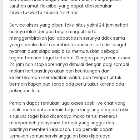
taruhan amat fleksibel yang dapat dilaksanakan
sewaktu-waktu secara full-time.
Service akses yang diberi faksi situs yakni 24 jam sehari-
harinya ialah dengan begitu unggul serta
menggembirakan jadi dapat kasih serunya tidak sama
yang semakin lebih memberi kepuasan serta ini sangat
nyaman buat siapa saja bisa memutuskan pelbagai
ragam taruhan togel terhebat. Dengan pelayanan akses
24 jam non stop karenanya dimulai dengan pagi sampai
malam hari pastinya akan beri keuntungan dan
ketenteraman memastikan waktu dan tempat untuk
bermain kapan pun tanpa ada perlu takut karena ada
pekerjaan lain.
Pemain dapat temukan juga akses spek live chat yang
selalu membantu pemain terjalin langsung dengan faksi
situs BO togel bisa dipercaya maka terus-menerus
memperoleh pelayanan terbaiik yang unggul dan
pastinya memberi kepuasan. Tiap pemain dapat
temukan semua servis unggulan bisa dipercaya