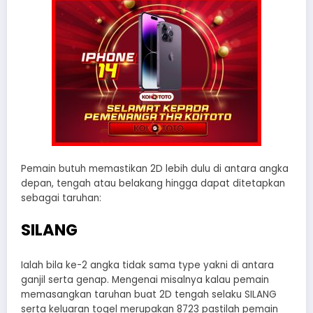
Pemain butuh memastikan 2D lebih dulu di antara angka
depan, tengah atau belakang hingga dapat ditetapkan
sebagai taruhan:
SILANG
Ialah bila ke-2 angka tidak sama type yakni di antara
ganjil serta genap. Mengenai misalnya kalau pemain
memasangkan taruhan buat 2D tengah selaku SILANG
serta keluaran togel merupakan 8723 pastilah pemain