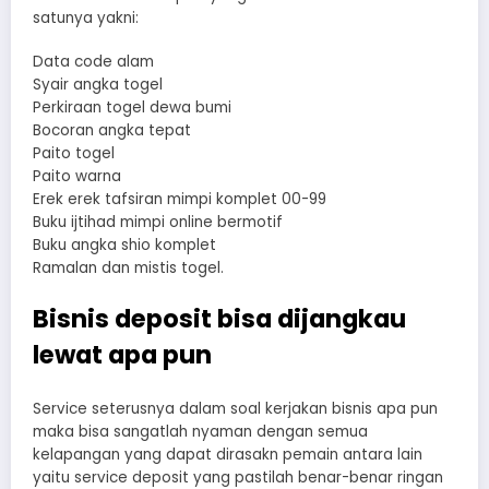
satunya yakni:
Data code alam
Syair angka togel
Perkiraan togel dewa bumi
Bocoran angka tepat
Paito togel
Paito warna
Erek erek tafsiran mimpi komplet 00-99
Buku ijtihad mimpi online bermotif
Buku angka shio komplet
Ramalan dan mistis togel.
Bisnis deposit bisa dijangkau
lewat apa pun
Service seterusnya dalam soal kerjakan bisnis apa pun
maka bisa sangatlah nyaman dengan semua
kelapangan yang dapat dirasakn pemain antara lain
yaitu service deposit yang pastilah benar-benar ringan