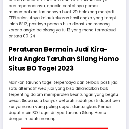
perumpamaannya, apabila contohnya pemain
menempatkan taruhannya buat 2D belakang menjadi
TEPI selanjutnya kalau keluaran hasil angka yang tampil
ialah 8812, pastinya pemain bisa dipastikan menang
karena angka belakang yaitu 12 yang mana termaksud
antara 00-24.
Peraturan Bermain Judi Kira-
kira Angka Taruhan Silang Homo
Situs BO Togel 2023
Mainkan taruhan togel terpercaya dan terbaik pasti jadi
satu alternatif web judi yang bisa dihandalkan baik
terpenting dalam memperoleh keuntungan yang begitu
besar. Siapa saja banyak betaruh sudah pasti dapat beri
kenyamanan yang paling dapat diuntungkan. Pemain
dapat main BO togel di type taruhan Silang Homo
dengan mudah menang.