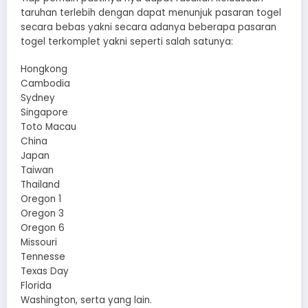
taruhan terlebih dengan dapat menunjuk pasaran togel
secara bebas yakni secara adanya beberapa pasaran
togel terkomplet yakni seperti salah satunya:
Hongkong
Cambodia
Sydney
Singapore
Toto Macau
China
Japan
Taiwan
Thailand
Oregon 1
Oregon 3
Oregon 6
Missouri
Tennesse
Texas Day
Florida
Washington, serta yang lain.