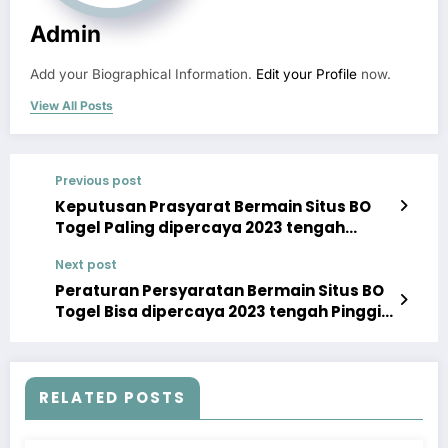
Admin
Add your Biographical Information.
Edit your Profile
now.
View All Posts
Previous post
Keputusan Prasyarat Bermain Situs BO
Togel Paling dipercaya 2023 tengah
Pinggir Serta Silang Homo Marabahan
Next post
Peraturan Persyaratan Bermain Situs BO
Togel Bisa dipercaya 2023 tengah Pinggir
Dan Silang Homo Tumbang Titi
RELATED POSTS