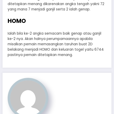
ditetapkan menang dikarenakan angka tengah yakni 72
yang mana 7 menjadi ganjil serta 2 ialah genap.
HOMO
Ialah bila ke-2 angka semacam baik genap atau ganjil
ke-2 nya. Akan halnya perumpamaannya apabila
misalkan pemain memasangkan taruhan buat 2D
belakang menjadi HOMO dan keluaran togel yaitu 6744
pastinya pemain ditetapkan menang.