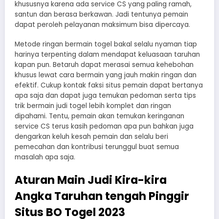
khususnya karena ada service CS yang paling ramah,
santun dan berasa berkawan. Jadi tentunya pemain
dapat peroleh pelayanan maksimum bisa dipercaya.
Metode ringan bermain togel bakal selalu nyaman tiap
harinya terpenting dalam mendapat keluasaan taruhan
kapan pun. Betaruh dapat merasai semua kehebohan
khusus lewat cara bermain yang jauh makin ringan dan
efektif. Cukup kontak faksi situs pemain dapat bertanya
apa saja dan dapat juga temukan pedoman serta tips
trik bermain judi togel lebih komplet dan ringan
dipahami. Tentu, pemain akan temukan keringanan
service CS terus kasih pedoman apa pun bahkan juga
dengarkan keluh kesah pemain dan selalu beri
pemecahan dan kontribusi terunggul buat semua
masalah apa saja.
Aturan Main Judi Kira-kira
Angka Taruhan tengah Pinggir
Situs BO Togel 2023