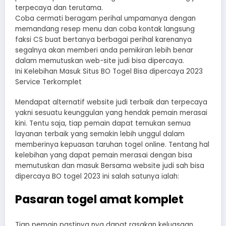
terpecaya dan terutama.
Coba cermati beragam perihal umpamanya dengan
memandang resep menu dan coba kontak langsung
faksi CS buat bertanya berbagai perihal karenanya
segalnya akan memberi anda pemikiran lebih benar
dalam memutuskan web-site judi bisa dipercaya.
Ini Kelebihan Masuk Situs BO Togel Bisa dipercaya 2023
Service Terkomplet
Mendapat alternatif website judi terbaik dan terpecaya
yakni sesuatu keunggulan yang hendak pemain merasai
kini. Tentu saja, tiap pemain dapat temukan semua
layanan terbaik yang semakin lebih unggul dalam
memberinya kepuasan taruhan togel online. Tentang hal
kelebihan yang dapat pemain merasai dengan bisa
memutuskan dan masuk Bersama website judi sah bisa
dipercaya BO togel 2023 ini salah satunya ialah:
Pasaran togel amat komplet
Tiap pemain pastinya nya dapat rasakan keluasaan