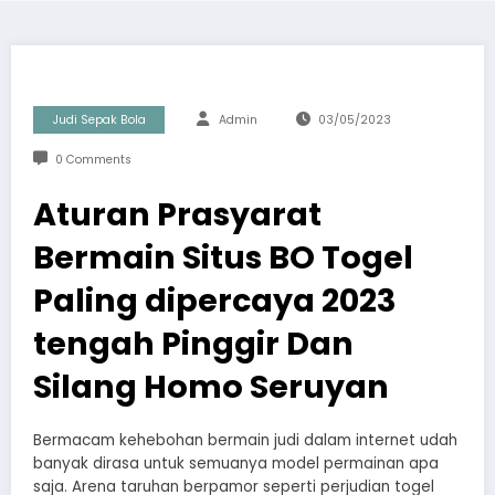
Judi Sepak Bola
Admin
03/05/2023
0 Comments
Aturan Prasyarat
Bermain Situs BO Togel
Paling dipercaya 2023
tengah Pinggir Dan
Silang Homo Seruyan
Bermacam kehebohan bermain judi dalam internet udah
banyak dirasa untuk semuanya model permainan apa
saja. Arena taruhan berpamor seperti perjudian togel