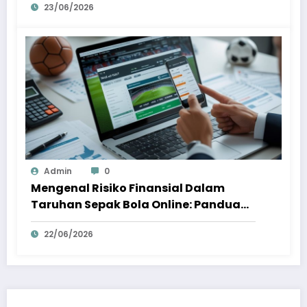
23/06/2026
Admin
0
Mengenal Risiko Finansial Dalam
Taruhan Sepak Bola Online: Panduan
Menyusun Strategi Cerdas
22/06/2026