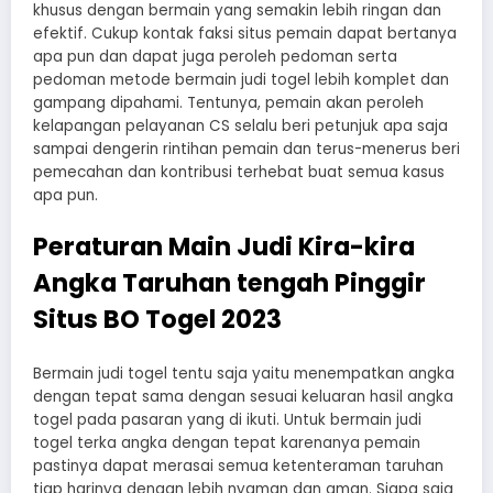
khusus dengan bermain yang semakin lebih ringan dan
efektif. Cukup kontak faksi situs pemain dapat bertanya
apa pun dan dapat juga peroleh pedoman serta
pedoman metode bermain judi togel lebih komplet dan
gampang dipahami. Tentunya, pemain akan peroleh
kelapangan pelayanan CS selalu beri petunjuk apa saja
sampai dengerin rintihan pemain dan terus-menerus beri
pemecahan dan kontribusi terhebat buat semua kasus
apa pun.
Peraturan Main Judi Kira-kira
Angka Taruhan tengah Pinggir
Situs BO Togel 2023
Bermain judi togel tentu saja yaitu menempatkan angka
dengan tepat sama dengan sesuai keluaran hasil angka
togel pada pasaran yang di ikuti. Untuk bermain judi
togel terka angka dengan tepat karenanya pemain
pastinya dapat merasai semua ketenteraman taruhan
tiap harinya dengan lebih nyaman dan aman. Siapa saja