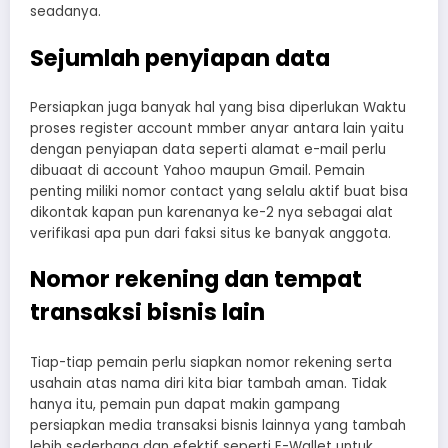
seadanya.
Sejumlah penyiapan data
Persiapkan juga banyak hal yang bisa diperlukan Waktu
proses register account mmber anyar antara lain yaitu
dengan penyiapan data seperti alamat e-mail perlu
dibuaat di account Yahoo maupun Gmail. Pemain
penting miliki nomor contact yang selalu aktif buat bisa
dikontak kapan pun karenanya ke-2 nya sebagai alat
verifikasi apa pun dari faksi situs ke banyak anggota.
Nomor rekening dan tempat
transaksi bisnis lain
Tiap-tiap pemain perlu siapkan nomor rekening serta
usahain atas nama diri kita biar tambah aman. Tidak
hanya itu, pemain pun dapat makin gampang
persiapkan media transaksi bisnis lainnya yang tambah
lebih sederhana dan efektif seperti E-Wallet untuk