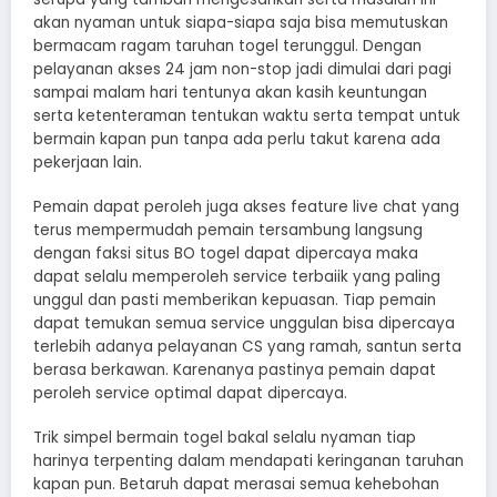
akan nyaman untuk siapa-siapa saja bisa memutuskan
bermacam ragam taruhan togel terunggul. Dengan
pelayanan akses 24 jam non-stop jadi dimulai dari pagi
sampai malam hari tentunya akan kasih keuntungan
serta ketenteraman tentukan waktu serta tempat untuk
bermain kapan pun tanpa ada perlu takut karena ada
pekerjaan lain.
Pemain dapat peroleh juga akses feature live chat yang
terus mempermudah pemain tersambung langsung
dengan faksi situs BO togel dapat dipercaya maka
dapat selalu memperoleh service terbaiik yang paling
unggul dan pasti memberikan kepuasan. Tiap pemain
dapat temukan semua service unggulan bisa dipercaya
terlebih adanya pelayanan CS yang ramah, santun serta
berasa berkawan. Karenanya pastinya pemain dapat
peroleh service optimal dapat dipercaya.
Trik simpel bermain togel bakal selalu nyaman tiap
harinya terpenting dalam mendapati keringanan taruhan
kapan pun. Betaruh dapat merasai semua kehebohan