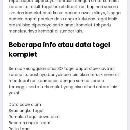
tepat dapat dipercaya. Tentulah dengan amat komplet
karena itu result togel bakal dikasihkan tiap hari secara
live dan komplet buat kurun periode awal kalinya, hingga
pemain dapat peroleh data angka keluaran togel lebih
presisi bisa dipercaya serta amat komplet tak perlu
menelusurinya kembali di sumber lain.
Beberapa info atau data togel
komplet
Semua keunggulan situs BO togel dapat dipercaya ini
karena itu pastinya banyak pemain akan terus-menerus
mendapatkan keamanan dengan semua sarana
terunggul serta terkomplet yang bisa diberi antara lain
yakni:
Data code alam
Syair angka togel
Ramalan togel dewa bumi
Bocoran angka tepat
Paito togel