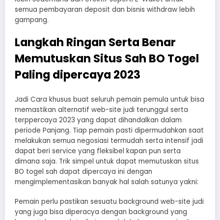
semua pembayaran deposit dan bisnis withdraw lebih
gampang.
Langkah Ringan Serta Benar
Memutuskan Situs Sah BO Togel
Paling dipercaya 2023
Jadi Cara khusus buat seluruh pemain pemula untuk bisa
memastikan alternatif web-site judi terunggul serta
terppercaya 2023 yang dapat dihandalkan dalam
periode Panjang. Tiap pemain pasti dipermudahkan saat
melakukan semua negosiasi termudah serta intensif jadi
dapat beri service yang fleksibel kapan pun serta
dimana saja. Trik simpel untuk dapat memutuskan situs
BO togel sah dapat dipercaya ini dengan
mengimplementasikan banyak hal salah satunya yakni:
Pemain perlu pastikan sesuatu background web-site judi
yang juga bisa diperacya dengan background yang