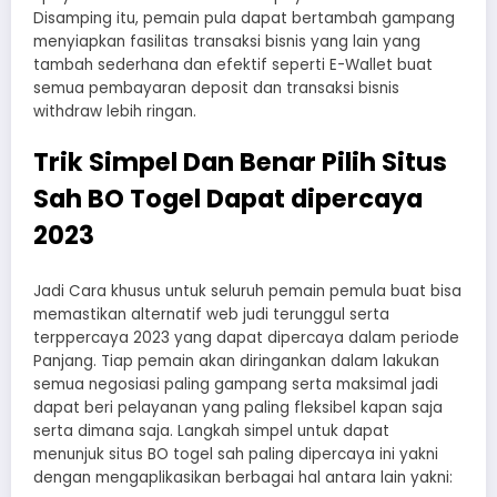
Disamping itu, pemain pula dapat bertambah gampang
menyiapkan fasilitas transaksi bisnis yang lain yang
tambah sederhana dan efektif seperti E-Wallet buat
semua pembayaran deposit dan transaksi bisnis
withdraw lebih ringan.
Trik Simpel Dan Benar Pilih Situs
Sah BO Togel Dapat dipercaya
2023
Jadi Cara khusus untuk seluruh pemain pemula buat bisa
memastikan alternatif web judi terunggul serta
terppercaya 2023 yang dapat dipercaya dalam periode
Panjang. Tiap pemain akan diringankan dalam lakukan
semua negosiasi paling gampang serta maksimal jadi
dapat beri pelayanan yang paling fleksibel kapan saja
serta dimana saja. Langkah simpel untuk dapat
menunjuk situs BO togel sah paling dipercaya ini yakni
dengan mengaplikasikan berbagai hal antara lain yakni: