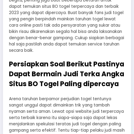
begitu, penting juga buat beberapa betaruh untuk
dapat temukan situs BO togel terpercaya dan terbaik
2023 yang dapat dipercaya. Buat banyak fans judi togel
yang pengin berpindah mainkan taruhan togel lewat
cara online pasti tak ada persyaratan yang sukar atau
bikin risau dikarenakan segala hal bisa anda laksanakan
dengan benar-benar gampang. Cukup siapkan berbagai
hal saja pastilah anda dapat temukan service taruhan
secara baik.
Persiapkan Soal Berikut Pastinya
Dapat Bermain Judi Terka Angka
Situs BO Togel Paling dipercaya
Arena taruhan berpamor perjudian togel tentunya
sangat unggul dapat dimainkan trik yang tambah
nyaman serta aman. Lewat opsi website judi terpercaya
serta terbaik karena itu siapa-siapa saja dapat lekas
menjalankan spekulasi teratas judi togel dengan paling
gampang serta efektif. Tentu tiap-tiap pelaku judi masih