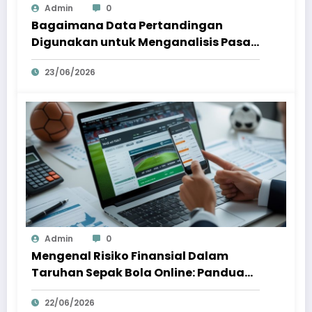
Admin
0
Bagaimana Data Pertandingan
Digunakan untuk Menganalisis Pasar
1X2 di Industri Perjudian
23/06/2026
Admin
0
Mengenal Risiko Finansial Dalam
Taruhan Sepak Bola Online: Panduan
Menyusun Strategi Cerdas
22/06/2026