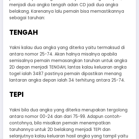
menjadi dua angka tengah adan CD jadi dua angka
belakang. Karenanya lalu pemain bisa memastikannya
sebagai taruhan:
TENGAH
Yakni kalau dua angka yang diterka yaitu termaksud di
antara nomor 25-74. Akan halnya misalnya apabila
semisalnya pemain memasangkan taruhan untuk angka
2D depan menjadi TENGAH, lantas kalau keluaran angka
togel ialah 3487 pastinya pemain dipastikan menang
lantaran angka depan ialah 34 terhitung antara 25-74.
TEPI
Yakni bila dua angka yang diterka merupakan tergolong
antara nomor 00-24 dan dari 75-99. Adapun contoh-
contohnya, bila misalkan pemain menempatkan
taruhannya untuk 2D belakang menjadi TEPI dan
selanjutnya kalau keluaran hasil angka yang tampil yaitu