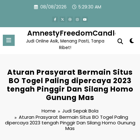
Skip
08/08/2026
5:29:31 AM
to
content
AmnestyFreedomCandles
Judi Online Asik, Menang Pasti, Tanpa
Ribet!
Aturan Prasyarat Bermain Situs
BO Togel Paling dipercaya 2023
tengah Pinggir Dan Silang Homo
Gunung Mas
Home
Judi Sepak Bola
Aturan Prasyarat Bermain Situs BO Togel Paling
dipercaya 2023 tengah Pinggir Dan Silang Homo Gunung
Mas