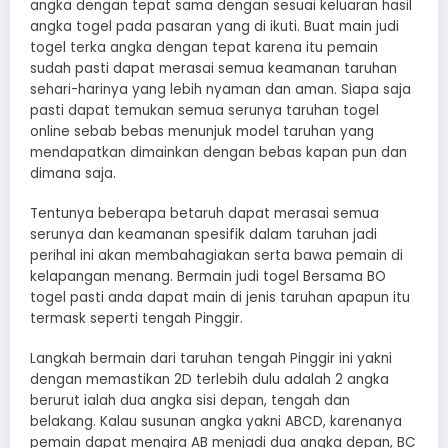
angka dengan tepat sama dengan sesuai keluaran hasil
angka togel pada pasaran yang di ikuti. Buat main judi
togel terka angka dengan tepat karena itu pemain
sudah pasti dapat merasai semua keamanan taruhan
sehari-harinya yang lebih nyaman dan aman. Siapa saja
pasti dapat temukan semua serunya taruhan togel
online sebab bebas menunjuk model taruhan yang
mendapatkan dimainkan dengan bebas kapan pun dan
dimana saja.
Tentunya beberapa betaruh dapat merasai semua
serunya dan keamanan spesifik dalam taruhan jadi
perihal ini akan membahagiakan serta bawa pemain di
kelapangan menang. Bermain judi togel Bersama BO
togel pasti anda dapat main di jenis taruhan apapun itu
termask seperti tengah Pinggir.
Langkah bermain dari taruhan tengah Pinggir ini yakni
dengan memastikan 2D terlebih dulu adalah 2 angka
berurut ialah dua angka sisi depan, tengah dan
belakang. Kalau susunan angka yakni ABCD, karenanya
pemain dapat mengira AB menjadi dua angka depan, BC