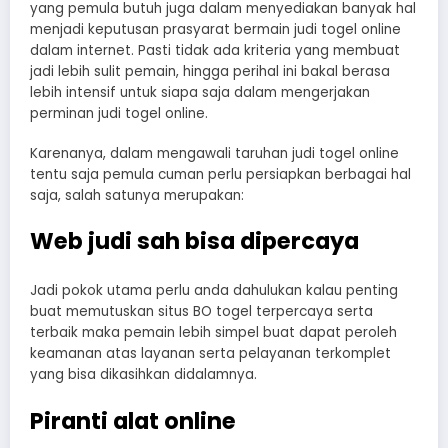
yang pemula butuh juga dalam menyediakan banyak hal
menjadi keputusan prasyarat bermain judi togel online
dalam internet. Pasti tidak ada kriteria yang membuat
jadi lebih sulit pemain, hingga perihal ini bakal berasa
lebih intensif untuk siapa saja dalam mengerjakan
perminan judi togel online.
Karenanya, dalam mengawali taruhan judi togel online
tentu saja pemula cuman perlu persiapkan berbagai hal
saja, salah satunya merupakan:
Web judi sah bisa dipercaya
Jadi pokok utama perlu anda dahulukan kalau penting
buat memutuskan situs BO togel terpercaya serta
terbaik maka pemain lebih simpel buat dapat peroleh
keamanan atas layanan serta pelayanan terkomplet
yang bisa dikasihkan didalamnya.
Piranti alat online