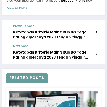
Add your Biographical Information.
Edit your Profile
now.
View All Posts
Previous post
Ketetapan Kriteria Main Situs BO Togel
Paling dipercaya 2023 tengah Pinggir
Serta Silang Homo Tanah Laut
Next post
Ketetapan Kriteria Main Situs BO Togel
Paling dipercaya 2023 tengah Pinggir
Serta Silang Homo Kutai Kartanegara
RELATED POSTS