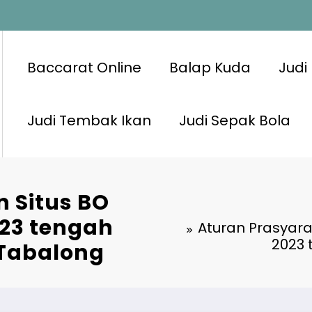
Baccarat Online
Balap Kuda
Judi
Judi Tembak Ikan
Judi Sepak Bola
 Situs BO
023 tengah
Aturan Prasyara
2023 
 Tabalong