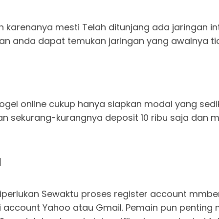
renanya mesti Telah ditunjang ada jaringan inte
an anda dapat temukan jaringan yang awalnya tid
gel online cukup hanya siapkan modal yang sedikit
sekurang-kurangnya deposit 10 ribu saja dan mi
a
diperlukan Sewaktu proses register account mmbe
di account Yahoo atau Gmail. Pemain pun penting