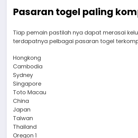
Pasaran togel paling kom
Tiap pemain pastilah nya dapat merasai kel
terdapatnya pelbagai pasaran togel terkomple
Hongkong
Cambodia
Sydney
Singapore
Toto Macau
China
Japan
Taiwan
Thailand
Oregon 1