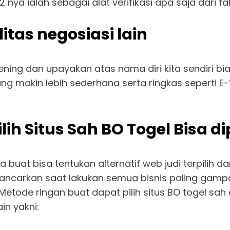
 nya ialah sebagai alat verifikasi apa saja dari f
itas negosiasi lain
ning dan upayakan atas nama diri kita sendiri bia
 yang makin lebih sederhana serta ringkas sepert
lih Situs Sah BO Togel Bisa d
 buat bisa tentukan alternatif web judi terpilih
lancarkan saat lakukan semua bisnis paling gampa
 Metode ringan buat dapat pilih situs BO togel sah
in yakni: