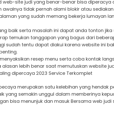
d web-site judi yang benar-benar bisa diperac
awalnya tidak pernah alami blokir atau sediakan l
alaman yang sudah memang bekerja lumayan lam
ng baik serta masalah ini dapat anda tonton jika si
h kerap temukan tanggapan yang bagus dari beber
ggi sudah tentu dapat diakui karena website ini b
penting.
menyaksikan resep menu serta coba kontak langs
a alasan lebih benar saat memutuskan website jud
Paling dipercaya 2023 Service Terkomplet
erpecaya merupakan satu kelebihan yang hendak pem
k yang semakin unggul dalam memberinya kepuas
an bisa menunjuk dan masuk Bersama web judi sah