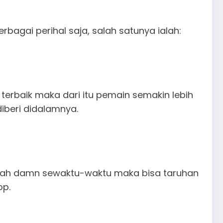
bagai perihal saja, salah satunya ialah:
 terbaik maka dari itu pemain semakin lebih
iberi didalamnya.
jakah damn sewaktu-waktu maka bisa taruhan
op.