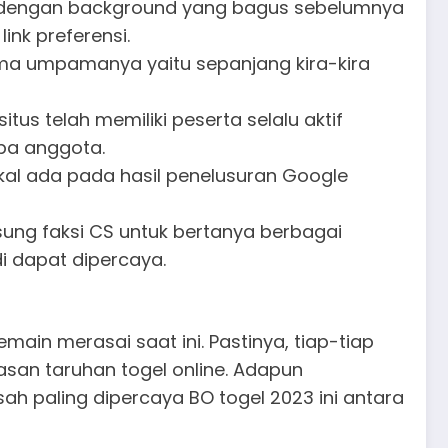
ya dengan background yang bagus sebelumnya
ink preferensi.
a umpamanya yaitu sepanjang kira-kira
tus telah memiliki peserta selalu aktif
apa anggota.
akal ada pada hasil penelusuran Google
ung faksi CS untuk bertanya berbagai
i dapat dipercaya.
ain merasai saat ini. Pastinya, tiap-tiap
an taruhan togel online. Adapun
 paling dipercaya BO togel 2023 ini antara