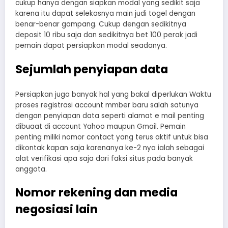
cukup hanya dengan siapkan modal yang sedikit saja
karena itu dapat selekasnya main judi togel dengan
benar-benar gampang. Cukup dengan sedikitnya
deposit 10 ribu saja dan sedikitnya bet 100 perak jadi
pemain dapat persiapkan modal seadanya.
Sejumlah penyiapan data
Persiapkan juga banyak hal yang bakal diperlukan Waktu
proses registrasi account mmber baru salah satunya
dengan penyiapan data seperti alamat e mail penting
dibuaat di account Yahoo maupun Gmail. Pemain
penting miliki nomor contact yang terus aktif untuk bisa
dikontak kapan saja karenanya ke-2 nya ialah sebagai
alat verifikasi apa saja dari faksi situs pada banyak
anggota.
Nomor rekening dan media
negosiasi lain