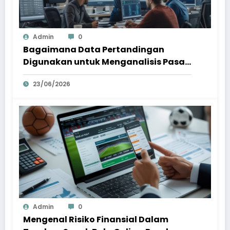
Admin
0
Bagaimana Data Pertandingan
Digunakan untuk Menganalisis Pasar
1X2 di Industri Perjudian
23/06/2026
Admin
0
Mengenal Risiko Finansial Dalam