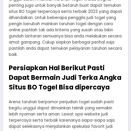
penting juga untuk banyak betaruh buat dapat temukan
situs BO togel terpercaya serta terbaik 2023 yang dapat
dihandalkan. Untuk beberapa penggila judi togel yang
pengin berubah mainkan taruhan togel dengan cara
online pastilah tak ada kriteria yang susah atau bikin
gundah lantaran semuanya bisa anda melakukan secara
amat gampang. Cukup siapkan berbagai perihal saja
pastilah anda dapat temukan pelayanan taruhan secara
baik.
Persiapkan Hal Berikut Pasti
Dapat Bermain Judi Terka Angka
Situs BO Togel Bisa dipercaya
Arena taruhan berpamor perjudian togel sudah pasti
begitu unggul dapat dimainkan teknik yang semakin
lebih nyaman serta aman. Lewat opsi website judi
terpercaya serta terbaik karenanya siapa-siapa saja
dapat selekasnya menjalankan spekulasi favorit judi