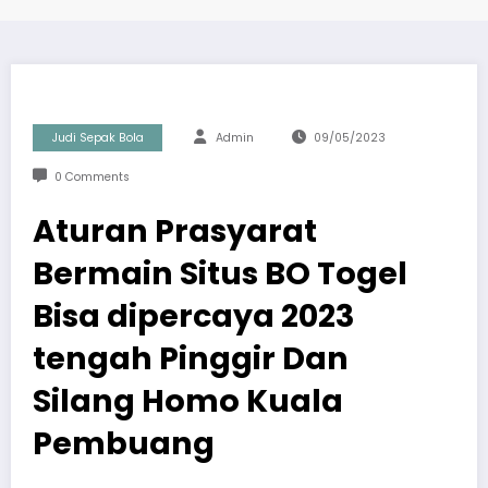
Judi Sepak Bola
Admin
09/05/2023
0 Comments
Aturan Prasyarat
Bermain Situs BO Togel
Bisa dipercaya 2023
tengah Pinggir Dan
Silang Homo Kuala
Pembuang