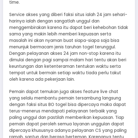
time.
Service akses yang diberi faksi situs ialah 24 jam sehari-
harinya ialah dengan sangatlah unggul dan
menggembirakan karena itu dapat beri kehebohan tidak
sama yang makin lebih memberi kepuasan serta
masalah ini akan nyaman buat siapa-siapa saja bisa
menunjuk bermacam jenis taruhan togel terunggul.
Dengan pelayanan akses 24 jam non-stop karena itu
dimulai dengan pagi sampai malam hari tentu akan beri
keuntungan dan ketenteraman tentukan waktu serta
tempat untuk bermain setiap waktu tiada perlu takut
oleh karena ada pekerjaan lain.
Pemain dapat temukan juga akses feature live chat
yang selalu membantu pemain tersambung langsung
dengan faksi situs BO togel bisa dipercaya maka dapat
terus-menerus mendapati pelayanan terbaiik yang
paling unggul dan pastilah memberikan kepuasan. Tiap
pemain dapat peroleh semua layanan unggulan dapat
dipercaya khususnya adanya pelayanan CS yang paling
ramah, santun dan berasa berteman. Karenanya tentu