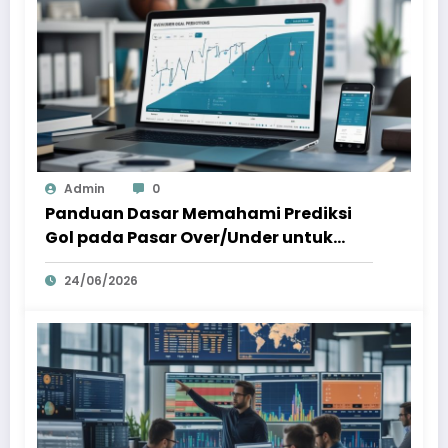
Admin
0
Panduan Dasar Memahami Prediksi
Gol pada Pasar Over/Under untuk
Pemula
24/06/2026