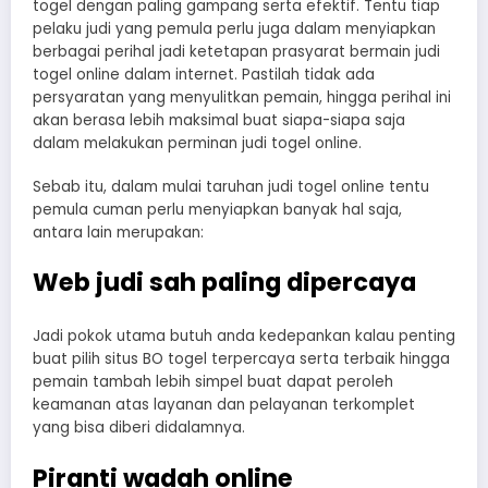
togel dengan paling gampang serta efektif. Tentu tiap
pelaku judi yang pemula perlu juga dalam menyiapkan
berbagai perihal jadi ketetapan prasyarat bermain judi
togel online dalam internet. Pastilah tidak ada
persyaratan yang menyulitkan pemain, hingga perihal ini
akan berasa lebih maksimal buat siapa-siapa saja
dalam melakukan perminan judi togel online.
Sebab itu, dalam mulai taruhan judi togel online tentu
pemula cuman perlu menyiapkan banyak hal saja,
antara lain merupakan:
Web judi sah paling dipercaya
Jadi pokok utama butuh anda kedepankan kalau penting
buat pilih situs BO togel terpercaya serta terbaik hingga
pemain tambah lebih simpel buat dapat peroleh
keamanan atas layanan dan pelayanan terkomplet
yang bisa diberi didalamnya.
Piranti wadah online