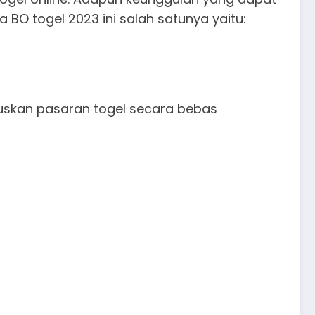
O togel 2023 ini salah satunya yaitu:
uskan pasaran togel secara bebas