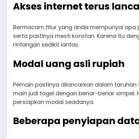
Akses internet terus lanc
Bermacam fitur yang anda mempunyai apa pun
serta pastinya mesti konstan. Karena itu d
rintangan sedikit lantas.
Modal uang asli rupiah
Pemain pastinya dilancarkan dalam taruhan 
main judi togel dengan benar-benar simpel. H
persiapkan modal seadanya.
Beberapa penyiapan dat