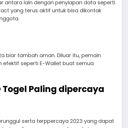
r antara lain dengan penyiapan data seperti
t yang terus aktif untuk bisa dikontak
anggota.
a biar tambah aman. Diluar itu, pemain
efektif seperti E-Wallet buat semua
Togel Paling dipercaya
erunggul serta terppercaya 2023 yang dapat