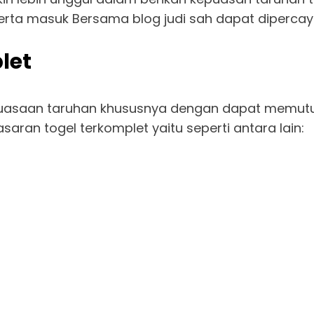
a masuk Bersama blog judi sah dapat dipercaya B
let
eluasaan taruhan khususnya dengan dapat memut
an togel terkomplet yaitu seperti antara lain: