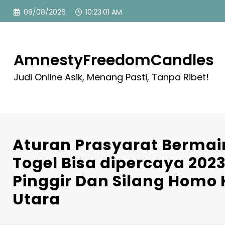
Skip
08/08/2026
10:23:02 AM
to
content
AmnestyFreedomCandles
Judi Online Asik, Menang Pasti, Tanpa Ribet!
Aturan Prasyarat Bermain
Togel Bisa dipercaya 202
Pinggir Dan Silang Homo
Utara