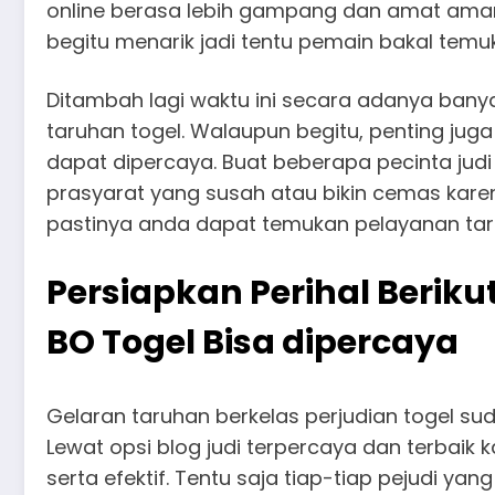
online berasa lebih gampang dan amat aman.
begitu menarik jadi tentu pemain bakal temu
Ditambah lagi waktu ini secara adanya bany
taruhan togel. Walaupun begitu, penting jug
dapat dipercaya. Buat beberapa pecinta judi
prasyarat yang susah atau bikin cemas kare
pastinya anda dapat temukan pelayanan tar
Persiapkan Perihal Beriku
BO Togel Bisa dipercaya
Gelaran taruhan berkelas perjudian togel s
Lewat opsi blog judi terpercaya dan terbaik 
serta efektif. Tentu saja tiap-tiap pejudi ya