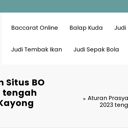
Baccarat Online
Balap Kuda
Judi
Judi Tembak Ikan
Judi Sepak Bola
 Situs BO
3 tengah
Aturan Prasya
 Kayong
2023 teng