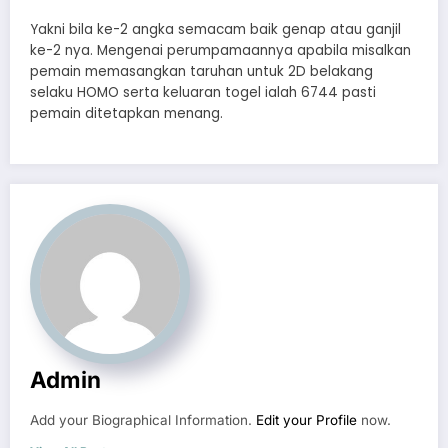
Yakni bila ke-2 angka semacam baik genap atau ganjil
ke-2 nya. Mengenai perumpamaannya apabila misalkan
pemain memasangkan taruhan untuk 2D belakang
selaku HOMO serta keluaran togel ialah 6744 pasti
pemain ditetapkan menang.
Admin
Add your Biographical Information.
Edit your Profile
now.