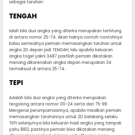
sebagai taruhan:
TENGAH
Ialah bila dua angka yang diterka merupakan terhitung
di antara nomor 25-74. Akan halnya contoh-contohnya
kalau semisalnya pemain memasangkan taruhan untuk
angka 2D depan jadi TENGAH, lalu apabila keluaran
angka togel yakni 3487 pastilah pemain dikatakan
menang dikarenakan angka depan merupakan 34
termaksud di antara 25-74.
TEPI
Adalah bila dua angka yang diterka merupakan
tergolong antara nomor 00-24 serta dari 75-99.
Mengenai perumpamaannya, apabila misalkan pemain
memasangkan taruhannya untuk 2D belakang selaku
TEPI selanjutnya bila keluaran hasil angka yang tampak
yaitu 8812, pastinya pemain bisa dikatakan menang