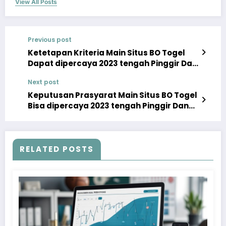
View All Posts
Previous post
Ketetapan Kriteria Main Situs BO Togel
Dapat dipercaya 2023 tengah Pinggir Dan
Silang Homo Ujoh Bilang
Next post
Keputusan Prasyarat Main Situs BO Togel
Bisa dipercaya 2023 tengah Pinggir Dan
Silang Homo Barito Timur
RELATED POSTS