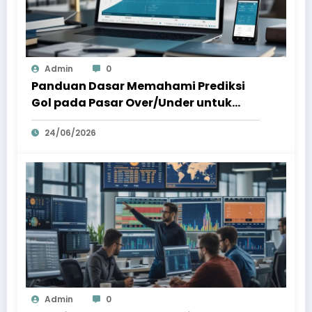
Admin
0
Panduan Dasar Memahami Prediksi
Gol pada Pasar Over/Under untuk
Pemula
24/06/2026
Admin
0