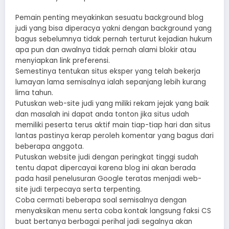
Pemain penting meyakinkan sesuatu background blog
judi yang bisa diperacya yakni dengan background yang
bagus sebelumnya tidak pernah terturut kejadian hukum
apa pun dan awalnya tidak pernah alami blokir atau
menyiapkan link preferensi.
Semestinya tentukan situs eksper yang telah bekerja
lumayan lama semisalnya ialah sepanjang lebih kurang
lima tahun.
Putuskan web-site judi yang miliki rekam jejak yang baik
dan masalah ini dapat anda tonton jika situs udah
memiliki peserta terus aktif main tiap-tiap hari dan situs
lantas pastinya kerap peroleh komentar yang bagus dari
beberapa anggota.
Putuskan website judi dengan peringkat tinggi sudah
tentu dapat dipercayai karena blog ini akan berada
pada hasil penelusuran Google teratas menjadi web-
site judi terpecaya serta terpenting.
Coba cermati beberapa soal semisalnya dengan
menyaksikan menu serta coba kontak langsung faksi CS
buat bertanya berbagai perihal jadi segalnya akan