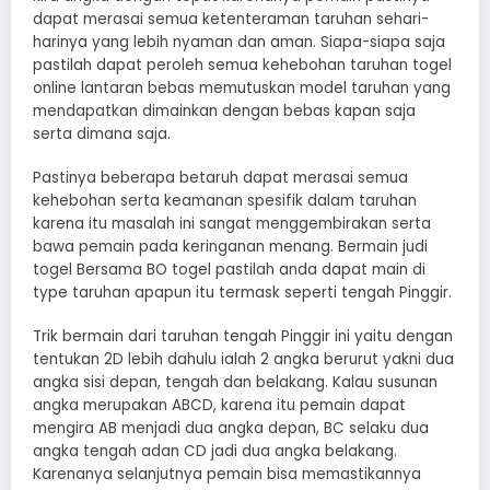
dapat merasai semua ketenteraman taruhan sehari-
harinya yang lebih nyaman dan aman. Siapa-siapa saja
pastilah dapat peroleh semua kehebohan taruhan togel
online lantaran bebas memutuskan model taruhan yang
mendapatkan dimainkan dengan bebas kapan saja
serta dimana saja.
Pastinya beberapa betaruh dapat merasai semua
kehebohan serta keamanan spesifik dalam taruhan
karena itu masalah ini sangat menggembirakan serta
bawa pemain pada keringanan menang. Bermain judi
togel Bersama BO togel pastilah anda dapat main di
type taruhan apapun itu termask seperti tengah Pinggir.
Trik bermain dari taruhan tengah Pinggir ini yaitu dengan
tentukan 2D lebih dahulu ialah 2 angka berurut yakni dua
angka sisi depan, tengah dan belakang. Kalau susunan
angka merupakan ABCD, karena itu pemain dapat
mengira AB menjadi dua angka depan, BC selaku dua
angka tengah adan CD jadi dua angka belakang.
Karenanya selanjutnya pemain bisa memastikannya