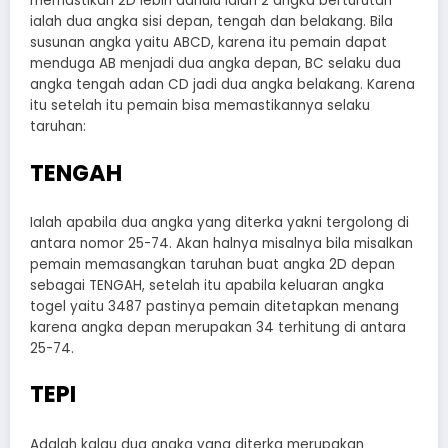
memastikan 2D lebih dahulu ialah 2 angka berturutan
ialah dua angka sisi depan, tengah dan belakang. Bila
susunan angka yaitu ABCD, karena itu pemain dapat
menduga AB menjadi dua angka depan, BC selaku dua
angka tengah adan CD jadi dua angka belakang. Karena
itu setelah itu pemain bisa memastikannya selaku
taruhan:
TENGAH
Ialah apabila dua angka yang diterka yakni tergolong di
antara nomor 25-74. Akan halnya misalnya bila misalkan
pemain memasangkan taruhan buat angka 2D depan
sebagai TENGAH, setelah itu apabila keluaran angka
togel yaitu 3487 pastinya pemain ditetapkan menang
karena angka depan merupakan 34 terhitung di antara
25-74.
TEPI
Adalah kalau dua angka yang diterka merupakan