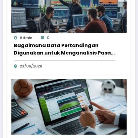
Admin
0
Bagaimana Data Pertandingan
Digunakan untuk Menganalisis Pasar
1X2 di Industri Perjudian
23/06/2026