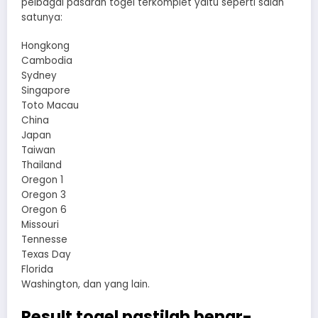
pelbagai pasaran togel terkomplet yaitu seperti salah
satunya:
Hongkong
Cambodia
Sydney
Singapore
Toto Macau
China
Japan
Taiwan
Thailand
Oregon 1
Oregon 3
Oregon 6
Missouri
Tennesse
Texas Day
Florida
Washington, dan yang lain.
Result togel pastilah benar-