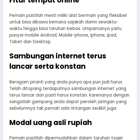
Pemain pastilah mesti miliki alat bermain yang fleksibel
untuk bisa dibawa kemana sajakah damn sewaktu-
waktu hingga bisa taruhan bebas. Umpamanya yaitu
punyai mobile Android, Mobile-phone, Iphone, Ipad,
Tabet dan Desktop.
Sambungan internet terus
lancar serta konstan
Beragam piranti yang anda punya apa pun jadi harus
Telah ditopang terdapatnya sambungan internet yang
terus lancar dan pasti harus konstan. Karenanya dengan
sangatlah gampang anda dapat peroleh jaringan yang
sebelumnya tak pernah ada rintangan sedikit juga.
Modal uang asli rupiah
Pemain pastilah dipermudahkan dalam taruhan togel