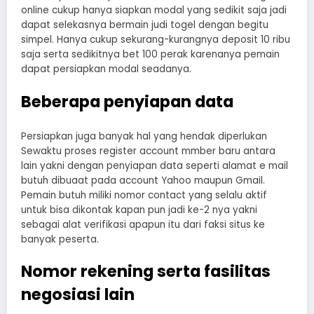
online cukup hanya siapkan modal yang sedikit saja jadi
dapat selekasnya bermain judi togel dengan begitu
simpel. Hanya cukup sekurang-kurangnya deposit 10 ribu
saja serta sedikitnya bet 100 perak karenanya pemain
dapat persiapkan modal seadanya.
Beberapa penyiapan data
Persiapkan juga banyak hal yang hendak diperlukan
Sewaktu proses register account mmber baru antara
lain yakni dengan penyiapan data seperti alamat e mail
butuh dibuaat pada account Yahoo maupun Gmail.
Pemain butuh miliki nomor contact yang selalu aktif
untuk bisa dikontak kapan pun jadi ke-2 nya yakni
sebagai alat verifikasi apapun itu dari faksi situs ke
banyak peserta.
Nomor rekening serta fasilitas
negosiasi lain