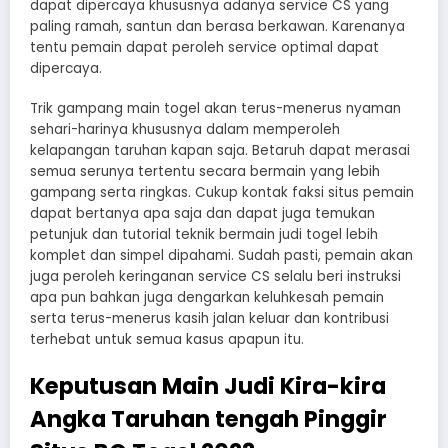
dapat dipercaya khususnya adanya service CS yang
paling ramah, santun dan berasa berkawan. Karenanya
tentu pemain dapat peroleh service optimal dapat
dipercaya.
Trik gampang main togel akan terus-menerus nyaman
sehari-harinya khususnya dalam memperoleh
kelapangan taruhan kapan saja. Betaruh dapat merasai
semua serunya tertentu secara bermain yang lebih
gampang serta ringkas. Cukup kontak faksi situs pemain
dapat bertanya apa saja dan dapat juga temukan
petunjuk dan tutorial teknik bermain judi togel lebih
komplet dan simpel dipahami. Sudah pasti, pemain akan
juga peroleh keringanan service CS selalu beri instruksi
apa pun bahkan juga dengarkan keluhkesah pemain
serta terus-menerus kasih jalan keluar dan kontribusi
terhebat untuk semua kasus apapun itu.
Keputusan Main Judi Kira-kira
Angka Taruhan tengah Pinggir