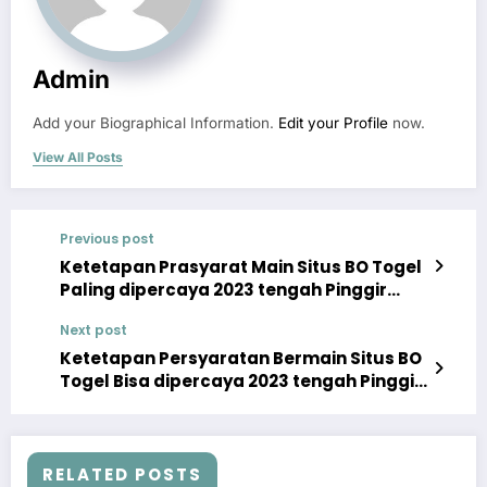
Admin
Add your Biographical Information.
Edit your Profile
now.
View All Posts
Previous post
Ketetapan Prasyarat Main Situs BO Togel
Paling dipercaya 2023 tengah Pinggir
Serta Silang Homo Bengkayang
Next post
Ketetapan Persyaratan Bermain Situs BO
Togel Bisa dipercaya 2023 tengah Pinggir
Serta Silang Homo Tamiang Layang
RELATED POSTS