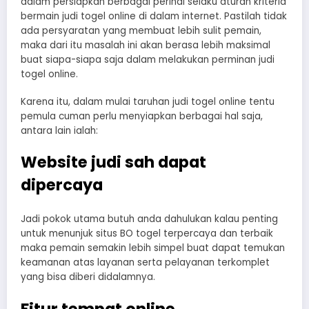
dalam persiapkan berbagai perihal selaku aturan kriteria
bermain judi togel online di dalam internet. Pastilah tidak
ada persyaratan yang membuat lebih sulit pemain,
maka dari itu masalah ini akan berasa lebih maksimal
buat siapa-siapa saja dalam melakukan perminan judi
togel online.
Karena itu, dalam mulai taruhan judi togel online tentu
pemula cuman perlu menyiapkan berbagai hal saja,
antara lain ialah:
Website judi sah dapat
dipercaya
Jadi pokok utama butuh anda dahulukan kalau penting
untuk menunjuk situs BO togel terpercaya dan terbaik
maka pemain semakin lebih simpel buat dapat temukan
keamanan atas layanan serta pelayanan terkomplet
yang bisa diberi didalamnya.
Fitur tempat online