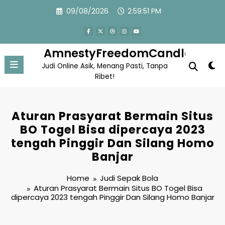
Skip
09/08/2026
2:59:52 PM
to
content
AmnestyFreedomCandles
Judi Online Asik, Menang Pasti, Tanpa
Ribet!
Aturan Prasyarat Bermain Situs
BO Togel Bisa dipercaya 2023
tengah Pinggir Dan Silang Homo
Banjar
Home
Judi Sepak Bola
Aturan Prasyarat Bermain Situs BO Togel Bisa
dipercaya 2023 tengah Pinggir Dan Silang Homo Banjar