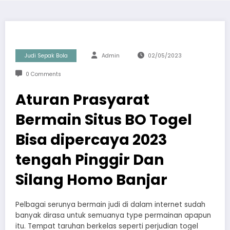
Judi Sepak Bola
Admin
02/05/2023
0 Comments
Aturan Prasyarat
Bermain Situs BO Togel
Bisa dipercaya 2023
tengah Pinggir Dan
Silang Homo Banjar
Pelbagai serunya bermain judi di dalam internet sudah
banyak dirasa untuk semuanya type permainan apapun
itu. Tempat taruhan berkelas seperti perjudian togel