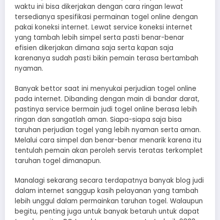
waktu ini bisa dikerjakan dengan cara ringan lewat
tersedianya spesifikasi permainan togel online dengan
pakai koneksi internet. Lewat service koneksi internet
yang tambah lebih simpel serta pasti benar-benar
efisien dikerjakan dimana saja serta kapan saja
karenanya sudah pasti bikin pemain terasa bertambah
nyaman.
Banyak bettor saat ini menyukai perjudian togel online
pada internet. Dibanding dengan main di bandar darat,
pastinya service bermain judi togel online berasa lebih
ringan dan sangatlah aman. Siapa-siapa saja bisa
taruhan perjudian togel yang lebih nyaman serta aman.
Melalui cara simpel dan benar-benar menarik karena itu
tentulah pemain akan peroleh servis teratas terkomplet
taruhan togel dimanapun.
Manalagi sekarang secara terdapatnya banyak blog judi
dalam internet sanggup kasih pelayanan yang tambah
lebih unggul dalam permainkan taruhan togel. Walaupun
begitu, penting juga untuk banyak betaruh untuk dapat