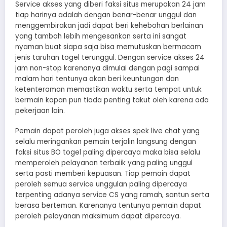
Service akses yang diberi faksi situs merupakan 24 jam
tiap harinya adalah dengan benar-benar unggul dan
menggembirakan jadi dapat beri kehebohan berlainan
yang tambah lebih mengesankan serta ini sangat
nyaman buat siapa saja bisa memutuskan bermacam
jenis taruhan togel terunggul. Dengan service akses 24
jam non-stop karenanya dimulai dengan pagi sampai
malam hari tentunya akan beri keuntungan dan
ketenteraman memastikan waktu serta tempat untuk
bermain kapan pun tiada penting takut oleh karena ada
pekerjaan lain.
Pemain dapat peroleh juga akses spek live chat yang
selalu meringankan pemain terjalin langsung dengan
faksi situs BO togel paling dipercaya maka bisa selalu
memperoleh pelayanan terbaiik yang paling unggul
serta pasti memberi kepuasan. Tiap pemain dapat
peroleh semua service unggulan paling dipercaya
terpenting adanya service CS yang ramah, santun serta
berasa berteman. Karenanya tentunya pemain dapat
peroleh pelayanan maksimum dapat dipercaya.