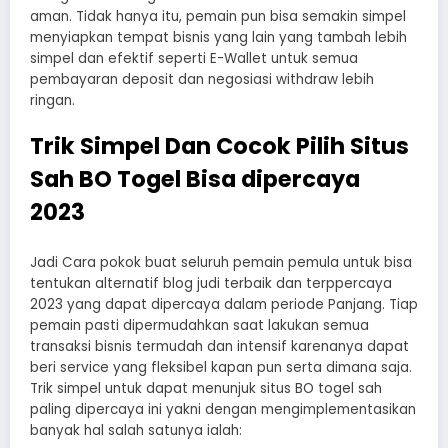
aman. Tidak hanya itu, pemain pun bisa semakin simpel
menyiapkan tempat bisnis yang lain yang tambah lebih
simpel dan efektif seperti E-Wallet untuk semua
pembayaran deposit dan negosiasi withdraw lebih
ringan.
Trik Simpel Dan Cocok Pilih Situs
Sah BO Togel Bisa dipercaya
2023
Jadi Cara pokok buat seluruh pemain pemula untuk bisa
tentukan alternatif blog judi terbaik dan terppercaya
2023 yang dapat dipercaya dalam periode Panjang. Tiap
pemain pasti dipermudahkan saat lakukan semua
transaksi bisnis termudah dan intensif karenanya dapat
beri service yang fleksibel kapan pun serta dimana saja.
Trik simpel untuk dapat menunjuk situs BO togel sah
paling dipercaya ini yakni dengan mengimplementasikan
banyak hal salah satunya ialah: