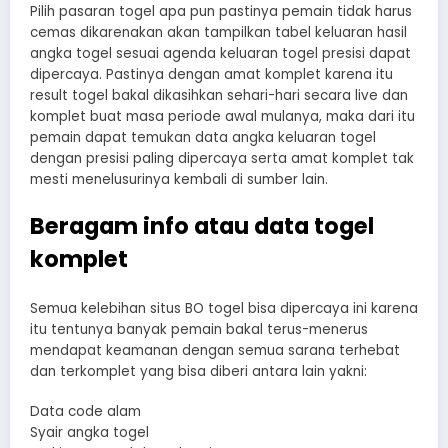
Pilih pasaran togel apa pun pastinya pemain tidak harus
cemas dikarenakan akan tampilkan tabel keluaran hasil
angka togel sesuai agenda keluaran togel presisi dapat
dipercaya. Pastinya dengan amat komplet karena itu
result togel bakal dikasihkan sehari-hari secara live dan
komplet buat masa periode awal mulanya, maka dari itu
pemain dapat temukan data angka keluaran togel
dengan presisi paling dipercaya serta amat komplet tak
mesti menelusurinya kembali di sumber lain.
Beragam info atau data togel
komplet
Semua kelebihan situs BO togel bisa dipercaya ini karena
itu tentunya banyak pemain bakal terus-menerus
mendapat keamanan dengan semua sarana terhebat
dan terkomplet yang bisa diberi antara lain yakni:
Data code alam
Syair angka togel