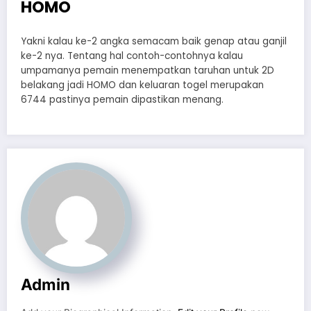
HOMO
Yakni kalau ke-2 angka semacam baik genap atau ganjil
ke-2 nya. Tentang hal contoh-contohnya kalau
umpamanya pemain menempatkan taruhan untuk 2D
belakang jadi HOMO dan keluaran togel merupakan
6744 pastinya pemain dipastikan menang.
Admin