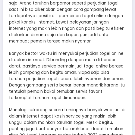
saja. Arena taruhan berpamor seperti perjudian togel
saat ini bisa dikerjakan dengan cara gampang lewat
terdapatnya spesifikasi permainan togel online dengan
pakai koneksi internet. Lewat pelayanan jaringan
internet yang makin lebih ringan dan pasti begitu efisien
dijalankan dimana saja dan kapan pun jadi tentu
membuat pemain terasa makin nyaman.
Banyak bettor waktu ini menyukai perjudian togel online
di dalam internet. Dibanding dengan main di bandar
darat, pastinya service bermain judi togel online berasa
lebih gampang dan begitu aman. Siapa saja bisa
taruhan perjudian togel secara lebih nyaman dan aman.
Dengan gampang serta benar-benar menarik karena itu
tentulah pemain bakal temukan servis favorit
terkomplet taruhan togel dimanapun.
Manalagi sekarang secara tersiapnya banyak web judi di
dalam internet dapat kasih service yang makin lebih
unggul dalam mainkan taruhan togel. Meski begitu,
penting juga buat banyak betaruh buat dapat temukan