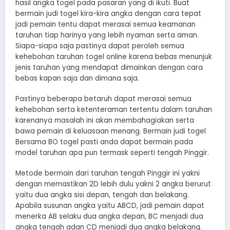
hasil angka togel pada pasaran yang di ikuti. Buat
bermain judi togel kira-kira angka dengan cara tepat
jadi pemain tentu dapat merasai semua keamanan
taruhan tiap harinya yang lebih nyaman serta aman.
Siapa-siapa saja pastinya dapat peroleh semua
kehebohan taruhan togel online karena bebas menunjuk
jenis taruhan yang mendapat dimainkan dengan cara
bebas kapan saja dan dimana saja.
Pastinya beberapa betaruh dapat merasai semua
kehebohan serta ketenteraman tertentu dalam taruhan
karenanya masalah ini akan membahagiakan serta
bawa pemain di keluasaan menang. Bermain judi togel
Bersama BO togel pasti anda dapat bermain pada
model taruhan apa pun termask seperti tengah Pinggir.
Metode bermain dari taruhan tengah Pinggir ini yakni
dengan memastikan 2D lebih dulu yakni 2 angka berurut
yaitu dua angka sisi depan, tengah dan belakang.
Apabila susunan angka yaitu ABCD, jadi pemain dapat
menerka AB selaku dua angka depan, BC menjadi dua
angka tengah adan CD menjadi dua angka belakang.