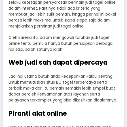
selaku ketetapan persyaratan bermain judi togel online
dalam internet. Pastinya tidak ada kriteria yang
membuat jadi lebih sulit pemain, hingga perihal ini bakal
berasa lebih maksimal untuk siapa-siapa saja dalam
menjalankan perminan judi togel online.
Oleh karena itu, dalam mengawali taruhan judi togel
online tentu pemula hanya butuh persiapkan berbagai
hal saja, salah satunya ialah:
Web judi sah dapat dipercaya
Jadi hal utama butuh anda kedepankan kalau penting
untuk memutuskan situs BO togel terpercaya serta
terbaik maka dari itu pemain semakin lebih simpel buat
dapat peroleh kenyamanan atas layanan serta
pelayanan terkomplet yang bisa dikasihkan didalamnya.
Piranti alat online