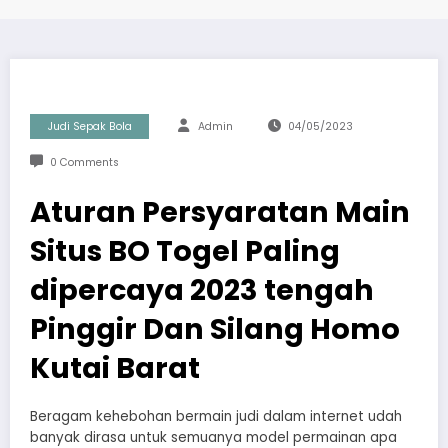
Judi Sepak Bola
Admin
04/05/2023
0 Comments
Aturan Persyaratan Main
Situs BO Togel Paling
dipercaya 2023 tengah
Pinggir Dan Silang Homo
Kutai Barat
Beragam kehebohan bermain judi dalam internet udah
banyak dirasa untuk semuanya model permainan apa