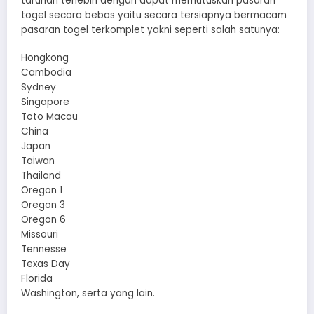
taruhan terlebih dengan dapat memutuskan pasaran
togel secara bebas yaitu secara tersiapnya bermacam
pasaran togel terkomplet yakni seperti salah satunya:
Hongkong
Cambodia
Sydney
Singapore
Toto Macau
China
Japan
Taiwan
Thailand
Oregon 1
Oregon 3
Oregon 6
Missouri
Tennesse
Texas Day
Florida
Washington, serta yang lain.