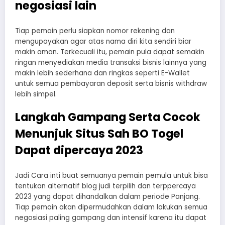
negosiasi lain
Tiap pemain perlu siapkan nomor rekening dan
mengupayakan agar atas nama diri kita sendiri biar
makin aman. Terkecuali itu, pemain pula dapat semakin
ringan menyediakan media transaksi bisnis lainnya yang
makin lebih sederhana dan ringkas seperti E-Wallet
untuk semua pembayaran deposit serta bisnis withdraw
lebih simpel.
Langkah Gampang Serta Cocok
Menunjuk Situs Sah BO Togel
Dapat dipercaya 2023
Jadi Cara inti buat semuanya pemain pemula untuk bisa
tentukan alternatif blog judi terpilih dan terppercaya
2023 yang dapat dihandalkan dalam periode Panjang.
Tiap pemain akan dipermudahkan dalam lakukan semua
negosiasi paling gampang dan intensif karena itu dapat