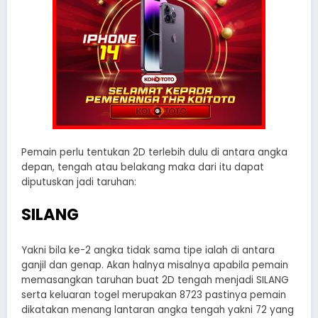
Pemain perlu tentukan 2D terlebih dulu di antara angka
depan, tengah atau belakang maka dari itu dapat
diputuskan jadi taruhan:
SILANG
Yakni bila ke-2 angka tidak sama tipe ialah di antara
ganjil dan genap. Akan halnya misalnya apabila pemain
memasangkan taruhan buat 2D tengah menjadi SILANG
serta keluaran togel merupakan 8723 pastinya pemain
dikatakan menang lantaran angka tengah yakni 72 yang