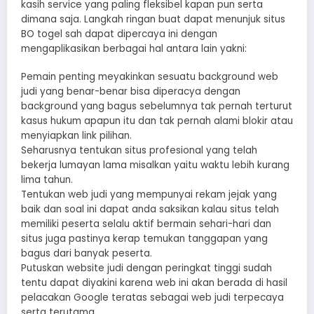
kasih service yang paling fleksibel kapan pun serta
dimana saja. Langkah ringan buat dapat menunjuk situs
BO togel sah dapat dipercaya ini dengan
mengaplikasikan berbagai hal antara lain yakni:
Pemain penting meyakinkan sesuatu background web
judi yang benar-benar bisa diperacya dengan
background yang bagus sebelumnya tak pernah terturut
kasus hukum apapun itu dan tak pernah alami blokir atau
menyiapkan link pilihan.
Seharusnya tentukan situs profesional yang telah
bekerja lumayan lama misalkan yaitu waktu lebih kurang
lima tahun.
Tentukan web judi yang mempunyai rekam jejak yang
baik dan soal ini dapat anda saksikan kalau situs telah
memiliki peserta selalu aktif bermain sehari-hari dan
situs juga pastinya kerap temukan tanggapan yang
bagus dari banyak peserta.
Putuskan website judi dengan peringkat tinggi sudah
tentu dapat diyakini karena web ini akan berada di hasil
pelacakan Google teratas sebagai web judi terpecaya
serta terutama.