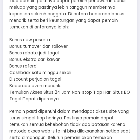
Tiap pemain pastinya dapat peroleh penawaran bonus
meluap yang pastinya lebih tangguh memberinya
kepuasan seluruh anggota. Di antara beberapa bonus
menarik serta beri keuntungan yang dapat pemain
temukan di antaranya ialah:
Bonus new peserta
Bonus turnover dan rollover
Bonus rebate judi togel
Bonus ekstra cari kawan
Bonus referal
Cashback satu minggu sekali
Discount perjudian togel
Beberapa even menarik.
Temukan Akses Situs 24 Jam Non-stop Tiap Hari Situs BO
Togel Dapat dipercaya
Pemain pasti dipenuhi dalam mendapat akses site yang
terus simpel tiap harinya. Pastinya pemain dapat
temukan semua kehebohan tidak ada batasan karena
metode akses web-site ini bisa dilaksanakan setiap saat
serta dimanapun. Seluruh pemain akan temukan