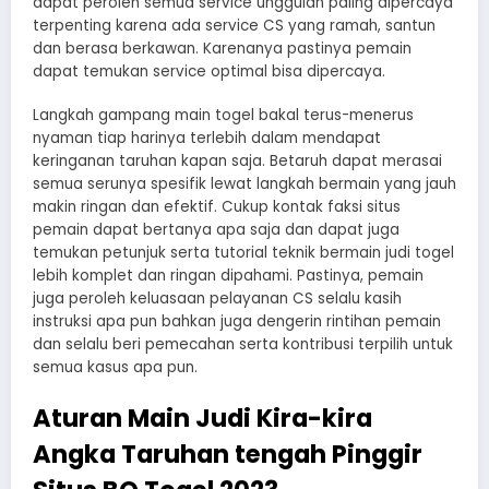
dapat peroleh semua service unggulan paling dipercaya
terpenting karena ada service CS yang ramah, santun
dan berasa berkawan. Karenanya pastinya pemain
dapat temukan service optimal bisa dipercaya.
Langkah gampang main togel bakal terus-menerus
nyaman tiap harinya terlebih dalam mendapat
keringanan taruhan kapan saja. Betaruh dapat merasai
semua serunya spesifik lewat langkah bermain yang jauh
makin ringan dan efektif. Cukup kontak faksi situs
pemain dapat bertanya apa saja dan dapat juga
temukan petunjuk serta tutorial teknik bermain judi togel
lebih komplet dan ringan dipahami. Pastinya, pemain
juga peroleh keluasaan pelayanan CS selalu kasih
instruksi apa pun bahkan juga dengerin rintihan pemain
dan selalu beri pemecahan serta kontribusi terpilih untuk
semua kasus apa pun.
Aturan Main Judi Kira-kira
Angka Taruhan tengah Pinggir