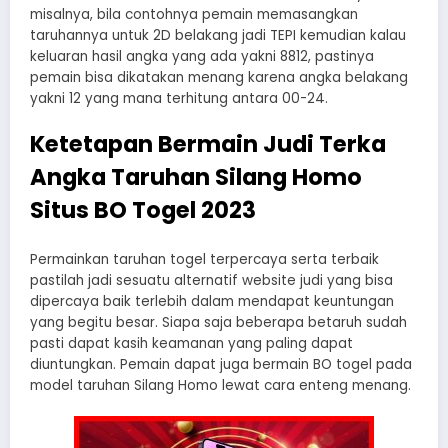
misalnya, bila contohnya pemain memasangkan
taruhannya untuk 2D belakang jadi TEPI kemudian kalau
keluaran hasil angka yang ada yakni 8812, pastinya
pemain bisa dikatakan menang karena angka belakang
yakni 12 yang mana terhitung antara 00-24.
Ketetapan Bermain Judi Terka
Angka Taruhan Silang Homo
Situs BO Togel 2023
Permainkan taruhan togel terpercaya serta terbaik
pastilah jadi sesuatu alternatif website judi yang bisa
dipercaya baik terlebih dalam mendapat keuntungan
yang begitu besar. Siapa saja beberapa betaruh sudah
pasti dapat kasih keamanan yang paling dapat
diuntungkan. Pemain dapat juga bermain BO togel pada
model taruhan Silang Homo lewat cara enteng menang.