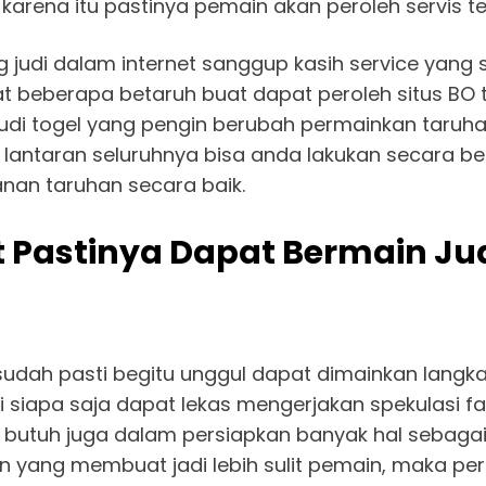
rena itu pastinya pemain akan peroleh servis te
g judi dalam internet sanggup kasih service yang
uat beberapa betaruh buat dapat peroleh situs BO 
di togel yang pengin berubah permainkan taruhan
 lantaran seluruhnya bisa anda lakukan secara 
nan taruhan secara baik.
t Pastinya Dapat Bermain Jud
 sudah pasti begitu unggul dapat dimainkan lang
adi siapa saja dapat lekas mengerjakan spekulasi f
a butuh juga dalam persiapkan banyak hal sebagai 
n yang membuat jadi lebih sulit pemain, maka perih