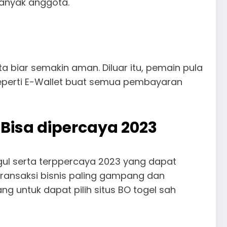
 banyak anggota.
 biar semakin aman. Diluar itu, pemain pula
seperti E-Wallet buat semua pembayaran
Bisa dipercaya 2023
gul serta terppercaya 2023 yang dapat
ransaksi bisnis paling gampang dan
g untuk dapat pilih situs BO togel sah