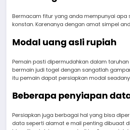
Bermacam fitur yang anda mempunyai apa saj
konstan. Karenanya dengan amat simpel anda
Modal uang asli rupiah
Pemain pasti dipermudahkan dalam taruhan t
bermain judi togel dengan sangatlah gampang
itu pemain dapat persiapkan modal seadany
Beberapa penyiapan dat
Persiapkan juga berbagai hal yang bisa dipe
data seperti alamat e mail penting dibuaat d