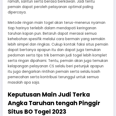
ramah, santun serta berasa berkawan. Jadi tentu
pemain dapat peroleh pelayanan optimal paling
dipercaya.
Metode ringan main togel akan terus-menerus nyaman
tiap harinya terlebih dalam mendapati keringanan
taruhan kapan pun. Betaruh dapat merasai semua
kehebohan spesifik melalui cara bermain yang semakin
lebih simpel dan ringkas. Cukup kontak faksi situs pemain
dapat bertanya apapun itu dan dapat juga temukan
pedoman serta tips trik bermain judi togel lebih komplet
serta ringan dipahami. Tentu, pemain akan juga temukan
kelapangan pelayanan CS selalu beri petunjuk apapun
itu juga dengarkan rintihan pemain serta selalu kasih
pemecahan serta kontribusi terunggul untuk semua
masalah apa saja.
Keputusan Main Judi Terka
Angka Taruhan tengah Pinggir
Situs BO Togel 2023