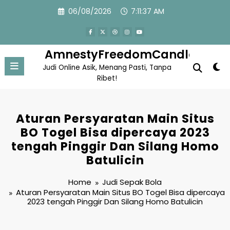
Skip
06/08/2026
7:11:38 AM
to
content
AmnestyFreedomCandles
Judi Online Asik, Menang Pasti, Tanpa
Ribet!
Aturan Persyaratan Main Situs
BO Togel Bisa dipercaya 2023
tengah Pinggir Dan Silang Homo
Batulicin
Home
Judi Sepak Bola
Aturan Persyaratan Main Situs BO Togel Bisa dipercaya
2023 tengah Pinggir Dan Silang Homo Batulicin