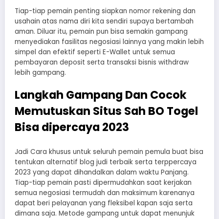
Tiap-tiap pemain penting siapkan nomor rekening dan
usahain atas nama diri kita sendiri supaya bertambah
aman. Diluar itu, pemain pun bisa semakin gampang
menyediakan fasilitas negosiasi lainnya yang makin lebih
simpel dan efektif seperti E-Wallet untuk semua
pembayaran deposit serta transaksi bisnis withdraw
lebih gampang.
Langkah Gampang Dan Cocok
Memutuskan Situs Sah BO Togel
Bisa dipercaya 2023
Jadi Cara khusus untuk seluruh pemain pemula buat bisa
tentukan alternatif blog judi terbaik serta terppercaya
2023 yang dapat dihandalkan dalam waktu Panjang.
Tiap-tiap pemain pasti dipermudahkan saat kerjakan
semua negosiasi termudah dan maksimum karenanya
dapat beri pelayanan yang fleksibel kapan saja serta
dimana saja. Metode gampang untuk dapat menunjuk