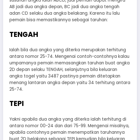
susunan angka ialah ABCD, jadi pemain dapat mengira
AB jadi dua angka depan, BC jadi dua angka tengah
adan CD selaku dua angka belakang. Karena itu lalu
pemain bisa memastikannya sebagai taruhan:
TENGAH
Ialah bila dua angka yang diterka merupakan terhitung
antara nomor 25-74. Mengenai contoh-contohnya kalau
umpamanya pemain memasangkan taruhan buat angka
2D depan selaku TENGAH, selanjutnya bila keluaran
angka togel yaitu 3487 pastinya pemain ditetapkan
menang lantaran angka depan yaitu 34 terhitung antara
25-74.
TEPI
Yakni apabila dua angka yang diterka ialah terhitung di
antara nomor 00-24 dan dari 75-99. Mengenai misalnya,
apabila contohnya pemain menempatkan taruhannya
buat 2D belakang sebagai TEPI kemudian bila keluaran