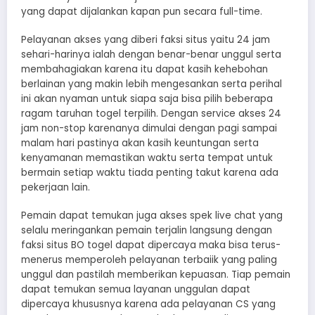
yang dapat dijalankan kapan pun secara full-time.
Pelayanan akses yang diberi faksi situs yaitu 24 jam
sehari-harinya ialah dengan benar-benar unggul serta
membahagiakan karena itu dapat kasih kehebohan
berlainan yang makin lebih mengesankan serta perihal
ini akan nyaman untuk siapa saja bisa pilih beberapa
ragam taruhan togel terpilih. Dengan service akses 24
jam non-stop karenanya dimulai dengan pagi sampai
malam hari pastinya akan kasih keuntungan serta
kenyamanan memastikan waktu serta tempat untuk
bermain setiap waktu tiada penting takut karena ada
pekerjaan lain.
Pemain dapat temukan juga akses spek live chat yang
selalu meringankan pemain terjalin langsung dengan
faksi situs BO togel dapat dipercaya maka bisa terus-
menerus memperoleh pelayanan terbaiik yang paling
unggul dan pastilah memberikan kepuasan. Tiap pemain
dapat temukan semua layanan unggulan dapat
dipercaya khususnya karena ada pelayanan CS yang