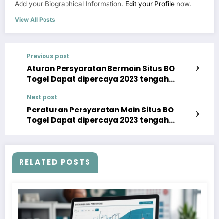
Add your Biographical Information.
Edit your Profile
now.
View All Posts
Previous post
Aturan Persyaratan Bermain Situs BO
Togel Dapat dipercaya 2023 tengah
Pinggir Serta Silang Homo Seruyan
Next post
Peraturan Persyaratan Main Situs BO
Togel Dapat dipercaya 2023 tengah
Pinggir Dan Silang Homo Kapuas
RELATED POSTS