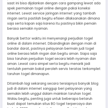
saat ini bisa dijalankan dengan cara gampang lewat ada
spek permainan togel online dengan pakai koneksi
internet. Lewat service jaringan internet yang tambah
ringan serta pastilah begitu efisien dilaksanakan dimana
saja serta kapan saja karena itu pastinya bikin pemain
berasa semakin nyaman.
Banyak bettor waktu ini menyenangi perjudian togel
online di dalam internet. Dibandingkan dengan main di
bandar darat, pastinya pelayanan bermain judi togel
online berasa lebih ringan dan begitu aman. Siapa saja
bisa taruhan perjudian togel secara lebih nyaman dan
aman. Lewat cara simpel serta begitu menarik jadi
tentulah pemain bakal peroleh servis teratas terkomplet
taruhan togel dimanapun.
Ditambah lagi sekarang secara tersiapnya banyak blog
judi di dalam internet sanggup beri pelayanan yang
semakin lebih unggul dalam mainkan taruhan togel.
Walau begitu, penting juga untuk beberapa betaruh
buat dapat temukan situs BO togel terpercaya dan