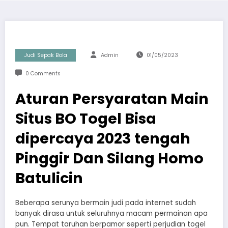
Judi Sepak Bola
Admin
01/05/2023
0 Comments
Aturan Persyaratan Main
Situs BO Togel Bisa
dipercaya 2023 tengah
Pinggir Dan Silang Homo
Batulicin
Beberapa serunya bermain judi pada internet sudah
banyak dirasa untuk seluruhnya macam permainan apa
pun. Tempat taruhan berpamor seperti perjudian togel