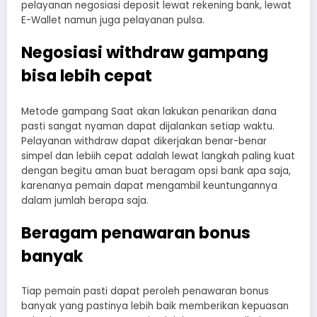
pelayanan negosiasi deposit lewat rekening bank, lewat
E-Wallet namun juga pelayanan pulsa.
Negosiasi withdraw gampang
bisa lebih cepat
Metode gampang Saat akan lakukan penarikan dana
pasti sangat nyaman dapat dijalankan setiap waktu.
Pelayanan withdraw dapat dikerjakan benar-benar
simpel dan lebiih cepat adalah lewat langkah paling kuat
dengan begitu aman buat beragam opsi bank apa saja,
karenanya pemain dapat mengambil keuntungannya
dalam jumlah berapa saja.
Beragam penawaran bonus
banyak
Tiap pemain pasti dapat peroleh penawaran bonus
banyak yang pastinya lebih baik memberikan kepuasan