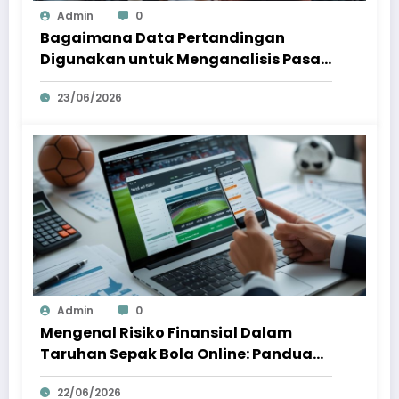
Admin
0
Bagaimana Data Pertandingan
Digunakan untuk Menganalisis Pasar
1X2 di Industri Perjudian
23/06/2026
Admin
0
Mengenal Risiko Finansial Dalam
Taruhan Sepak Bola Online: Panduan
Menyusun Strategi Cerdas
22/06/2026