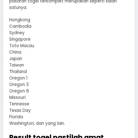
pasaran togel terkomplet merupakan seperti salah
satunya:
Hongkong
Cambodia
Sydney
Singapore
Toto Macau
China
Japan
Taiwan
Thailand
Oregon 1
Oregon 3
Oregon 6
Missouri
Tennesse
Texas Day
Florida
Washington, dan yang lain.
Result togel pastilah amat