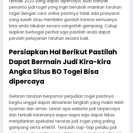
terbaik 2023 yang dapat dipercaya. Buat banyak
pencinta judi togel yang ingin berubah mainkan taruhan
togel dengan cara online pastinya tidak ada prasyarat
yang susah atau membikin gundah karena semuanya
bisa anda lakukan secara sangatlah gampang. Cukup
siapkan berbagai perihal saja pastilah anda dapat
peroleh pelayanan taruhan secara baik.
Persiapkan Hal Berikut Pastilah
Dapat Bermain Judi Kira-kira
Angka Situs BO Togel Bisa
dipercaya
Gelaran taruhan berpamor perjudian togel pastinya
begitu unggul dapat dimainkan langkah yang makin lebih
nyaman dan aman. Lewat opsi website judi terpercaya
dan terbaik karenanya siapa-siapa saja dapat lekas
menjalankan spekulasi teratas judi togel yang paling
gampang serta efektif. Tentulah tiap-tiap pelaku judi