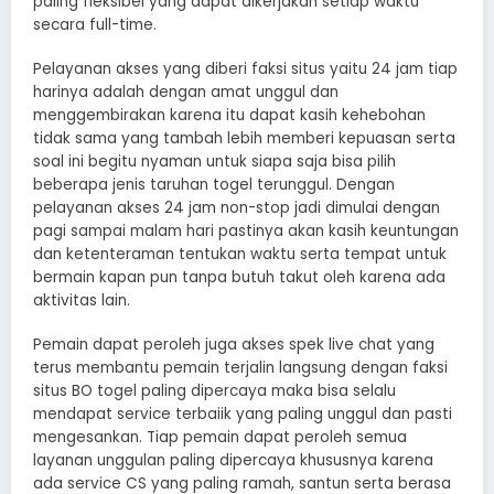
paling fleksibel yang dapat dikerjakan setiap waktu
secara full-time.
Pelayanan akses yang diberi faksi situs yaitu 24 jam tiap
harinya adalah dengan amat unggul dan
menggembirakan karena itu dapat kasih kehebohan
tidak sama yang tambah lebih memberi kepuasan serta
soal ini begitu nyaman untuk siapa saja bisa pilih
beberapa jenis taruhan togel terunggul. Dengan
pelayanan akses 24 jam non-stop jadi dimulai dengan
pagi sampai malam hari pastinya akan kasih keuntungan
dan ketenteraman tentukan waktu serta tempat untuk
bermain kapan pun tanpa butuh takut oleh karena ada
aktivitas lain.
Pemain dapat peroleh juga akses spek live chat yang
terus membantu pemain terjalin langsung dengan faksi
situs BO togel paling dipercaya maka bisa selalu
mendapat service terbaiik yang paling unggul dan pasti
mengesankan. Tiap pemain dapat peroleh semua
layanan unggulan paling dipercaya khususnya karena
ada service CS yang paling ramah, santun serta berasa