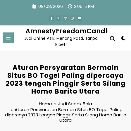
Skip
09/08/2026
2:06:16 PM
to
content
AmnestyFreedomCandles
Judi Online Asik, Menang Pasti, Tanpa
Ribet!
Aturan Persyaratan Bermain
Situs BO Togel Paling dipercaya
2023 tengah Pinggir Serta Silang
Homo Barito Utara
Home
Judi Sepak Bola
Aturan Persyaratan Bermain Situs BO Togel Paling
dipercaya 2023 tengah Pinggir Serta Silang Homo Barito
Utara