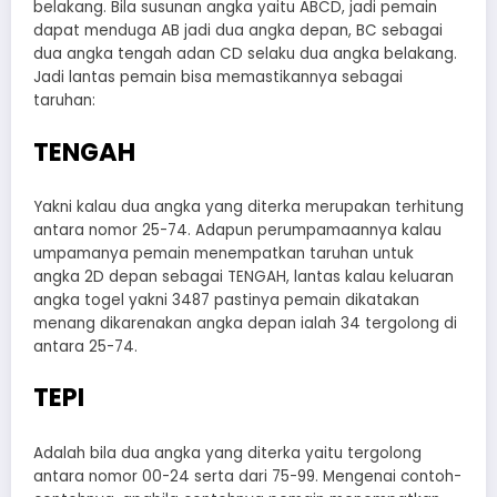
belakang. Bila susunan angka yaitu ABCD, jadi pemain
dapat menduga AB jadi dua angka depan, BC sebagai
dua angka tengah adan CD selaku dua angka belakang.
Jadi lantas pemain bisa memastikannya sebagai
taruhan:
TENGAH
Yakni kalau dua angka yang diterka merupakan terhitung
antara nomor 25-74. Adapun perumpamaannya kalau
umpamanya pemain menempatkan taruhan untuk
angka 2D depan sebagai TENGAH, lantas kalau keluaran
angka togel yakni 3487 pastinya pemain dikatakan
menang dikarenakan angka depan ialah 34 tergolong di
antara 25-74.
TEPI
Adalah bila dua angka yang diterka yaitu tergolong
antara nomor 00-24 serta dari 75-99. Mengenai contoh-