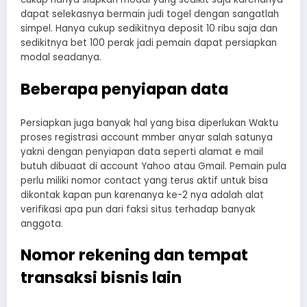
dapat selekasnya bermain judi togel dengan sangatlah
simpel. Hanya cukup sedikitnya deposit 10 ribu saja dan
sedikitnya bet 100 perak jadi pemain dapat persiapkan
modal seadanya.
Beberapa penyiapan data
Persiapkan juga banyak hal yang bisa diperlukan Waktu
proses registrasi account mmber anyar salah satunya
yakni dengan penyiapan data seperti alamat e mail
butuh dibuaat di account Yahoo atau Gmail. Pemain pula
perlu miliki nomor contact yang terus aktif untuk bisa
dikontak kapan pun karenanya ke-2 nya adalah alat
verifikasi apa pun dari faksi situs terhadap banyak
anggota.
Nomor rekening dan tempat
transaksi bisnis lain