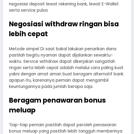
negosiasi deposit lewat rekening bank, lewat E-Wallet
serta service pulsa.
Negosiasi withdraw ringan bisa
lebih cepat
Metode simpel Di saat bakal lakukan penarikan dana
pastilah begitu nyaman dapat dijalankan sewaktu-
waktu. Service withdraw dapat dikerjakan sangatlah
ringan serta lebiih cepat adalah melalui cara paling kuat
yakni dengan amat aman buat beragam alternatif bank
apapun itu, karenanya pemain dapat mengambil
keuntungannya pada jumlah berapa saja.
Beragam penawaran bonus
meluap
Tiap-tiap pemain pastilah dapat peroleh penawaran
bonus meluap yang pastilah lebih tangguh memberinya