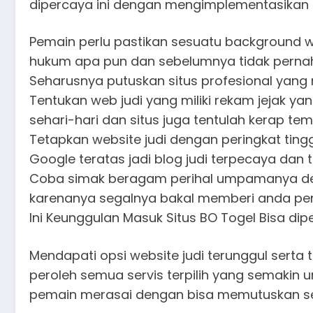
dipercaya ini dengan mengimplementasikan b
Pemain perlu pastikan sesuatu background w
hukum apa pun dan sebelumnya tidak pernah al
Seharusnya putuskan situs profesional yan
Tentukan web judi yang miliki rekam jejak yan
sehari-hari dan situs juga tentulah kerap 
Tetapkan website judi dengan peringkat tingg
Google teratas jadi blog judi terpecaya dan 
Coba simak beragam perihal umpamanya den
karenanya segalnya bakal memberi anda penil
Ini Keunggulan Masuk Situs BO Togel Bisa di
Mendapati opsi website judi terunggul serta 
peroleh semua servis terpilih yang semakin
pemain merasai dengan bisa memutuskan sert