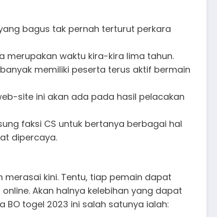
ang bagus tak pernah terturut perkara
merupakan waktu kira-kira lima tahun.
 banyak memiliki peserta terus aktif bermain
web-site ini akan ada pada hasil pelacakan
g faksi CS untuk bertanya berbagai hal
at dipercaya.
 merasai kini. Tentu, tiap pemain dapat
online. Akan halnya kelebihan yang dapat
O togel 2023 ini salah satunya ialah: