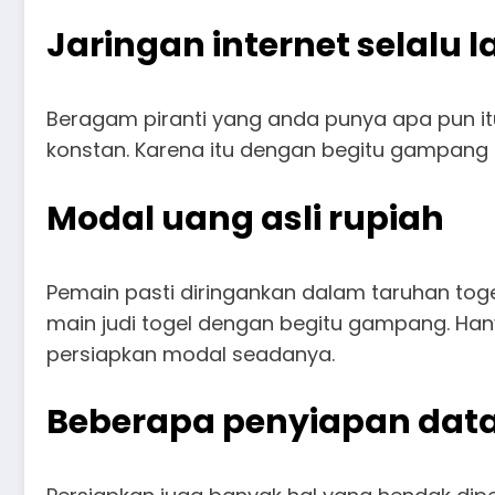
Jaringan internet selalu 
Beragam piranti yang anda punya apa pun itu
konstan. Karena itu dengan begitu gampang a
Modal uang asli rupiah
Pemain pasti diringankan dalam taruhan toge
main judi togel dengan begitu gampang. Hany
persiapkan modal seadanya.
Beberapa penyiapan dat