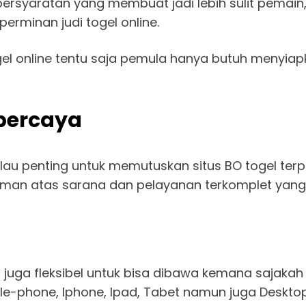
 persyaratan yang membuat jadi lebih sulit pemain
erminan judi togel online.
gel online tentu saja pemula hanya butuh menyiap
ipercaya
au penting untuk memutuskan situs BO togel terp
man atas sarana dan pelayanan terkomplet yang 
g juga fleksibel untuk bisa dibawa kemana sajaka
le-phone, Iphone, Ipad, Tabet namun juga Desktop