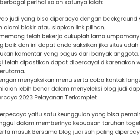
erbagai perihal salah satunya ialah:
eb judi yang bisa diperacya dengan background y
ami blokir atau siapkan link pilihan.
g memang telah bekerja cukuplah lama umpamanya 
g baik dan ini dapat anda saksikan jika situs udah
temukan komentar yang bagus dari banyak anggota.
i telah dipastikan dapat dipercayai dikarenakan 
terutama.
gan menyaksikan menu serta coba kontak langsun
aian lebih benar dalam menyeleksi blog judi dap
percaya 2023 Pelayanan Terkomplet
terpecaya yaitu satu keunggulan yang bisa pemain
 unggul dalam memberinya kepuasan taruhan togel 
a masuk Bersama blog judi sah paling dipercaya B