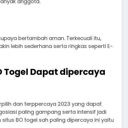
 banyak anggota.
upaya bertambah aman. Terkecuali itu,
in lebih sederhana serta ringkas seperti E-
 Togel Dapat dipercaya
erpilih dan terppercaya 2023 yang dapat
iasi paling gampang serta intensif jadi
situs BO togel sah paling dipercaya ini yaitu