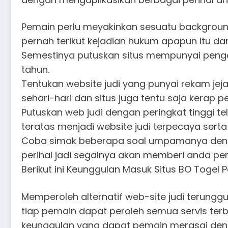
Pemain perlu meyakinkan sesuatu backgroun
pernah terikut kejadian hukum apapun itu dan
Semestinya putuskan situs mempunyai penga
tahun.
Tentukan website judi yang punyai rekam jeja
sehari-hari dan situs juga tentu saja kerap
Putuskan web judi dengan peringkat tinggi te
teratas menjadi website judi terpecaya serta 
Coba simak beberapa soal umpamanya denga
perihal jadi segalnya akan memberi anda pemi
Berikut ini Keunggulan Masuk Situs BO Togel
Memperoleh alternatif web-site judi terunggu
tiap pemain dapat peroleh semua servis terb
keunggulan yang dapat pemain merasai deng