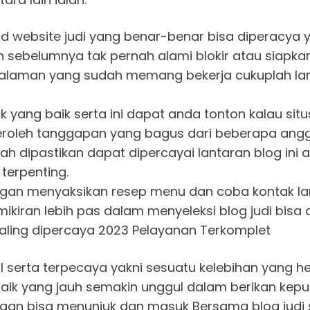
d website judi yang benar-benar bisa diperacya
 sebelumnya tak pernah alami blokir atau siapkan l
laman yang sudah memang bekerja cukuplah lama 
k yang baik serta ini dapat anda tonton kalau sit
 peroleh tanggapan yang bagus dari beberapa ang
lah dipastikan dapat dipercayai lantaran blog in
terpenting.
n menyaksikan resep menu dan coba kontak lan
kiran lebih pas dalam menyeleksi blog judi bisa 
 Paling dipercaya 2023 Pelayanan Terkomplet
l serta terpecaya yakni sesuatu kelebihan yang he
aik yang jauh semakin unggul dalam berikan kepu
an bisa menunjuk dan masuk Bersama blog judi sa