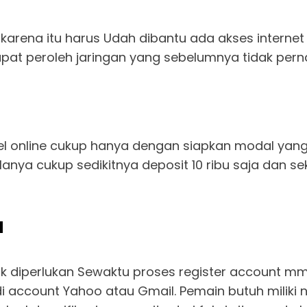
rena itu harus Udah dibantu ada akses internet y
 peroleh jaringan yang sebelumnya tidak pernah
l online cukup hanya dengan siapkan modal yang s
anya cukup sedikitnya deposit 10 ribu saja dan s
a
ak diperlukan Sewaktu proses register account m
i account Yahoo atau Gmail. Pemain butuh miliki 