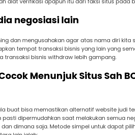
h alat verifikasi apapun itu dari faksi situs pada
ia negosiasi lain
ing dan mengusahakan agar atas nama diri kita s
an tempat transaksi bisnis yang lain yang semak
 transaksi bisnis withdraw lebih gampang.
ocok Menunjuk Situs Sah BO
a buat bisa memastikan alternatif website judi t
 pasti dipermudahkan saat melakukan semua negos
 dan dimana saja. Metode simpel untuk dapat pilih 
ra lain ialah: