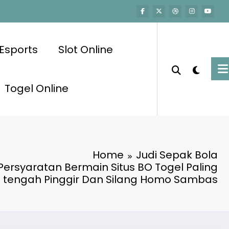
 Esports
Slot Online
Togel Online
Home
Judi Sepak Bola
Persyaratan Bermain Situs BO Togel Paling
3 tengah Pinggir Dan Silang Homo Sambas