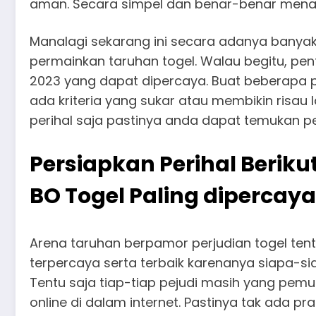
aman. Secara simpel dan benar-benar menari
Manalagi sekarang ini secara adanya banyak 
permainkan taruhan togel. Walau begitu, pen
2023 yang dapat dipercaya. Buat beberapa pe
ada kriteria yang sukar atau membikin risa
perihal saja pastinya anda dapat temukan p
Persiapkan Perihal Beriku
BO Togel Paling dipercaya
Arena taruhan berpamor perjudian togel ten
terpercaya serta terbaik karenanya siapa-sia
Tentu saja tiap-tiap pejudi masih yang pemul
online di dalam internet. Pastinya tak ada pr