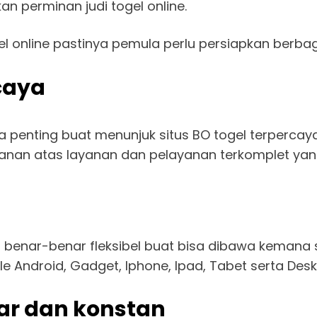
 perminan judi togel online.
el online pastinya pemula perlu persiapkan berbaga
caya
a penting buat menunjuk situs BO togel terpercay
an atas layanan dan pelayanan terkomplet yang 
g benar-benar fleksibel buat bisa dibawa kemana
e Android, Gadget, Iphone, Ipad, Tabet serta Desk
car dan konstan