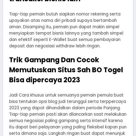
Tiap-tiap pemain butuh siapkan nomor rekening serta
upayakan atas nama diri pribadi supaya bertambah
aman. Disamping itu, pemain pun dapat makin simpel
menyiapkan tempat bisnis lainnya yang tambah simpel
dan efektif seperti E-Wallet buat semua pembayaran
deposit dan negosiasi withdraw lebih ringan.
Trik Gampang Dan Cocok
Memutuskan Situs Sah BO Togel
Bisa dipercaya 2023
Jadi Cara khusus untuk semuanya pemain pemula buat
bisa tentukan opsi blog judi terunggul serta terppercaya
2023 yang dapat dihandalkan dalam periode Panjang.
Tiap-tiap pemain pasti akan dilancarkan saat melakukan
semua negosiasi paling gampang serta intensif karena
itu dapat beri pelayanan yang paling fleksibel kapan pun
serta dimana saja. Langkah ringan buat dapat menunjuk