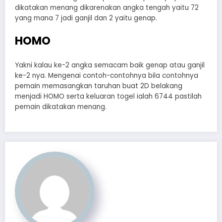
dikatakan menang dikarenakan angka tengah yaitu 72
yang mana 7 jadi ganjil dan 2 yaitu genap.
HOMO
Yakni kalau ke-2 angka semacam baik genap atau ganjil
ke-2 nya. Mengenai contoh-contohnya bila contohnya
pemain memasangkan taruhan buat 2D belakang
menjadi HOMO serta keluaran togel ialah 6744 pastilah
pemain dikatakan menang.