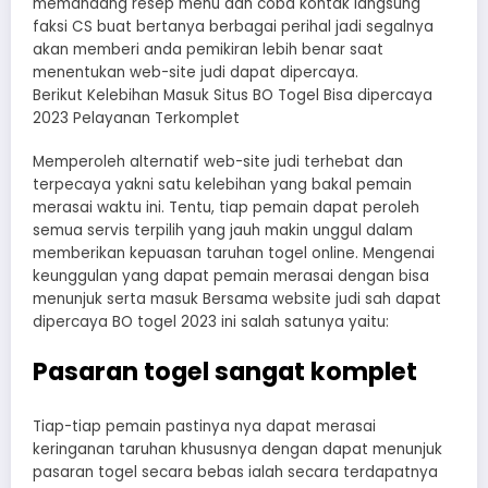
memandang resep menu dan coba kontak langsung
faksi CS buat bertanya berbagai perihal jadi segalnya
akan memberi anda pemikiran lebih benar saat
menentukan web-site judi dapat dipercaya.
Berikut Kelebihan Masuk Situs BO Togel Bisa dipercaya
2023 Pelayanan Terkomplet
Memperoleh alternatif web-site judi terhebat dan
terpecaya yakni satu kelebihan yang bakal pemain
merasai waktu ini. Tentu, tiap pemain dapat peroleh
semua servis terpilih yang jauh makin unggul dalam
memberikan kepuasan taruhan togel online. Mengenai
keunggulan yang dapat pemain merasai dengan bisa
menunjuk serta masuk Bersama website judi sah dapat
dipercaya BO togel 2023 ini salah satunya yaitu:
Pasaran togel sangat komplet
Tiap-tiap pemain pastinya nya dapat merasai
keringanan taruhan khususnya dengan dapat menunjuk
pasaran togel secara bebas ialah secara terdapatnya