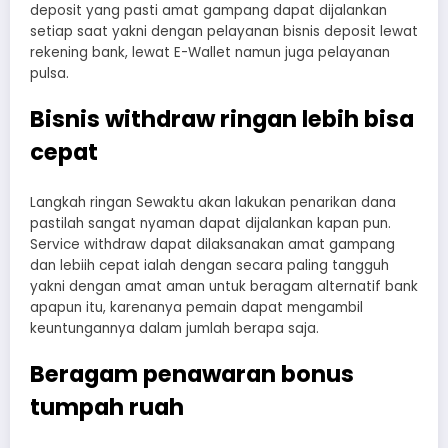
deposit yang pasti amat gampang dapat dijalankan
setiap saat yakni dengan pelayanan bisnis deposit lewat
rekening bank, lewat E-Wallet namun juga pelayanan
pulsa.
Bisnis withdraw ringan lebih bisa
cepat
Langkah ringan Sewaktu akan lakukan penarikan dana
pastilah sangat nyaman dapat dijalankan kapan pun.
Service withdraw dapat dilaksanakan amat gampang
dan lebiih cepat ialah dengan secara paling tangguh
yakni dengan amat aman untuk beragam alternatif bank
apapun itu, karenanya pemain dapat mengambil
keuntungannya dalam jumlah berapa saja.
Beragam penawaran bonus
tumpah ruah