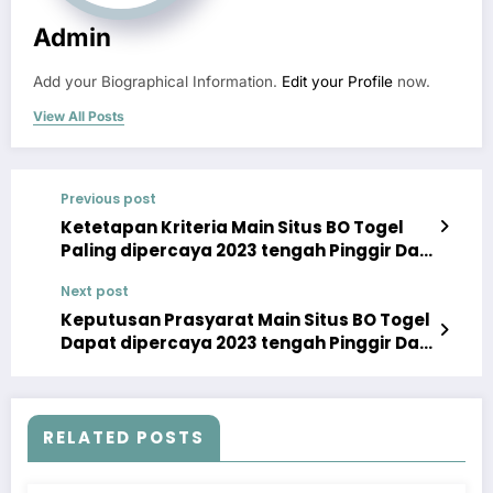
Admin
Add your Biographical Information.
Edit your Profile
now.
View All Posts
Previous post
Ketetapan Kriteria Main Situs BO Togel
Paling dipercaya 2023 tengah Pinggir Dan
Silang Homo Rantau
Next post
Keputusan Prasyarat Main Situs BO Togel
Dapat dipercaya 2023 tengah Pinggir Dan
Silang Homo Kotawaringin Barat
RELATED POSTS