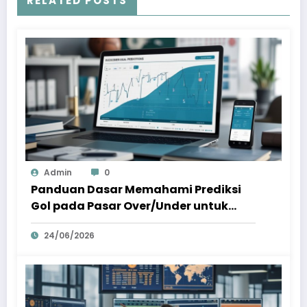
RELATED POSTS
Admin
0
Panduan Dasar Memahami Prediksi
Gol pada Pasar Over/Under untuk
Pemula
24/06/2026