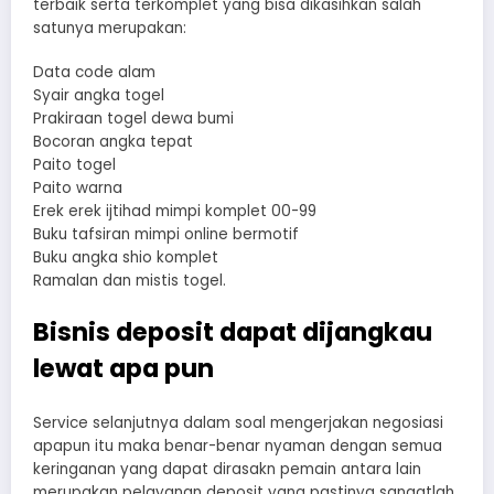
terbaik serta terkomplet yang bisa dikasihkan salah
satunya merupakan:
Data code alam
Syair angka togel
Prakiraan togel dewa bumi
Bocoran angka tepat
Paito togel
Paito warna
Erek erek ijtihad mimpi komplet 00-99
Buku tafsiran mimpi online bermotif
Buku angka shio komplet
Ramalan dan mistis togel.
Bisnis deposit dapat dijangkau
lewat apa pun
Service selanjutnya dalam soal mengerjakan negosiasi
apapun itu maka benar-benar nyaman dengan semua
keringanan yang dapat dirasakn pemain antara lain
merupakan pelayanan deposit yang pastinya sangatlah