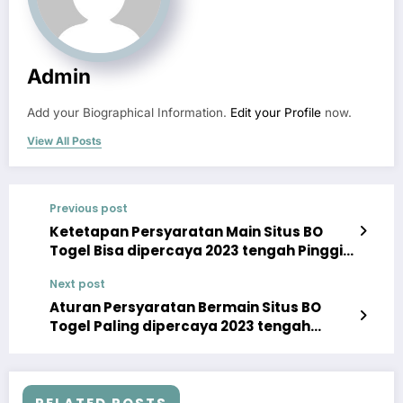
Admin
Add your Biographical Information.
Edit your Profile
now.
View All Posts
Previous post
Ketetapan Persyaratan Main Situs BO
Togel Bisa dipercaya 2023 tengah Pinggir
Dan Silang Homo Kapuas
Next post
Aturan Persyaratan Bermain Situs BO
Togel Paling dipercaya 2023 tengah
Pinggir Dan Silang Homo Pulang Pisau