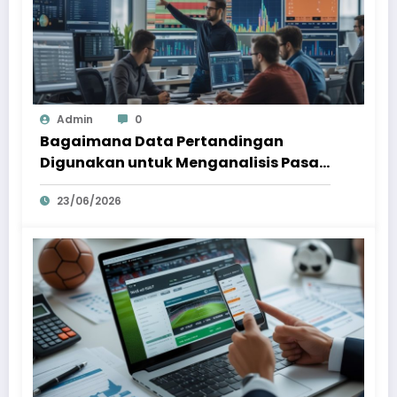
Admin
0
Bagaimana Data Pertandingan
Digunakan untuk Menganalisis Pasar
1X2 di Industri Perjudian
23/06/2026