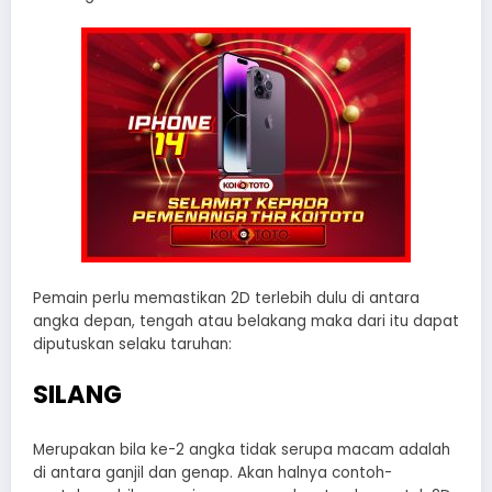
Pemain perlu memastikan 2D terlebih dulu di antara
angka depan, tengah atau belakang maka dari itu dapat
diputuskan selaku taruhan:
SILANG
Merupakan bila ke-2 angka tidak serupa macam adalah
di antara ganjil dan genap. Akan halnya contoh-