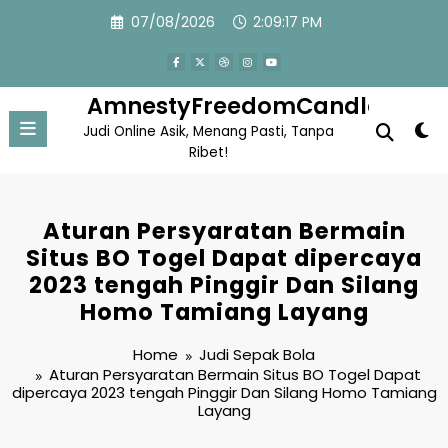
Skip
07/08/2026
2:09:18 PM
to
content
AmnestyFreedomCandles
Judi Online Asik, Menang Pasti, Tanpa
Ribet!
Aturan Persyaratan Bermain
Situs BO Togel Dapat dipercaya
2023 tengah Pinggir Dan Silang
Homo Tamiang Layang
Home
Judi Sepak Bola
Aturan Persyaratan Bermain Situs BO Togel Dapat
dipercaya 2023 tengah Pinggir Dan Silang Homo Tamiang
Layang