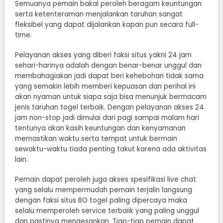
Semuanya pemain bakal peroleh beragam keuntungan
serta ketenteraman menjalankan taruhan sangat
fleksibel yang dapat dijalankan kapan pun secara full-
time.
Pelayanan akses yang diberi faksi situs yakni 24 jam
sehari-harinya adalah dengan benar-benar unggul dan
membahagiakan jadi dapat beri kehebohan tidak sama
yang semakin lebih memberi kepuasan dan perihal ini
akan nyaman untuk siapa saja bisa menunjuk bermacam
jenis taruhan togel terbaik. Dengan pelayanan akses 24
jam non-stop jadi dimulai dari pagi sampai malam hari
tentunya akan kasih keuntungan dan kenyamanan
memastikan waktu serta tempat untuk bermain
sewaktu-waktu tiada penting takut karena ada aktivitas
lain.
Pemain dapat peroleh juga akses spesifikasi live chat
yang selalu mempermudah pemain terjalin langsung
dengan faksi situs BO togel paling dipercaya maka
selalu memperoleh service terbaiik yang paling unggul
dan pastinya mengesankan. Tiap-tiap pemain dapat