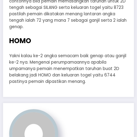
contohnya bila pemain memasangkan taruhan untuk 2D
tengah sebagai SILANG serta keluaran togel yaitu 8723
pastilah pemain dikatakan menang lantaran angka
tengah ialah 72 yang mana 7 sebagai ganjil serta 2 ialah
genap.
HOMO
Yakni kalau ke-2 angka semacam baik genap atau ganjil
ke-2 nya. Mengenai perumpamaannya apabila
umpamanya pemain menempatkan taruhan buat 2D
belakang jadi HOMO dan keluaran togel yaitu 6744
pastinya pemain dipastikan menang.