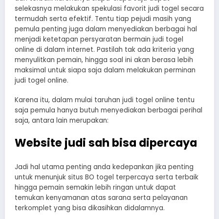
selekasnya melakukan spekulasi favorit judi togel secara
termudah serta efektif. Tentu tiap pejudi masih yang
pemula penting juga dalam menyediakan berbagai hal
menjadi ketetapan persyaratan bermain judi togel
online di dalam internet. Pastilah tak ada kriteria yang
menyulitkan pemain, hingga soal ini akan berasa lebih
maksimal untuk siapa saja dalam melakukan perminan
judi togel online.
Karena itu, dalam mulai taruhan judi togel online tentu
saja pemula hanya butuh menyediakan berbagai perihal
saja, antara lain merupakan:
Website judi sah bisa dipercaya
Jadi hal utama penting anda kedepankan jika penting
untuk menunjuk situs BO togel terpercaya serta terbaik
hingga pemain semakin lebih ringan untuk dapat
temukan kenyamanan atas sarana serta pelayanan
terkomplet yang bisa dikasihkan didalamnya.