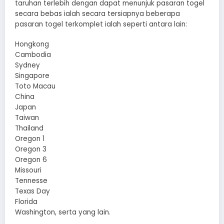
taruhan terlebih dengan dapat menunjuk pasaran togel
secara bebas ialah secara tersiapnya beberapa
pasaran togel terkomplet ialah seperti antara lain:
Hongkong
Cambodia
Sydney
Singapore
Toto Macau
China
Japan
Taiwan
Thailand
Oregon 1
Oregon 3
Oregon 6
Missouri
Tennesse
Texas Day
Florida
Washington, serta yang lain.