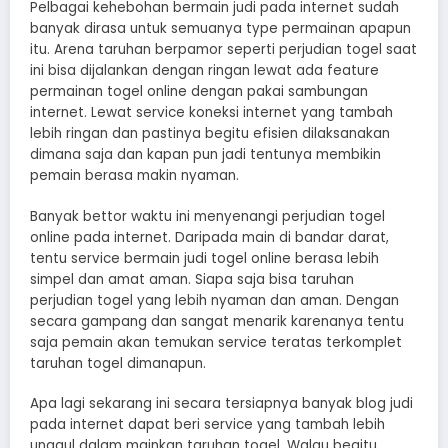
Pelbagai kehebohan bermain judi pada internet sudah
banyak dirasa untuk semuanya type permainan apapun
itu. Arena taruhan berpamor seperti perjudian togel saat
ini bisa dijalankan dengan ringan lewat ada feature
permainan togel online dengan pakai sambungan
internet. Lewat service koneksi internet yang tambah
lebih ringan dan pastinya begitu efisien dilaksanakan
dimana saja dan kapan pun jadi tentunya membikin
pemain berasa makin nyaman.
Banyak bettor waktu ini menyenangi perjudian togel
online pada internet. Daripada main di bandar darat,
tentu service bermain judi togel online berasa lebih
simpel dan amat aman. Siapa saja bisa taruhan
perjudian togel yang lebih nyaman dan aman. Dengan
secara gampang dan sangat menarik karenanya tentu
saja pemain akan temukan service teratas terkomplet
taruhan togel dimanapun.
Apa lagi sekarang ini secara tersiapnya banyak blog judi
pada internet dapat beri service yang tambah lebih
unggul dalam mainkan taruhan togel. Walau begitu,