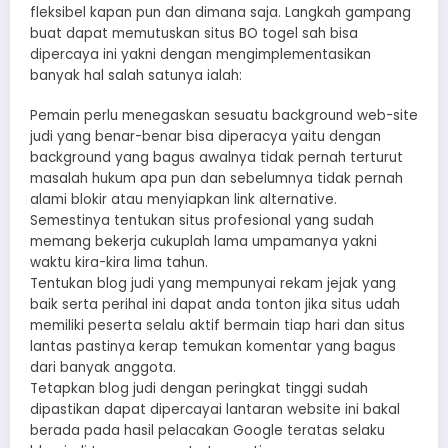
fleksibel kapan pun dan dimana saja. Langkah gampang
buat dapat memutuskan situs BO togel sah bisa
dipercaya ini yakni dengan mengimplementasikan
banyak hal salah satunya ialah:
Pemain perlu menegaskan sesuatu background web-site
judi yang benar-benar bisa diperacya yaitu dengan
background yang bagus awalnya tidak pernah terturut
masalah hukum apa pun dan sebelumnya tidak pernah
alami blokir atau menyiapkan link alternative.
Semestinya tentukan situs profesional yang sudah
memang bekerja cukuplah lama umpamanya yakni
waktu kira-kira lima tahun.
Tentukan blog judi yang mempunyai rekam jejak yang
baik serta perihal ini dapat anda tonton jika situs udah
memiliki peserta selalu aktif bermain tiap hari dan situs
lantas pastinya kerap temukan komentar yang bagus
dari banyak anggota.
Tetapkan blog judi dengan peringkat tinggi sudah
dipastikan dapat dipercayai lantaran website ini bakal
berada pada hasil pelacakan Google teratas selaku