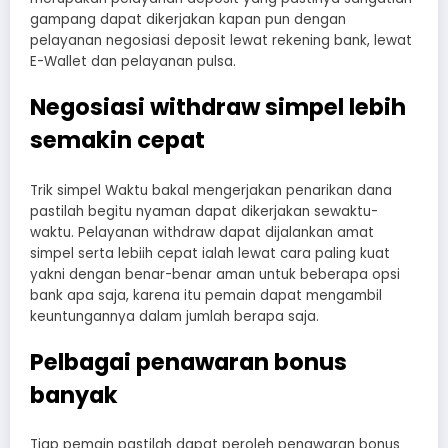
gampang dapat dikerjakan kapan pun dengan
pelayanan negosiasi deposit lewat rekening bank, lewat
E-Wallet dan pelayanan pulsa.
Negosiasi withdraw simpel lebih
semakin cepat
Trik simpel Waktu bakal mengerjakan penarikan dana
pastilah begitu nyaman dapat dikerjakan sewaktu-
waktu. Pelayanan withdraw dapat dijalankan amat
simpel serta lebiih cepat ialah lewat cara paling kuat
yakni dengan benar-benar aman untuk beberapa opsi
bank apa saja, karena itu pemain dapat mengambil
keuntungannya dalam jumlah berapa saja.
Pelbagai penawaran bonus
banyak
Tiap pemain pastilah dapat peroleh penawaran bonus