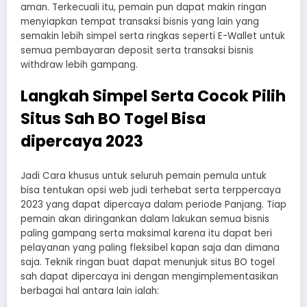
aman. Terkecuali itu, pemain pun dapat makin ringan
menyiapkan tempat transaksi bisnis yang lain yang
semakin lebih simpel serta ringkas seperti E-Wallet untuk
semua pembayaran deposit serta transaksi bisnis
withdraw lebih gampang.
Langkah Simpel Serta Cocok Pilih
Situs Sah BO Togel Bisa
dipercaya 2023
Jadi Cara khusus untuk seluruh pemain pemula untuk
bisa tentukan opsi web judi terhebat serta terppercaya
2023 yang dapat dipercaya dalam periode Panjang. Tiap
pemain akan diringankan dalam lakukan semua bisnis
paling gampang serta maksimal karena itu dapat beri
pelayanan yang paling fleksibel kapan saja dan dimana
saja. Teknik ringan buat dapat menunjuk situs BO togel
sah dapat dipercaya ini dengan mengimplementasikan
berbagai hal antara lain ialah: