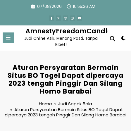
Skip
07/08/2026
10:55:37 AM
to
content
AmnestyFreedomCandles
Judi Online Asik, Menang Pasti, Tanpa
Ribet!
Aturan Persyaratan Bermain
Situs BO Togel Dapat dipercaya
2023 tengah Pinggir Dan Silang
Homo Barabai
Home
Judi Sepak Bola
Aturan Persyaratan Bermain Situs BO Togel Dapat
dipercaya 2023 tengah Pinggir Dan Silang Homo Barabai