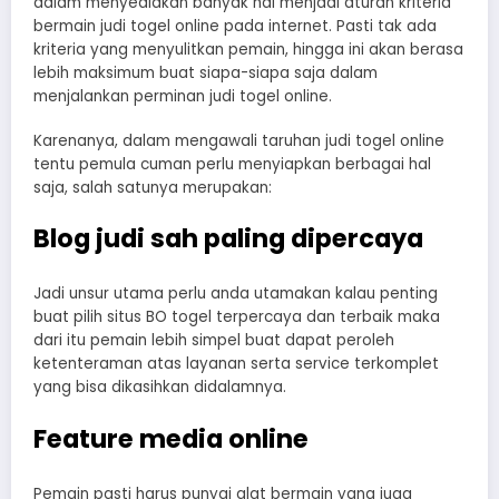
dalam menyediakan banyak hal menjadi aturan kriteria
bermain judi togel online pada internet. Pasti tak ada
kriteria yang menyulitkan pemain, hingga ini akan berasa
lebih maksimum buat siapa-siapa saja dalam
menjalankan perminan judi togel online.
Karenanya, dalam mengawali taruhan judi togel online
tentu pemula cuman perlu menyiapkan berbagai hal
saja, salah satunya merupakan:
Blog judi sah paling dipercaya
Jadi unsur utama perlu anda utamakan kalau penting
buat pilih situs BO togel terpercaya dan terbaik maka
dari itu pemain lebih simpel buat dapat peroleh
ketenteraman atas layanan serta service terkomplet
yang bisa dikasihkan didalamnya.
Feature media online
Pemain pasti harus punyai alat bermain yang juga