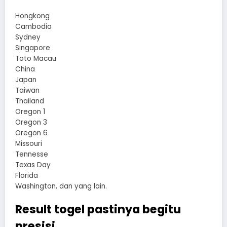
Hongkong
Cambodia
Sydney
Singapore
Toto Macau
China
Japan
Taiwan
Thailand
Oregon 1
Oregon 3
Oregon 6
Missouri
Tennesse
Texas Day
Florida
Washington, dan yang lain.
Result togel pastinya begitu
presisi