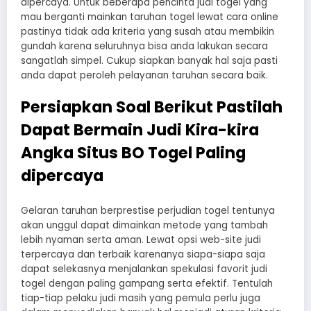
dipercaya. Untuk beberapa pencinta judi togel yang
mau berganti mainkan taruhan togel lewat cara online
pastinya tidak ada kriteria yang susah atau membikin
gundah karena seluruhnya bisa anda lakukan secara
sangatlah simpel. Cukup siapkan banyak hal saja pasti
anda dapat peroleh pelayanan taruhan secara baik.
Persiapkan Soal Berikut Pastilah
Dapat Bermain Judi Kira-kira
Angka Situs BO Togel Paling
dipercaya
Gelaran taruhan berprestise perjudian togel tentunya
akan unggul dapat dimainkan metode yang tambah
lebih nyaman serta aman. Lewat opsi web-site judi
terpercaya dan terbaik karenanya siapa-siapa saja
dapat selekasnya menjalankan spekulasi favorit judi
togel dengan paling gampang serta efektif. Tentulah
tiap-tiap pelaku judi masih yang pemula perlu juga