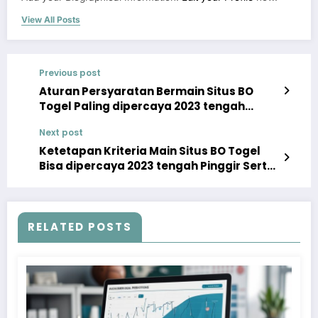
View All Posts
Previous post
Aturan Persyaratan Bermain Situs BO
Togel Paling dipercaya 2023 tengah
Pinggir Serta Silang Homo Sintang
Next post
Ketetapan Kriteria Main Situs BO Togel
Bisa dipercaya 2023 tengah Pinggir Serta
Silang Homo Bengkayang
RELATED POSTS