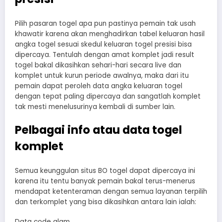
Pilih pasaran togel apa pun pastinya pemain tak usah
khawatir karena akan menghadirkan tabel keluaran hasil
angka togel sesuai skedul keluaran togel presisi bisa
dipercaya. Tentulah dengan amat komplet jadi result
togel bakal dikasihkan sehari-hari secara live dan
komplet untuk kurun periode awalnya, maka dari itu
pemain dapat peroleh data angka keluaran togel
dengan tepat paling dipercaya dan sangatlah komplet
tak mesti menelusurinya kembali di sumber lain.
Pelbagai info atau data togel
komplet
Semua keunggulan situs BO togel dapat dipercaya ini
karena itu tentu banyak pemain bakal terus-menerus
mendapat ketenteraman dengan semua layanan terpilih
dan terkomplet yang bisa dikasihkan antara lain ialah:
Data code alam