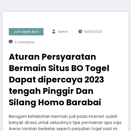
Judi Sepak Bola
Admin
14/05/2023
0 Comments
Aturan Persyaratan
Bermain Situs BO Togel
Dapat dipercaya 2023
tengah Pinggir Dan
Silang Homo Barabai
Beragam kehebohan bermain judi pada internet sudah
banyak dirasa untuk seluruhnya tipe permainan apa saja.
Arena taruhan berkelas seperti perjudian togel saat ini