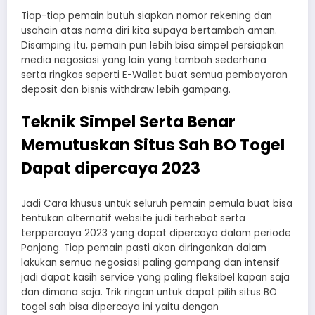
Tiap-tiap pemain butuh siapkan nomor rekening dan
usahain atas nama diri kita supaya bertambah aman.
Disamping itu, pemain pun lebih bisa simpel persiapkan
media negosiasi yang lain yang tambah sederhana
serta ringkas seperti E-Wallet buat semua pembayaran
deposit dan bisnis withdraw lebih gampang.
Teknik Simpel Serta Benar
Memutuskan Situs Sah BO Togel
Dapat dipercaya 2023
Jadi Cara khusus untuk seluruh pemain pemula buat bisa
tentukan alternatif website judi terhebat serta
terppercaya 2023 yang dapat dipercaya dalam periode
Panjang. Tiap pemain pasti akan diringankan dalam
lakukan semua negosiasi paling gampang dan intensif
jadi dapat kasih service yang paling fleksibel kapan saja
dan dimana saja. Trik ringan untuk dapat pilih situs BO
togel sah bisa dipercaya ini yaitu dengan