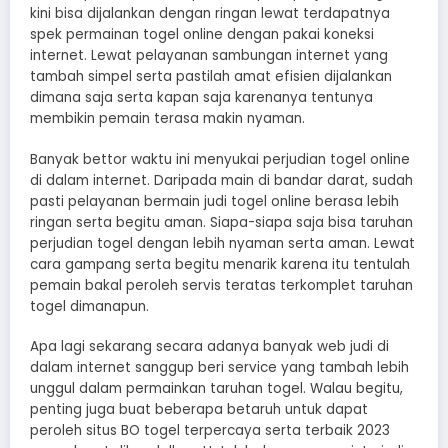
kini bisa dijalankan dengan ringan lewat terdapatnya
spek permainan togel online dengan pakai koneksi
internet. Lewat pelayanan sambungan internet yang
tambah simpel serta pastilah amat efisien dijalankan
dimana saja serta kapan saja karenanya tentunya
membikin pemain terasa makin nyaman.
Banyak bettor waktu ini menyukai perjudian togel online
di dalam internet. Daripada main di bandar darat, sudah
pasti pelayanan bermain judi togel online berasa lebih
ringan serta begitu aman. Siapa-siapa saja bisa taruhan
perjudian togel dengan lebih nyaman serta aman. Lewat
cara gampang serta begitu menarik karena itu tentulah
pemain bakal peroleh servis teratas terkomplet taruhan
togel dimanapun.
Apa lagi sekarang secara adanya banyak web judi di
dalam internet sanggup beri service yang tambah lebih
unggul dalam permainkan taruhan togel. Walau begitu,
penting juga buat beberapa betaruh untuk dapat
peroleh situs BO togel terpercaya serta terbaik 2023