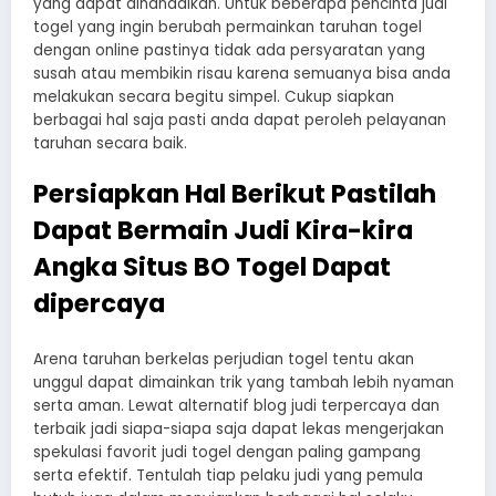
yang dapat dihandalkan. Untuk beberapa pencinta judi
togel yang ingin berubah permainkan taruhan togel
dengan online pastinya tidak ada persyaratan yang
susah atau membikin risau karena semuanya bisa anda
melakukan secara begitu simpel. Cukup siapkan
berbagai hal saja pasti anda dapat peroleh pelayanan
taruhan secara baik.
Persiapkan Hal Berikut Pastilah
Dapat Bermain Judi Kira-kira
Angka Situs BO Togel Dapat
dipercaya
Arena taruhan berkelas perjudian togel tentu akan
unggul dapat dimainkan trik yang tambah lebih nyaman
serta aman. Lewat alternatif blog judi terpercaya dan
terbaik jadi siapa-siapa saja dapat lekas mengerjakan
spekulasi favorit judi togel dengan paling gampang
serta efektif. Tentulah tiap pelaku judi yang pemula