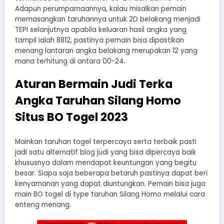
Adapun perumpamaannya, kalau misalkan pemain
memasangkan taruhannya untuk 2D belakang menjadi
TEPI selanjutnya apabila keluaran hasil angka yang
tampil ialah 8812, pastinya pemain bisa dipastikan
menang lantaran angka belakang merupakan 12 yang
mana terhitung di antara 00-24.
Aturan Bermain Judi Terka
Angka Taruhan Silang Homo
Situs BO Togel 2023
Mainkan taruhan togel terpercaya serta terbaik pasti
jadi satu alternatif blog judi yang bisa dipercaya baik
khususnya dalam mendapat keuntungan yang begitu
besar. Siapa saja beberapa betaruh pastinya dapat beri
kenyamanan yang dapat diuntungkan. Pemain bisa juga
main BO togel di type taruhan Silang Homo melalui cara
enteng menang.