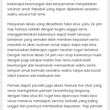
beberapa keuntungan dan kenyamanan menjalankan
taruhan amat fleksibel yang dapat dijalankan sewaktu-
waktu secara full-time.
Pelayanan akses yang dikasihkan faksi situs yaitu 24 jam
tiap harinya adalah dengan begitu unggul serta
menggembirakan karenanya dapat kasih serunya
berlainan yang semakin lebih memberi kepuasan serta
masalah ini akan nyaman untuk siapa-siapa saja bisa
memutuskan beberapa ragam taruhan togel terhebat.
Dengan service akses 24 jam non-stop karenanya mulai
dengan pagi sampai malam hari tentu bakal kasih
keuntungan dan keamanan memastikan waktu serta
tempat untuk bermain sewaktu-waktu tanpa ada butuh
takut karena ada kesibukan lain.
Pemain dapat peroleh juga akses feature live chat yang
terus meringankan pemain tersambung langsung
dengan faksi situs BO togel bisa dipercaya maka bisa
terus-menerus mendapat service terbaiik yang paling
unggul dan pastinya memberikan kepuasan. Tiap pemain