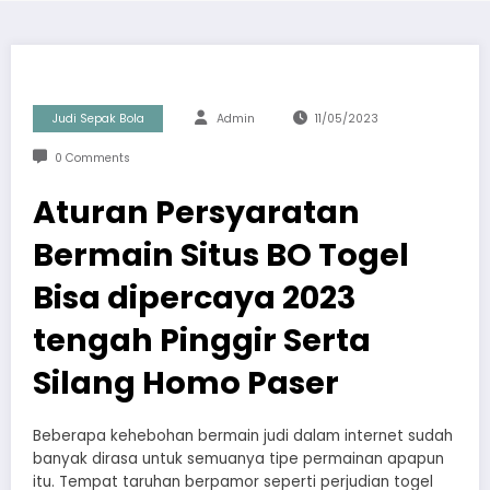
Judi Sepak Bola
Admin
11/05/2023
0 Comments
Aturan Persyaratan
Bermain Situs BO Togel
Bisa dipercaya 2023
tengah Pinggir Serta
Silang Homo Paser
Beberapa kehebohan bermain judi dalam internet sudah
banyak dirasa untuk semuanya tipe permainan apapun
itu. Tempat taruhan berpamor seperti perjudian togel