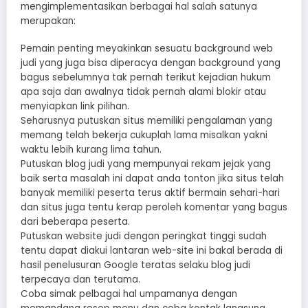
mengimplementasikan berbagai hal salah satunya
merupakan:
Pemain penting meyakinkan sesuatu background web
judi yang juga bisa diperacya dengan background yang
bagus sebelumnya tak pernah terikut kejadian hukum
apa saja dan awalnya tidak pernah alami blokir atau
menyiapkan link pilihan.
Seharusnya putuskan situs memiliki pengalaman yang
memang telah bekerja cukuplah lama misalkan yakni
waktu lebih kurang lima tahun.
Putuskan blog judi yang mempunyai rekam jejak yang
baik serta masalah ini dapat anda tonton jika situs telah
banyak memiliki peserta terus aktif bermain sehari-hari
dan situs juga tentu kerap peroleh komentar yang bagus
dari beberapa peserta.
Putuskan website judi dengan peringkat tinggi sudah
tentu dapat diakui lantaran web-site ini bakal berada di
hasil penelusuran Google teratas selaku blog judi
terpecaya dan terutama.
Coba simak pelbagai hal umpamanya dengan