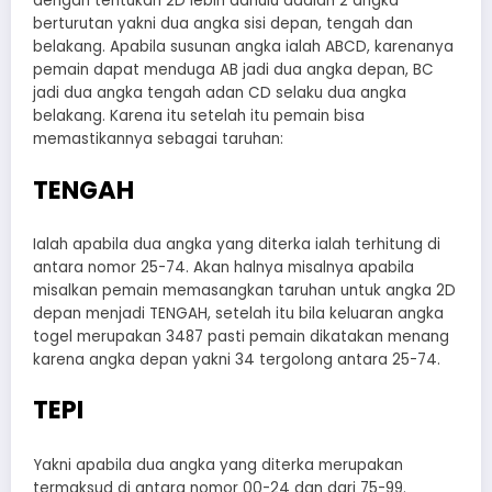
dengan tentukan 2D lebih dahulu adalah 2 angka
berturutan yakni dua angka sisi depan, tengah dan
belakang. Apabila susunan angka ialah ABCD, karenanya
pemain dapat menduga AB jadi dua angka depan, BC
jadi dua angka tengah adan CD selaku dua angka
belakang. Karena itu setelah itu pemain bisa
memastikannya sebagai taruhan:
TENGAH
Ialah apabila dua angka yang diterka ialah terhitung di
antara nomor 25-74. Akan halnya misalnya apabila
misalkan pemain memasangkan taruhan untuk angka 2D
depan menjadi TENGAH, setelah itu bila keluaran angka
togel merupakan 3487 pasti pemain dikatakan menang
karena angka depan yakni 34 tergolong antara 25-74.
TEPI
Yakni apabila dua angka yang diterka merupakan
termaksud di antara nomor 00-24 dan dari 75-99.