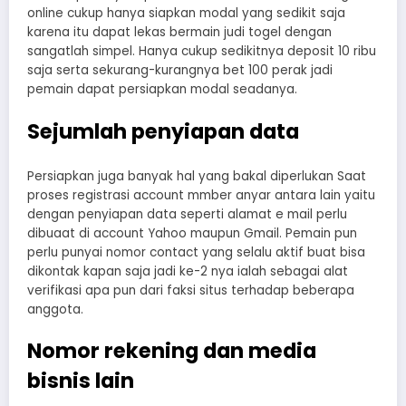
online cukup hanya siapkan modal yang sedikit saja
karena itu dapat lekas bermain judi togel dengan
sangatlah simpel. Hanya cukup sedikitnya deposit 10 ribu
saja serta sekurang-kurangnya bet 100 perak jadi
pemain dapat persiapkan modal seadanya.
Sejumlah penyiapan data
Persiapkan juga banyak hal yang bakal diperlukan Saat
proses registrasi account mmber anyar antara lain yaitu
dengan penyiapan data seperti alamat e mail perlu
dibuaat di account Yahoo maupun Gmail. Pemain pun
perlu punyai nomor contact yang selalu aktif buat bisa
dikontak kapan saja jadi ke-2 nya ialah sebagai alat
verifikasi apa pun dari faksi situs terhadap beberapa
anggota.
Nomor rekening dan media
bisnis lain