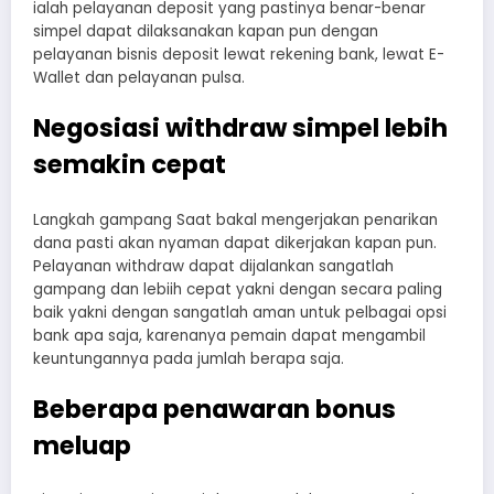
ialah pelayanan deposit yang pastinya benar-benar
simpel dapat dilaksanakan kapan pun dengan
pelayanan bisnis deposit lewat rekening bank, lewat E-
Wallet dan pelayanan pulsa.
Negosiasi withdraw simpel lebih
semakin cepat
Langkah gampang Saat bakal mengerjakan penarikan
dana pasti akan nyaman dapat dikerjakan kapan pun.
Pelayanan withdraw dapat dijalankan sangatlah
gampang dan lebiih cepat yakni dengan secara paling
baik yakni dengan sangatlah aman untuk pelbagai opsi
bank apa saja, karenanya pemain dapat mengambil
keuntungannya pada jumlah berapa saja.
Beberapa penawaran bonus
meluap