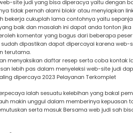
eb-site judi yang bisa diperacya yaitu dengan 
a tidak pernah alami blokir atau menyiapkan link 
 bekerja cukuplah lama contohnya yaitu sepanjang
 yang baik dan masalah ini dapat anda tonton jika
 peroleh komentar yang bagus dari beberapa peser
i sudah dipastikan dapat dipercayai karena web-s
n terutama.
n menyaksikan daftar resep serta coba kontak la
an lebih pas dalam menyeleksi web-site judi dap
 Paling dipercaya 2023 Pelayanan Terkomplet
terpecaya ialah sesuatu kelebihan yang bakal pema
jauh makin unggul dalam memberinya kepuasan ta
tuskan serta masuk Bersama web judi sah bisa d