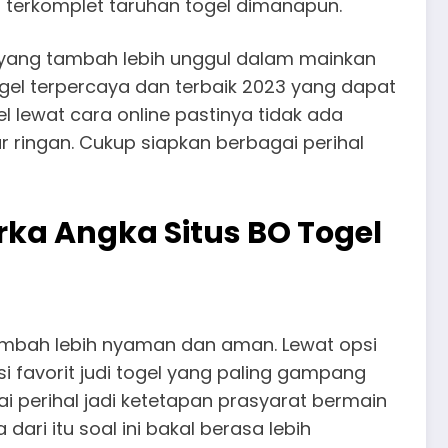
s terkomplet taruhan togel dimanapun.
 yang tambah lebih unggul dalam mainkan
ogel terpercaya dan terbaik 2023 yang dapat
 lewat cara online pastinya tidak ada
r ringan. Cukup siapkan berbagai perihal
rka Angka Situs BO Togel
tambah lebih nyaman dan aman. Lewat opsi
si favorit judi togel yang paling gampang
ai perihal jadi ketetapan prasyarat bermain
dari itu soal ini bakal berasa lebih