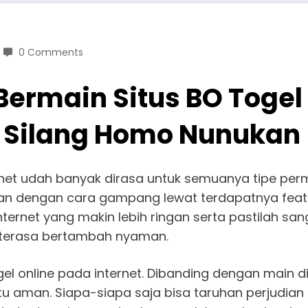
0 Comments
Bermain Situs BO Togel
a Silang Homo Nunukan
et udah banyak dirasa untuk semuanya tipe perm
lankan dengan cara gampang lewat terdapatnya fea
nternet yang makin lebih ringan serta pastilah sa
 terasa bertambah nyaman.
ogel online pada internet. Dibanding dengan main 
gitu aman. Siapa-siapa saja bisa taruhan perjudia