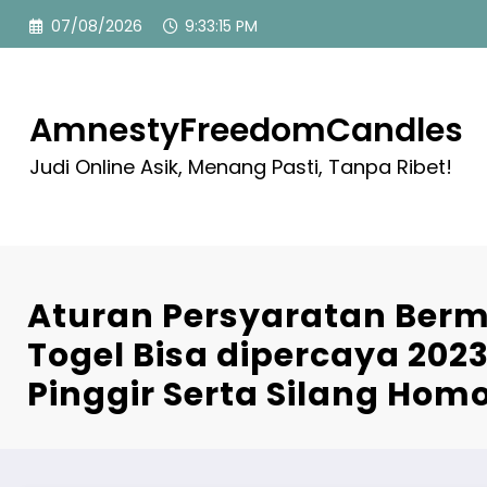
Skip
07/08/2026
9:33:16 PM
to
content
AmnestyFreedomCandles
Judi Online Asik, Menang Pasti, Tanpa Ribet!
Aturan Persyaratan Berm
Togel Bisa dipercaya 202
Pinggir Serta Silang Ho