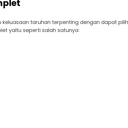
mplet
 keluasaan taruhan terpenting dengan dapat pili
et yaitu seperti salah satunya: