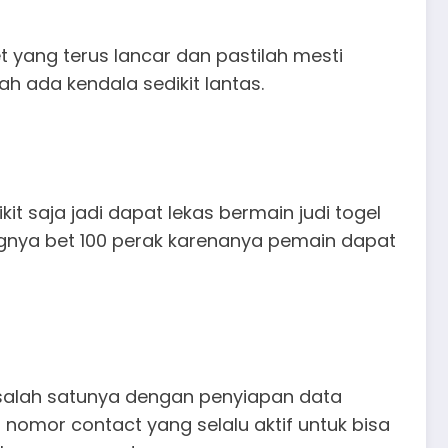
 yang terus lancar dan pastilah mesti
h ada kendala sedikit lantas.
t saja jadi dapat lekas bermain judi togel
ngnya bet 100 perak karenanya pemain dapat
u salah satunya dengan penyiapan data
 nomor contact yang selalu aktif untuk bisa