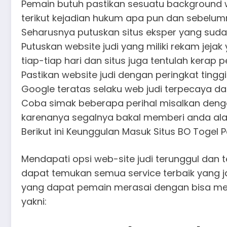
Pemain butuh pastikan sesuatu background w
terikut kejadian hukum apa pun dan sebelumny
Seharusnya putuskan situs eksper yang sudah
Putuskan website judi yang miliki rekam jejak
tiap-tiap hari dan situs juga tentulah kerap
Pastikan website judi dengan peringkat tingg
Google teratas selaku web judi terpecaya da
Coba simak beberapa perihal misalkan denga
karenanya segalnya bakal memberi anda alas
Berikut ini Keunggulan Masuk Situs BO Togel
Mendapati opsi web-site judi terunggul dan 
dapat temukan semua service terbaik yang 
yang dapat pemain merasai dengan bisa memu
yakni: