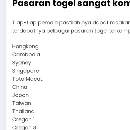
Pasaran togel sangat ko
Tiap-tiap pemain pastilah nya dapat rasakan
terdapatnya pelbagai pasaran togel terkompl
Hongkong
Cambodia
Sydney
Singapore
Toto Macau
China
Japan
Taiwan
Thailand
Oregon 1
Oregon 3