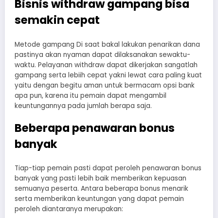
Bisnis withdraw gampang bisa
semakin cepat
Metode gampang Di saat bakal lakukan penarikan dana
pastinya akan nyaman dapat dilaksanakan sewaktu-
waktu. Pelayanan withdraw dapat dikerjakan sangatlah
gampang serta lebiih cepat yakni lewat cara paling kuat
yaitu dengan begitu aman untuk bermacam opsi bank
apa pun, karena itu pemain dapat mengambil
keuntungannya pada jumlah berapa saja.
Beberapa penawaran bonus
banyak
Tiap-tiap pemain pasti dapat peroleh penawaran bonus
banyak yang pasti lebih baik memberikan kepuasan
semuanya peserta. Antara beberapa bonus menarik
serta memberikan keuntungan yang dapat pemain
peroleh diantaranya merupakan: