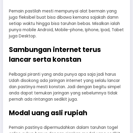
Pemain pastilah mesti mempunyai alat bermain yang
juga fleksibel buat bisa dibawa kemana sajakah damn
setiap waktu hingga bisa taruhan bebas. Misalkan ialah
punya mobile Android, Mobile-phone, Iphone, Ipad, Tabet
juga Desktop.
Sambungan internet terus
lancar serta konstan
Pelbagai piranti yang anda punya apa saja jadi harus
Udah disokong ada jaringan internet yang selalu lancar
dan pastinya mesti konstan. Jadi dengan begitu simpel
anda dapat temukan jaringan yang sebelumnya tidak
pernah ada rintangan sedikit juga.
Modal uang asli rupiah
Pemain pastinya dipermudahkan dalam taruhan togel