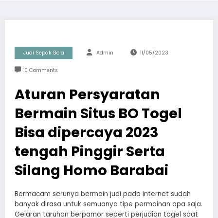
Judi Sepak Bola
Admin
11/05/2023
0 Comments
Aturan Persyaratan
Bermain Situs BO Togel
Bisa dipercaya 2023
tengah Pinggir Serta
Silang Homo Barabai
Bermacam serunya bermain judi pada internet sudah
banyak dirasa untuk semuanya tipe permainan apa saja.
Gelaran taruhan berpamor seperti perjudian togel saat