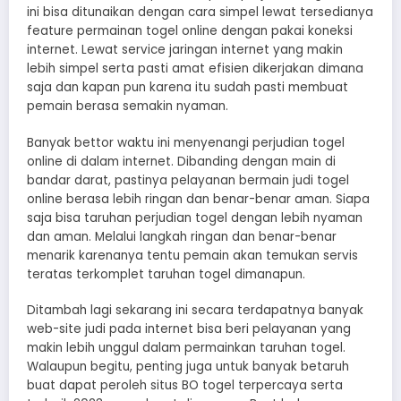
ini bisa ditunaikan dengan cara simpel lewat tersedianya
feature permainan togel online dengan pakai koneksi
internet. Lewat service jaringan internet yang makin
lebih simpel serta pasti amat efisien dikerjakan dimana
saja dan kapan pun karena itu sudah pasti membuat
pemain berasa semakin nyaman.
Banyak bettor waktu ini menyenangi perjudian togel
online di dalam internet. Dibanding dengan main di
bandar darat, pastinya pelayanan bermain judi togel
online berasa lebih ringan dan benar-benar aman. Siapa
saja bisa taruhan perjudian togel dengan lebih nyaman
dan aman. Melalui langkah ringan dan benar-benar
menarik karenanya tentu pemain akan temukan servis
teratas terkomplet taruhan togel dimanapun.
Ditambah lagi sekarang ini secara terdapatnya banyak
web-site judi pada internet bisa beri pelayanan yang
makin lebih unggul dalam permainkan taruhan togel.
Walaupun begitu, penting juga untuk banyak betaruh
buat dapat peroleh situs BO togel terpercaya serta