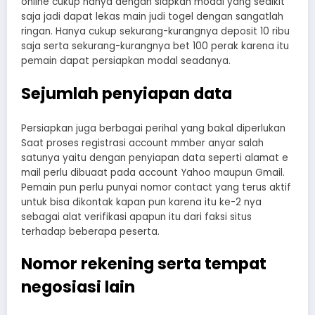
online cukup hanya dengan siapkan modal yang sedikit
saja jadi dapat lekas main judi togel dengan sangatlah
ringan. Hanya cukup sekurang-kurangnya deposit 10 ribu
saja serta sekurang-kurangnya bet 100 perak karena itu
pemain dapat persiapkan modal seadanya.
Sejumlah penyiapan data
Persiapkan juga berbagai perihal yang bakal diperlukan
Saat proses registrasi account mmber anyar salah
satunya yaitu dengan penyiapan data seperti alamat e
mail perlu dibuaat pada account Yahoo maupun Gmail.
Pemain pun perlu punyai nomor contact yang terus aktif
untuk bisa dikontak kapan pun karena itu ke-2 nya
sebagai alat verifikasi apapun itu dari faksi situs
terhadap beberapa peserta.
Nomor rekening serta tempat
negosiasi lain