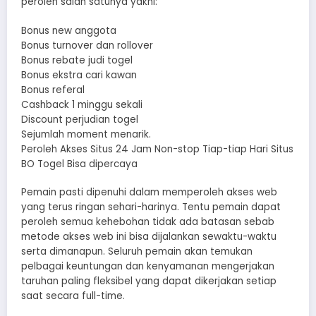
peroleh salah satunya yakni:
Bonus new anggota
Bonus turnover dan rollover
Bonus rebate judi togel
Bonus ekstra cari kawan
Bonus referal
Cashback 1 minggu sekali
Discount perjudian togel
Sejumlah moment menarik.
Peroleh Akses Situs 24 Jam Non-stop Tiap-tiap Hari Situs
BO Togel Bisa dipercaya
Pemain pasti dipenuhi dalam memperoleh akses web
yang terus ringan sehari-harinya. Tentu pemain dapat
peroleh semua kehebohan tidak ada batasan sebab
metode akses web ini bisa dijalankan sewaktu-waktu
serta dimanapun. Seluruh pemain akan temukan
pelbagai keuntungan dan kenyamanan mengerjakan
taruhan paling fleksibel yang dapat dikerjakan setiap
saat secara full-time.