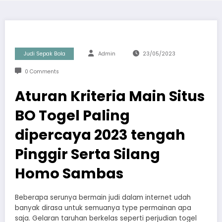
Judi Sepak Bola
Admin
23/05/2023
0 Comments
Aturan Kriteria Main Situs
BO Togel Paling
dipercaya 2023 tengah
Pinggir Serta Silang
Homo Sambas
Beberapa serunya bermain judi dalam internet udah
banyak dirasa untuk semuanya type permainan apa
saja. Gelaran taruhan berkelas seperti perjudian togel