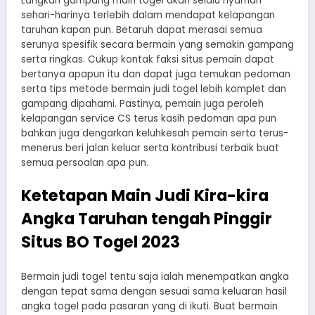
Langkah gampang main togel akan selalu nyaman
sehari-harinya terlebih dalam mendapat kelapangan
taruhan kapan pun. Betaruh dapat merasai semua
serunya spesifik secara bermain yang semakin gampang
serta ringkas. Cukup kontak faksi situs pemain dapat
bertanya apapun itu dan dapat juga temukan pedoman
serta tips metode bermain judi togel lebih komplet dan
gampang dipahami. Pastinya, pemain juga peroleh
kelapangan service CS terus kasih pedoman apa pun
bahkan juga dengarkan keluhkesah pemain serta terus-
menerus beri jalan keluar serta kontribusi terbaik buat
semua persoalan apa pun.
Ketetapan Main Judi Kira-kira
Angka Taruhan tengah Pinggir
Situs BO Togel 2023
Bermain judi togel tentu saja ialah menempatkan angka
dengan tepat sama dengan sesuai sama keluaran hasil
angka togel pada pasaran yang di ikuti. Buat bermain