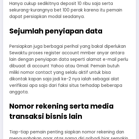
Hanya cukup sedikitnya deposit 10 ribu saja serta
sekurang-kurangnya bet 100 perak karena itu pemain
dapat persiapkan modal seadanya.
Sejumlah penyiapan data
Persiapkan juga berbagai perihal yang bakal diperlukan
Sewaktu proses register account mmber anyar antara
lain dengan penyiapan data seperti alamat e-mail perlu
dibuaat di account Yahoo atau Gmail. Pemain butuh
miliki nomor contact yang selalu aktif untuk bisa
dikontak kapan saja jadi ke-2 nya ialah sebagai alat
verifikasi apa saja dari faksi situs terhadap beberapa
anggota.
Nomor rekening serta media
transaksi bisnis lain
Tiap-tiap pemain penting siapkan nomor rekening dan
mengusahakan agar atas nama diri pribadi biar semakin