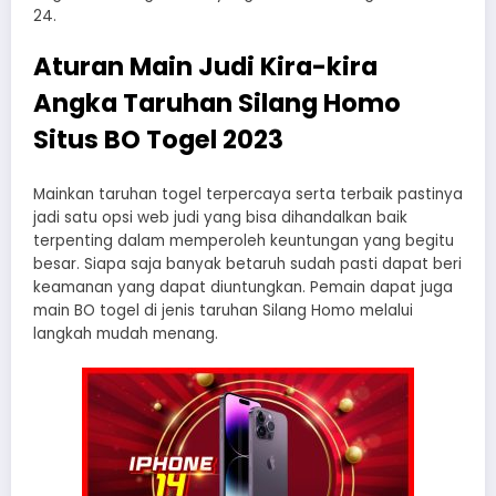
24.
Aturan Main Judi Kira-kira
Angka Taruhan Silang Homo
Situs BO Togel 2023
Mainkan taruhan togel terpercaya serta terbaik pastinya
jadi satu opsi web judi yang bisa dihandalkan baik
terpenting dalam memperoleh keuntungan yang begitu
besar. Siapa saja banyak betaruh sudah pasti dapat beri
keamanan yang dapat diuntungkan. Pemain dapat juga
main BO togel di jenis taruhan Silang Homo melalui
langkah mudah menang.