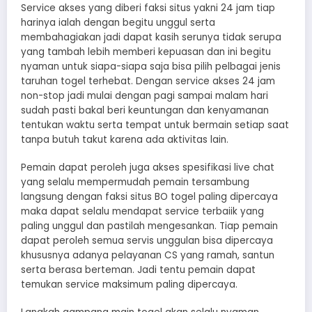
Service akses yang diberi faksi situs yakni 24 jam tiap
harinya ialah dengan begitu unggul serta
membahagiakan jadi dapat kasih serunya tidak serupa
yang tambah lebih memberi kepuasan dan ini begitu
nyaman untuk siapa-siapa saja bisa pilih pelbagai jenis
taruhan togel terhebat. Dengan service akses 24 jam
non-stop jadi mulai dengan pagi sampai malam hari
sudah pasti bakal beri keuntungan dan kenyamanan
tentukan waktu serta tempat untuk bermain setiap saat
tanpa butuh takut karena ada aktivitas lain.
Pemain dapat peroleh juga akses spesifikasi live chat
yang selalu mempermudah pemain tersambung
langsung dengan faksi situs BO togel paling dipercaya
maka dapat selalu mendapat service terbaiik yang
paling unggul dan pastilah mengesankan. Tiap pemain
dapat peroleh semua servis unggulan bisa dipercaya
khususnya adanya pelayanan CS yang ramah, santun
serta berasa berteman. Jadi tentu pemain dapat
temukan service maksimum paling dipercaya.