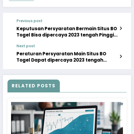
Previous post
Keputusan Persyaratan Bermain Situs BO
Togel Bisa dipercaya 2023 tengah Pinggir
Serta Silang Homo Pontianak
Next post
Peraturan Persyaratan Main Situs BO
Togel Dapat dipercaya 2023 tengah
Pinggir Dan Silang Homo Buntok
RELATED POSTS