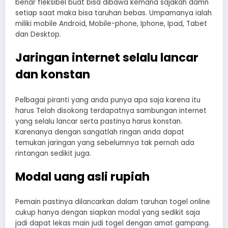
benar fleksibel buat bisa dibawa kemana sajakah damn
setiap saat maka bisa taruhan bebas. Umpamanya ialah
miliki mobile Android, Mobile-phone, Iphone, Ipad, Tabet
dan Desktop.
Jaringan internet selalu lancar
dan konstan
Pelbagai piranti yang anda punya apa saja karena itu
harus Telah disokong terdapatnya sambungan internet
yang selalu lancar serta pastinya harus konstan.
Karenanya dengan sangatlah ringan anda dapat
temukan jaringan yang sebelumnya tak pernah ada
rintangan sedikit juga.
Modal uang asli rupiah
Pemain pastinya dilancarkan dalam taruhan togel online
cukup hanya dengan siapkan modal yang sedikit saja
jadi dapat lekas main judi togel dengan amat gampang.