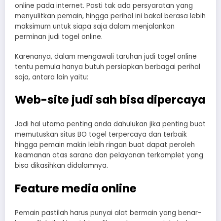
online pada internet. Pasti tak ada persyaratan yang
menyulitkan pemain, hingga perihal ini bakal berasa lebih
maksimum untuk siapa saja dalam menjalankan
perminan judi togel online.
Karenanya, dalam mengawali taruhan judi togel online
tentu pemula hanya butuh persiapkan berbagai perihal
saja, antara lain yaitu:
Web-site judi sah bisa dipercaya
Jadi hal utama penting anda dahulukan jika penting buat
memutuskan situs BO togel terpercaya dan terbaik
hingga pemain makin lebih ringan buat dapat peroleh
keamanan atas sarana dan pelayanan terkomplet yang
bisa dikasihkan didalamnya.
Feature media online
Pemain pastilah harus punyai alat bermain yang benar-