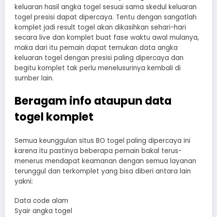
keluaran hasil angka togel sesuai sama skedul keluaran
togel presisi dapat dipercaya. Tentu dengan sangatlah
komplet jadi result togel akan dikasihkan sehari-hari
secara live dan komplet buat fase waktu awal mulanya,
maka dari itu pemain dapat temukan data angka
keluaran togel dengan presisi paling dipercaya dan
begitu komplet tak perlu menelusurinya kembali di
sumber lain.
Beragam info ataupun data
togel komplet
Semua keunggulan situs BO togel paling dipercaya ini
karena itu pastinya beberapa pemain bakal terus-
menerus mendapat keamanan dengan semua layanan
terunggul dan terkomplet yang bisa diberi antara lain
yakni:
Data code alam
Syair angka togel