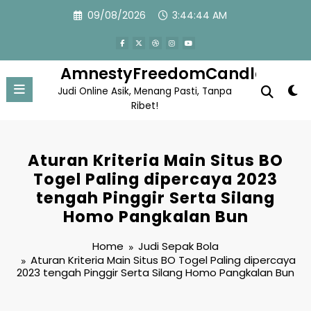
Skip
09/08/2026
3:44:45 AM
to
content
AmnestyFreedomCandles
Judi Online Asik, Menang Pasti, Tanpa
Ribet!
Aturan Kriteria Main Situs BO
Togel Paling dipercaya 2023
tengah Pinggir Serta Silang
Homo Pangkalan Bun
Home
Judi Sepak Bola
Aturan Kriteria Main Situs BO Togel Paling dipercaya
2023 tengah Pinggir Serta Silang Homo Pangkalan Bun