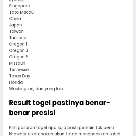
Singapore
Toto Macau
China
Japan
Taiwan
Thailand
Oregon 1
Oregon 3
Oregon 6
Missouri
Tennesse
Texas Day
Florida
Washington, dan yang lain.
Result togel pastinya benar-
benar presisi
Pilih pasaran togel apa saja pasti pemain tak perlu
khawatir dikarenakan akan tetap menghadirkan tabel