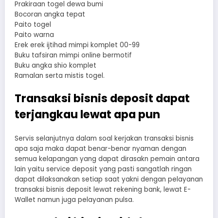
Prakiraan togel dewa bumi
Bocoran angka tepat
Paito togel
Paito warna
Erek erek ijtihad mimpi komplet 00-99
Buku tafsiran mimpi online bermotif
Buku angka shio komplet
Ramalan serta mistis togel.
Transaksi bisnis deposit dapat
terjangkau lewat apa pun
Servis selanjutnya dalam soal kerjakan transaksi bisnis
apa saja maka dapat benar-benar nyaman dengan
semua kelapangan yang dapat dirasakn pemain antara
lain yaitu service deposit yang pasti sangatlah ringan
dapat dilaksanakan setiap saat yakni dengan pelayanan
transaksi bisnis deposit lewat rekening bank, lewat E-
Wallet namun juga pelayanan pulsa.