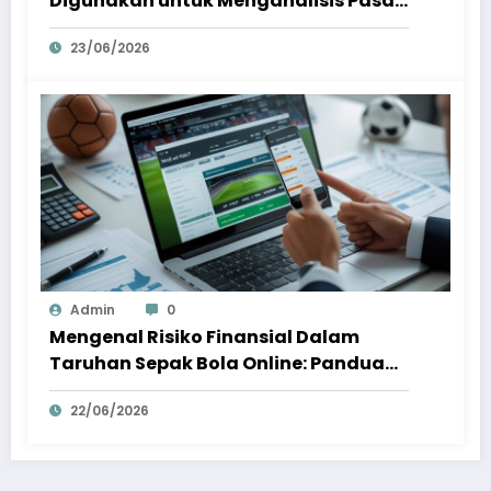
Digunakan untuk Menganalisis Pasar
1X2 di Industri Perjudian
23/06/2026
Admin
0
Mengenal Risiko Finansial Dalam
Taruhan Sepak Bola Online: Panduan
Menyusun Strategi Cerdas
22/06/2026