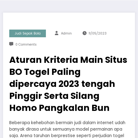
Judi Sepak Bola
Admin
11/05/2023
0 Comments
Aturan Kriteria Main Situs
BO Togel Paling
dipercaya 2023 tengah
Pinggir Serta Silang
Homo Pangkalan Bun
Beberapa kehebohan bermain judi dalam internet udah
banyak dirasa untuk semuanya model permainan apa
saja. Arena taruhan berprestise seperti perjudian togel