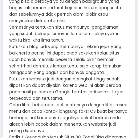
yang bisa diperacya yaitu dengan background yang
bagus tak pernah terturut kejadian hukum apapun itu
dan sebelumnya tidak pernah alami blokir atau
menyiapkan link preferensi.
Semestinya tentukan situs mempunyai pengalaman
yang sudah bekerja lumayan lama semisalnya yakni
waktu kira-kira lima tahun.
Putuskan blog judi yang mempunyai rekam jejak yang
baik serta perihal ini dapat anda saksikan kalau situs
udah banyak memiliki peserta selalu aktif bermain
sehari-hari dan situs lantas tentu saja kerap temukan
tanggapan yang bagus dari banyak anggota.
Putuskan website judi dengan peringkat tinggi sudah
dipastikan dapat diyakini karena web ini akan berada
pada hasil pelacakan Google teratas jadi web-site judi
terpecaya dan terutama.
Coba lihat beberapa soal contohnya dengan lihat resep
menu dan coba kontak langsung faksi CS buat bertanya
berbagai hal karenanya segalnya bakal berikan anda
alasan lebih cocok dalam menentukan website judi
paling dipercaya.
Berikut Keunggulan Masuk Situs BO Togel Bisa dipercaya