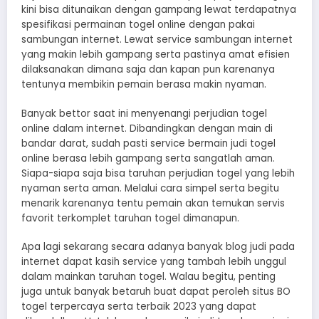
kini bisa ditunaikan dengan gampang lewat terdapatnya
spesifikasi permainan togel online dengan pakai
sambungan internet. Lewat service sambungan internet
yang makin lebih gampang serta pastinya amat efisien
dilaksanakan dimana saja dan kapan pun karenanya
tentunya membikin pemain berasa makin nyaman.
Banyak bettor saat ini menyenangi perjudian togel
online dalam internet. Dibandingkan dengan main di
bandar darat, sudah pasti service bermain judi togel
online berasa lebih gampang serta sangatlah aman.
Siapa-siapa saja bisa taruhan perjudian togel yang lebih
nyaman serta aman. Melalui cara simpel serta begitu
menarik karenanya tentu pemain akan temukan servis
favorit terkomplet taruhan togel dimanapun.
Apa lagi sekarang secara adanya banyak blog judi pada
internet dapat kasih service yang tambah lebih unggul
dalam mainkan taruhan togel. Walau begitu, penting
juga untuk banyak betaruh buat dapat peroleh situs BO
togel terpercaya serta terbaik 2023 yang dapat