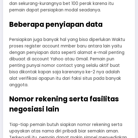
dan sekurang-kurangnya bet 100 perak karena itu
pemain dapat persiapkan modal seadanya.
Beberapa penyiapan data
Persiapkan juga banyak hal yang bisa diperlukan Waktu
proses register account mmber baru antara lain yaitu
dengan penyiapan data seperti alamat e-mail penting
dibuaat di account Yahoo atau Gmail. Pemain pun
penting punyai nomor contact yang selalu aktif buat
bisa dikontak kapan saja karenanya ke-2 nya adalah
alat verifikasi apapun itu dari faksi situs pada banyak
anggota.
Nomor rekening serta fasilitas
negosiasi lain
Tiap-tiap pemain butuh siapkan nomor rekening serta
upayakan atas nama diri pribadi biar semakin aman.
Terkecuali itu, pemain dapat makin simpel menyediakan