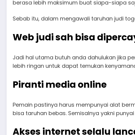
berasa lebih maksimum buat siapa-siapa saj
Sebab itu, dalam mengawali taruhan judi tog
Web judi sah bisa diperc
Jadi hal utama butuh anda dahulukan jika pe
lebih ringan untuk dapat temukan kenyamanan
Piranti media online
Pemain pastinya harus mempunyai alat berma
bisa taruhan bebas. Semisalnya yakni punyai
Akses internet selalu lan