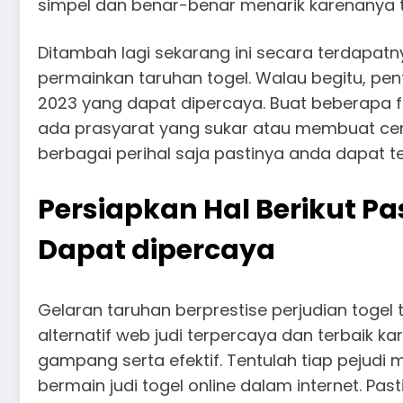
simpel dan benar-benar menarik karenanya t
Ditambah lagi sekarang ini secara terdapatny
permainkan taruhan togel. Walau begitu, pen
2023 yang dapat dipercaya. Buat beberapa f
ada prasyarat yang sukar atau membuat cem
berbagai perihal saja pastinya anda dapat t
Persiapkan Hal Berikut Pa
Dapat dipercaya
Gelaran taruhan berprestise perjudian toge
alternatif web judi terpercaya dan terbaik ka
gampang serta efektif. Tentulah tiap pejudi
bermain judi togel online dalam internet. Pa