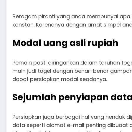
Beragam piranti yang anda mempunyai apa pu
konstan. Karenanya dengan amat simpel anda
Modal uang asli rupiah
Pemain pasti diringankan dalam taruhan toge
main judi togel dengan benar-benar gampan
dapat persiapkan modal seadanya.
Sejumlah penyiapan dat
Persiapkan juga berbagai hal yang hendak d
data seperti alamat e-mail penting dibuaat 