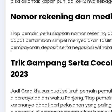
bisa dikontak kapan pun jadi ke-2 nya sebagai
Nomor rekening dan media
Tiap pemain perlu siapkan nomor rekening d
dapat bertambah simpel menyediakan fasilita
pembayaran deposit serta negosiasi withdr
Trik Gampang Serta Cocok
2023
Jadi Cara khusus buat seluruh pemain pemul
dipercaya dalam waktu Panjang. Tiap pemai
karenanya dapat beri pelayanan yang paling f
dipercaya ini dengan menempatkan banyak ha