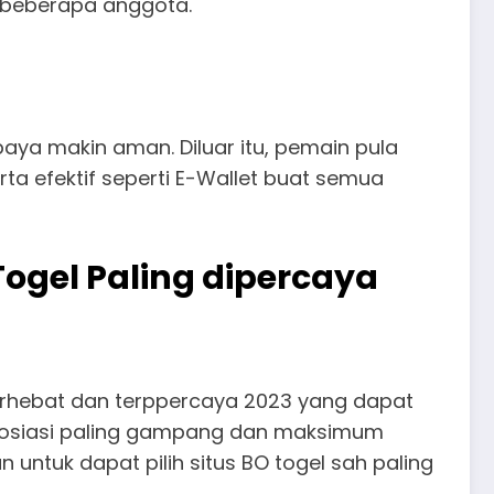
ap beberapa anggota.
aya makin aman. Diluar itu, pemain pula
ta efektif seperti E-Wallet buat semua
ogel Paling dipercaya
terhebat dan terppercaya 2023 yang dapat
egosiasi paling gampang dan maksimum
 untuk dapat pilih situs BO togel sah paling