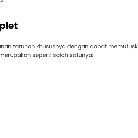
plet
ganan taruhan khususnya dengan dapat memutuska
merupakan seperti salah satunya: