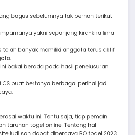
ang bagus sebelumnya tak pernah terikut
mpamanya yakni sepanjang kira-kira lima
s telah banyak memiliki anggota terus aktif
ota.
ini bakal berada pada hasil penelusuran
CS buat bertanya berbagai perihal jadi
caya.
asai waktu ini. Tentu saja, tiap pemain
 taruhan togel online. Tentang hal
e judi sah dapat dipercaya BO togel 2023