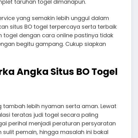
mplet taruhan togel dimanapun.
service yang semakin lebih unggul dalam
n situs BO togel terpercaya serta terbaik
togel dengan cara online pastinya tidak
engan begitu gampang. Cukup siapkan
rka Angka Situs BO Togel
ng tambah lebih nyaman serta aman. Lewat
asi teratas judi togel secara paling
gai perihal menjadi peraturan persyaratan
 sulit pemain, hingga masalah ini bakal