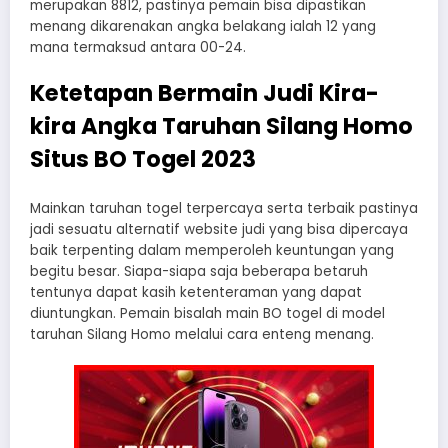
merupakan 8812, pastinya pemain bisa dipastikan
menang dikarenakan angka belakang ialah 12 yang
mana termaksud antara 00-24.
Ketetapan Bermain Judi Kira-
kira Angka Taruhan Silang Homo
Situs BO Togel 2023
Mainkan taruhan togel terpercaya serta terbaik pastinya
jadi sesuatu alternatif website judi yang bisa dipercaya
baik terpenting dalam memperoleh keuntungan yang
begitu besar. Siapa-siapa saja beberapa betaruh
tentunya dapat kasih ketenteraman yang dapat
diuntungkan. Pemain bisalah main BO togel di model
taruhan Silang Homo melalui cara enteng menang.