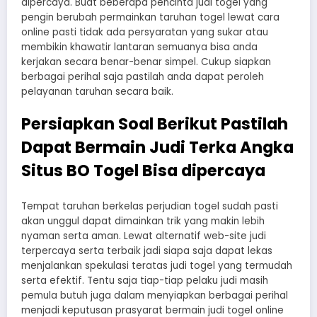
dipercaya. Buat beberapa pencinta judi togel yang
pengin berubah permainkan taruhan togel lewat cara
online pasti tidak ada persyaratan yang sukar atau
membikin khawatir lantaran semuanya bisa anda
kerjakan secara benar-benar simpel. Cukup siapkan
berbagai perihal saja pastilah anda dapat peroleh
pelayanan taruhan secara baik.
Persiapkan Soal Berikut Pastilah
Dapat Bermain Judi Terka Angka
Situs BO Togel Bisa dipercaya
Tempat taruhan berkelas perjudian togel sudah pasti
akan unggul dapat dimainkan trik yang makin lebih
nyaman serta aman. Lewat alternatif web-site judi
terpercaya serta terbaik jadi siapa saja dapat lekas
menjalankan spekulasi teratas judi togel yang termudah
serta efektif. Tentu saja tiap-tiap pelaku judi masih
pemula butuh juga dalam menyiapkan berbagai perihal
menjadi keputusan prasyarat bermain judi togel online