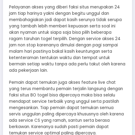
Pelayanan akses yang diberi faksi situs merupakan 24
jam tiap harinya yakni dengan begitu unggul dan
membahagiakan jadi dapat kasih serunya tidak serupa
yang tambah lebih memberi kepuasan serta soal ini
akan nyaman untuk siapa saja bisa pilih beberapa
ragam taruhan togel terpilih. Dengan service akses 24
jam non stop karenanya dimulai dengan pagi sampai
malam hari pastinya bakal kasih keuntungan serta
ketenteraman tentukan waktu dan tempat untuk
bermain setiap waktu tanpa ada perlu takut oleh karena
ada pekerjaan lain.
Pemain dapat temukan juga akses feature live chat
yang terus membantu pemain terjalin langsung dengan
faksi situs BO togel bisa dipercaya maka bisa selalu
mendapat service terbaiik yang unggul serta pastilah
mengesankan. Tiap pemain dapat temukan semua
servis unggulan paling dipercaya khususnya oleh karena
ada service CS yang ramah, santun serta berasa
berkawan. Karenanya sudah pasti pemain dapat
temukan service optimal paling dipercaya.