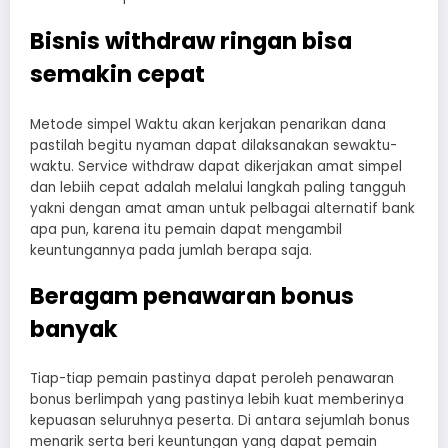
Bisnis withdraw ringan bisa
semakin cepat
Metode simpel Waktu akan kerjakan penarikan dana
pastilah begitu nyaman dapat dilaksanakan sewaktu-
waktu. Service withdraw dapat dikerjakan amat simpel
dan lebiih cepat adalah melalui langkah paling tangguh
yakni dengan amat aman untuk pelbagai alternatif bank
apa pun, karena itu pemain dapat mengambil
keuntungannya pada jumlah berapa saja.
Beragam penawaran bonus
banyak
Tiap-tiap pemain pastinya dapat peroleh penawaran
bonus berlimpah yang pastinya lebih kuat memberinya
kepuasan seluruhnya peserta. Di antara sejumlah bonus
menarik serta beri keuntungan yang dapat pemain