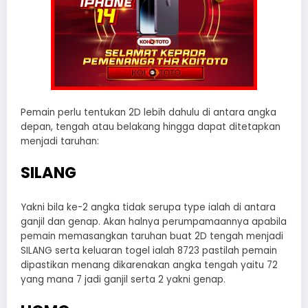
Pemain perlu tentukan 2D lebih dahulu di antara angka
depan, tengah atau belakang hingga dapat ditetapkan
menjadi taruhan:
SILANG
Yakni bila ke-2 angka tidak serupa type ialah di antara
ganjil dan genap. Akan halnya perumpamaannya apabila
pemain memasangkan taruhan buat 2D tengah menjadi
SILANG serta keluaran togel ialah 8723 pastilah pemain
dipastikan menang dikarenakan angka tengah yaitu 72
yang mana 7 jadi ganjil serta 2 yakni genap.