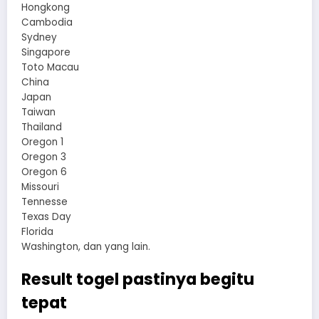
Hongkong
Cambodia
Sydney
Singapore
Toto Macau
China
Japan
Taiwan
Thailand
Oregon 1
Oregon 3
Oregon 6
Missouri
Tennesse
Texas Day
Florida
Washington, dan yang lain.
Result togel pastinya begitu
tepat