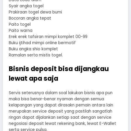
Syair angka togel
Prakiraan togel dewa bumi
Bocoran angka tepat
Paito togel
Paito warna
Erek erek tafsiran mimpi komplet 00-99
Buku ijtihad mimpi online bermotif
Buku angka shio komplet
Ramalan serta mistis togel.
Bisnis deposit bisa dijangkau
lewat apa saja
Servis seterusnya dalam soal lakukan bisnis apa pun
maka bisa benar-benar nyaman dengan semua
kelapangan yang dapat dirasakn pemain antara lain
merupakan service deposit yang pastilah sangatlah
ringan dapat dijalankan setiap saat dengan service
negosiasi deposit lewat rekening bank, lewat E-Wallet
serta service pulsa.