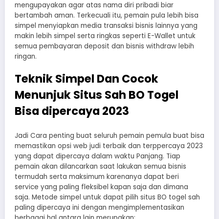
mengupayakan agar atas nama diri pribadi biar
bertambah aman. Terkecuali itu, pemain pula lebih bisa
simpel menyiapkan media transaksi bisnis lainnya yang
makin lebih simpel serta ringkas seperti E-Wallet untuk
semua pembayaran deposit dan bisnis withdraw lebih
ringan.
Teknik Simpel Dan Cocok
Menunjuk Situs Sah BO Togel
Bisa dipercaya 2023
Jadi Cara penting buat seluruh pemain pemula buat bisa
memastikan opsi web judi terbaik dan terppercaya 2023
yang dapat dipercaya dalam waktu Panjang. Tiap
pemain akan dilancarkan saat lakukan semua bisnis
termudah serta maksimum karenanya dapat beri
service yang paling fleksibel kapan saja dan dimana
saja. Metode simpel untuk dapat pilih situs BO togel sah
paling dipercaya ini dengan mengimplementasikan
berbagai hal antara lain merupakan: