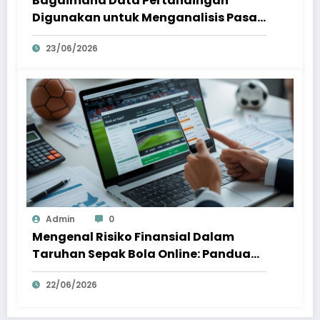
Bagaimana Data Pertandingan
Digunakan untuk Menganalisis Pasar
1X2 di Industri Perjudian
23/06/2026
Admin
0
Mengenal Risiko Finansial Dalam
Taruhan Sepak Bola Online: Panduan
Menyusun Strategi Cerdas
22/06/2026