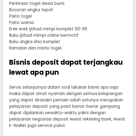
Perkiraan togel dewa bumi
Bocoran angka tepat
Paito togel
Paito warna
Erek erek ijtihad mimpi komplet 00-99
Buku ijtihad mimpi online bermotif
Buku angka shio komplet
Ramalan dan mistis togel.
Bisnis deposit dapat terjangkau
lewat apa pun
Servis selanjutnya dalam soal lakukan bisnis apa saja
maka dapat amat nyaman dengan semua kelapangan
yang dapat dirasakn pemain salah satunya merupakan
pelayanan deposit yang pasti benar-benar gampang
dapat dijalankan sewaktu-waktu yakni dengan
pelayanan negosiasi deposit lewat rekening bank, lewat
E-Wallet juga service pulsa.