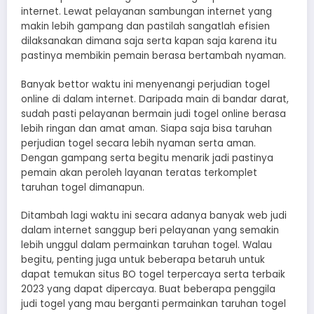
internet. Lewat pelayanan sambungan internet yang
makin lebih gampang dan pastilah sangatlah efisien
dilaksanakan dimana saja serta kapan saja karena itu
pastinya membikin pemain berasa bertambah nyaman.
Banyak bettor waktu ini menyenangi perjudian togel
online di dalam internet. Daripada main di bandar darat,
sudah pasti pelayanan bermain judi togel online berasa
lebih ringan dan amat aman. Siapa saja bisa taruhan
perjudian togel secara lebih nyaman serta aman.
Dengan gampang serta begitu menarik jadi pastinya
pemain akan peroleh layanan teratas terkomplet
taruhan togel dimanapun.
Ditambah lagi waktu ini secara adanya banyak web judi
dalam internet sanggup beri pelayanan yang semakin
lebih unggul dalam permainkan taruhan togel. Walau
begitu, penting juga untuk beberapa betaruh untuk
dapat temukan situs BO togel terpercaya serta terbaik
2023 yang dapat dipercaya. Buat beberapa penggila
judi togel yang mau berganti permainkan taruhan togel