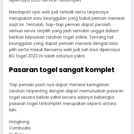
dipercaya 2023 Service Terkomplet
Mendapati opsi web judi terbaik serta terpecaya
merupakan satu keunggulan yang bakal pemain merasai
saat ini. Tentulah, tiap-tiap pemain dapat peroleh
semua servis terpilih yang jauh semakin unggul dalam
berikan kepuasan taruhan togel online. Tentang hal
keunggulan yang dapat pemain merasai dengan bisa
pilih serta masuk Bersama web judi sah bisa dipercaya
BO togel 2023 ini salah satunya yakni:
Pasaran togel sangat komplet
Tiap pemain pasti nya dapat merasai keringanan
taruhan terpenting dengan dapat memutuskan pasaran
togel secara bebas yakni secara adanya beberapa
pasaran togel terkomplet merupakan seperti antara
lain:
Hongkong
Cambodia