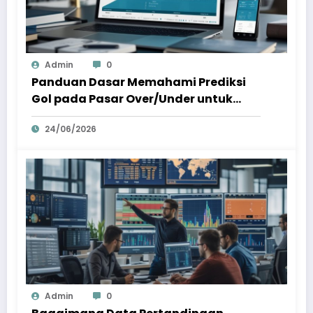
Admin
0
Panduan Dasar Memahami Prediksi
Gol pada Pasar Over/Under untuk
Pemula
24/06/2026
Admin
0