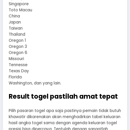
Singapore
Toto Macau
China
Japan
Taiwan
Thailand
Oregon 1
Oregon 3
Oregon 6
Missouri
Tennesse
Texas Day
Florida
Washington, dan yang lain.
Result togel pastilah amat tepat
Pilih pasaran togel apa saja pastinya pemain tidak butuh
khawatir dikarenakan akan menghadirkan tabel keluaran
hasil angka togel sama dengan agenda keluaran togel
presisi bisa dipercaya. Tentulah dengan sangatlah