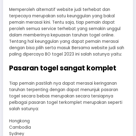
Memperoleh alternatif website judi terhebat dan
terpecaya merupakan satu keunggulan yang bakal
pemain merasai kini. Tentu saja, tiap pemain dapat
peroleh semua service terhebat yang semakin unggul
dalam memberinya kepuasan taruhan togel online.
Tentang hal keunggulan yang dapat pemain merasai
dengan bisa pilih serta masuk Bersama website judi sah
paling dipercaya BO togel 2023 ini salah satunya yaitu:
Pasaran togel sangat komplet
Tiap pemain pastilah nya dapat merasai keringanan
taruhan terpenting dengan dapat menunjuk pasaran
togel secara bebas merupakan secara tersiapnya
pelbagai pasaran togel terkomplet merupakan seperti
salah satunya:
Hongkong
Cambodia
Sydney