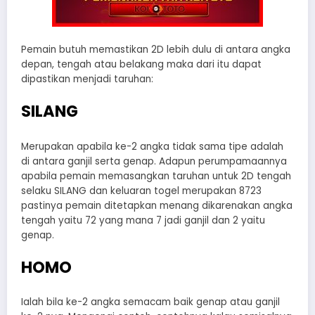
Pemain butuh memastikan 2D lebih dulu di antara angka
depan, tengah atau belakang maka dari itu dapat
dipastikan menjadi taruhan:
SILANG
Merupakan apabila ke-2 angka tidak sama tipe adalah
di antara ganjil serta genap. Adapun perumpamaannya
apabila pemain memasangkan taruhan untuk 2D tengah
selaku SILANG dan keluaran togel merupakan 8723
pastinya pemain ditetapkan menang dikarenakan angka
tengah yaitu 72 yang mana 7 jadi ganjil dan 2 yaitu
genap.
HOMO
Ialah bila ke-2 angka semacam baik genap atau ganjil