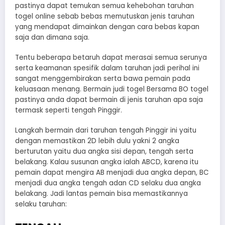
pastinya dapat temukan semua kehebohan taruhan
togel online sebab bebas memutuskan jenis taruhan
yang mendapat dimainkan dengan cara bebas kapan
saja dan dimana saja.
Tentu beberapa betaruh dapat merasai semua serunya
serta keamanan spesifik dalam taruhan jadi perihal ini
sangat menggembirakan serta bawa pemain pada
keluasaan menang. Bermain judi togel Bersama BO togel
pastinya anda dapat bermain di jenis taruhan apa saja
termask seperti tengah Pinggir.
Langkah bermain dari taruhan tengah Pinggir ini yaitu
dengan memastikan 2D lebih dulu yakni 2 angka
berturutan yaitu dua angka sisi depan, tengah serta
belakang. Kalau susunan angka ialah ABCD, karena itu
pemain dapat mengira AB menjadi dua angka depan, BC
menjadi dua angka tengah adan CD selaku dua angka
belakang. Jadi lantas pemain bisa memastikannya
selaku taruhan: