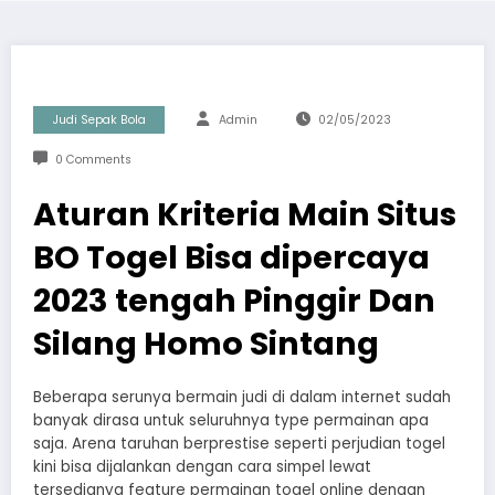
Judi Sepak Bola
Admin
02/05/2023
0 Comments
Aturan Kriteria Main Situs
BO Togel Bisa dipercaya
2023 tengah Pinggir Dan
Silang Homo Sintang
Beberapa serunya bermain judi di dalam internet sudah
banyak dirasa untuk seluruhnya type permainan apa
saja. Arena taruhan berprestise seperti perjudian togel
kini bisa dijalankan dengan cara simpel lewat
tersedianya feature permainan togel online dengan