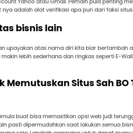
ccount Yahoo atau Gmail. Pemain pula penting me
2 nya adalah alat verifikasi apa pun dari faksi si
as bisnis lain
n upayakan atas nama diri kita biar bertambah am
ng makin lebih sederhana dan ringkas seperti E-W
k Memutuskan Situs Sah BO 
mula buat bisa memastikan opsi web judi terung
in pasti dipermudahkan saat lakukan semua bisn
 dimana saja. Langkah gampang untuk dapat memutu