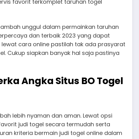
is favorit terkomplet taruhan togel
g tambah unggul dalam permainkan taruhan
 terpercaya dan terbaik 2023 yang dapat
lewat cara online pastilah tak ada prasyarat
l. Cukup siapkan banyak hal saja pastinya
erka Angka Situs BO Togel
ambah lebih nyaman dan aman. Lewat opsi
favorit judi togel secara termudah serta
ran kriteria bermain judi togel online dalam