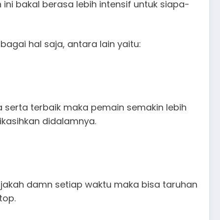
ini bakal berasa lebih intensif untuk siapa-
agai hal saja, antara lain yaitu:
a serta terbaik maka pemain semakin lebih
kasihkan didalamnya.
sajakah damn setiap waktu maka bisa taruhan
top.