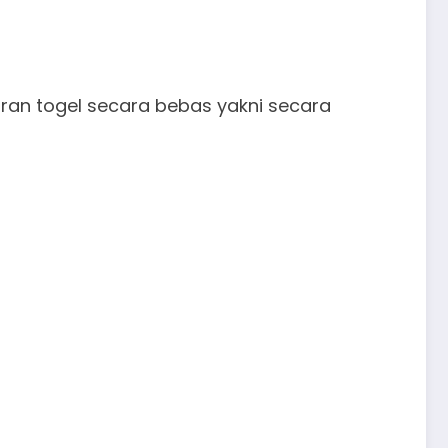
ran togel secara bebas yakni secara