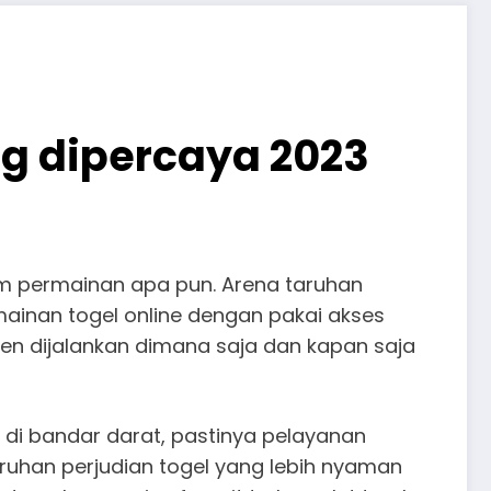
ng dipercaya 2023
m permainan apa pun. Arena taruhan
mainan togel online dengan pakai akses
ien dijalankan dimana saja dan kapan saja
 di bandar darat, pastinya pelayanan
aruhan perjudian togel yang lebih nyaman