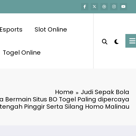
 Esports
Slot Online
Togel Online
Home
Judi Sepak Bola
ia Bermain Situs BO Togel Paling dipercaya
 tengah Pinggir Serta Silang Homo Malinau