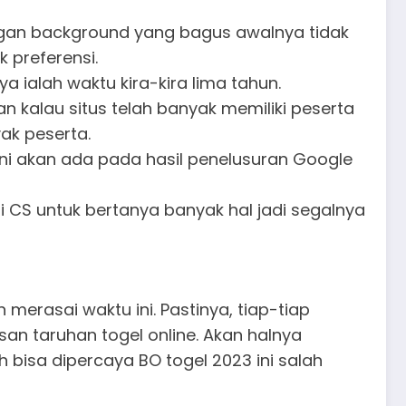
ngan background yang bagus awalnya tidak
 preferensi.
ialah waktu kira-kira lima tahun.
n kalau situs telah banyak memiliki peserta
yak peserta.
 ini akan ada pada hasil penelusuran Google
 CS untuk bertanya banyak hal jadi segalnya
merasai waktu ini. Pastinya, tiap-tiap
n taruhan togel online. Akan halnya
bisa dipercaya BO togel 2023 ini salah