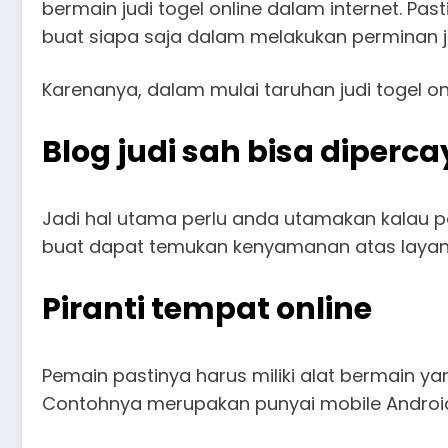
bermain judi togel online dalam internet. Pa
buat siapa saja dalam melakukan perminan jud
Karenanya, dalam mulai taruhan judi togel on
Blog judi sah bisa diperc
Jadi hal utama perlu anda utamakan kalau pe
buat dapat temukan kenyamanan atas layana
Piranti tempat online
Pemain pastinya harus miliki alat bermain y
Contohnya merupakan punyai mobile Android,