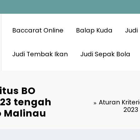
Baccarat Online
Balap Kuda
Judi
Judi Tembak Ikan
Judi Sepak Bola
itus BO
023 tengah
Aturan Kriter
2023
o Malinau