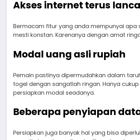
Akses internet terus lanc
Bermacam fitur yang anda mempunyai apa saja
mesti konstan. Karenanya dengan amat ringa
Modal uang asli rupiah
Pemain pastinya dipermudahkan dalam taruhan
togel dengan sangatlah ringan. Hanya cukup 
persiapkan modal seadanya.
Beberapa penyiapan dat
Persiapkan juga banyak hal yang bisa diperl