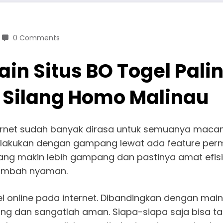
0 Comments
ain Situs BO Togel Pali
a Silang Homo Malinau
ernet sudah banyak dirasa untuk semuanya maca
sa dilakukan dengan gampang lewat ada feature per
yang makin lebih gampang dan pastinya amat efis
tambah nyaman.
el online pada internet. Dibandingkan dengan main
ang dan sangatlah aman. Siapa-siapa saja bisa t