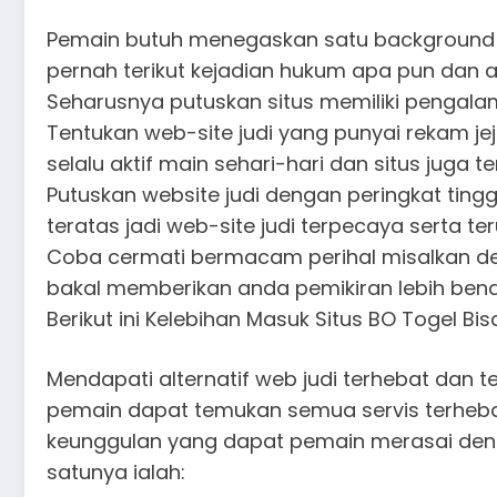
Pemain butuh menegaskan satu background w
pernah terikut kejadian hukum apa pun dan aw
Seharusnya putuskan situs memiliki pengala
Tentukan web-site judi yang punyai rekam jej
selalu aktif main sehari-hari dan situs juga 
Putuskan website judi dengan peringkat tingg
teratas jadi web-site judi terpecaya serta te
Coba cermati bermacam perihal misalkan den
bakal memberikan anda pemikiran lebih bena
Berikut ini Kelebihan Masuk Situs BO Togel B
Mendapati alternatif web judi terhebat dan t
pemain dapat temukan semua servis terhebat
keunggulan yang dapat pemain merasai denga
satunya ialah: