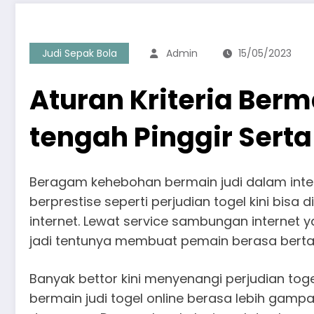
Judi Sepak Bola
Admin
15/05/2023
Aturan Kriteria Berm
tengah Pinggir Sert
Beragam kehebohan bermain judi dalam int
berprestise seperti perjudian togel kini bi
internet. Lewat service sambungan internet 
jadi tentunya membuat pemain berasa ber
Banyak bettor kini menyenangi perjudian tog
bermain judi togel online berasa lebih gamp