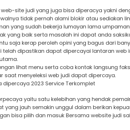
eb-site judi yang juga bisa diperacya yakni de
alnya tidak pernah alami blokir atau sediakan link
man yang sudah bekerja lumayan lama umpamanya 
ak yang baik serta masalah ini dapat anda saksika
tentu saja kerap peroleh opini yang bagus dari ban
i telah dipastikan dapat dipercayai lantaran web
rutama.
gan lihat menu serta coba kontak langsung faksi
r saat menyeleksi web judi dapat dipercaya.
isa dipercaya 2023 Service Terkomplet
erpecaya yaitu satu kelebihan yang hendak pemain 
 yang jauh semakin unggul dalam berikan kepuasa
n bisa pilih dan masuk Bersama website judi sah 