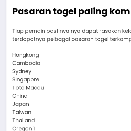
Pasaran togel paling kom
Tiap pemain pastinya nya dapat rasakan kel
terdapatnya pelbagai pasaran togel terkomp
Hongkong
Cambodia
Sydney
Singapore
Toto Macau
China
Japan
Taiwan
Thailand
Oregon 1