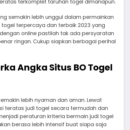
eratas terkomplet taruhan togel dimanapun.
 yang semakin lebih unggul dalam permainkan
 togel terpercaya dan terbaik 2023 yang
 dengan online pastilah tak ada persyaratan
nar ringan. Cukup siapkan berbagai perihal
erka Angka Situs BO Togel
 semakin lebih nyaman dan aman. Lewat
si teratas judi togel secara termudah dan
enjadi peraturan kriteria bermain judi togel
kan berasa lebih intensif buat siapa saja