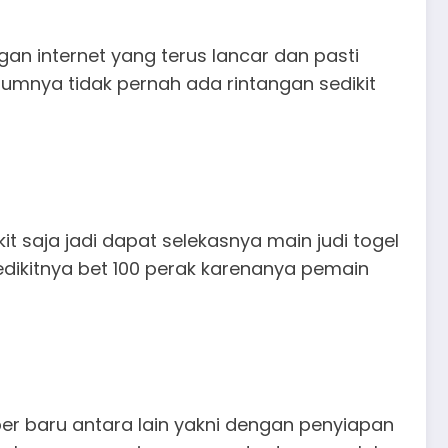
an internet yang terus lancar dan pasti
umnya tidak pernah ada rintangan sedikit
t saja jadi dapat selekasnya main judi togel
dikitnya bet 100 perak karenanya pemain
er baru antara lain yakni dengan penyiapan