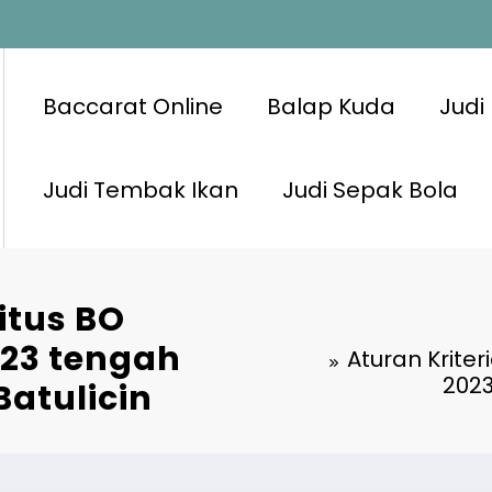
Baccarat Online
Balap Kuda
Judi
Judi Tembak Ikan
Judi Sepak Bola
itus BO
023 tengah
Aturan Kriter
2023
Batulicin