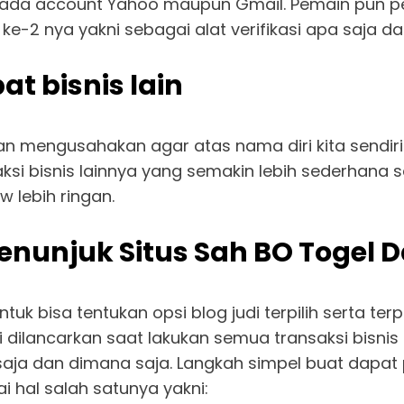
t pada account Yahoo maupun Gmail. Pemain pun 
 ke-2 nya yakni sebagai alat verifikasi apa saja d
t bisnis lain
n mengusahakan agar atas nama diri kita sendiri b
 bisnis lainnya yang semakin lebih sederhana se
 lebih ringan.
enunjuk Situs Sah BO Togel 
ntuk bisa tentukan opsi blog judi terpilih serta 
 dilancarkan saat lakukan semua transaksi bisnis 
aja dan dimana saja. Langkah simpel buat dapat pi
hal salah satunya yakni: