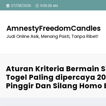
Skip
07/08/2026
11:06:30 AM
to
content
AmnestyFreedomCandles
Judi Online Asik, Menang Pasti, Tanpa Ribet!
Aturan Kriteria Bermain S
Togel Paling dipercaya 2
Pinggir Dan Silang Homo 