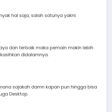
yak hal saja, salah satunya yakni:
caya dan terbaik maka pemain makin lebih
ikasihkan didalamnya.
emana sajakah damn kapan pun hingga bisa
juga Desktop.