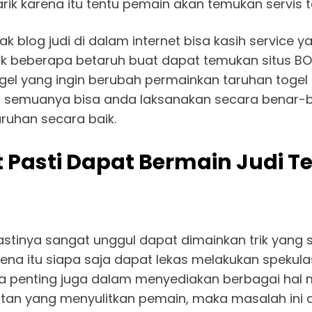
 karena itu tentu pemain akan temukan servis t
ak blog judi di dalam internet bisa kasih service
ntuk beberapa betaruh buat dapat temukan situs BO
ogel yang ingin berubah permainkan taruhan togel
 semuanya bisa anda laksanakan secara benar-be
ruhan secara baik.
t Pasti Dapat Bermain Judi T
stinya sangat unggul dapat dimainkan trik yang
arena itu siapa saja dapat lekas melakukan spekula
ula penting juga dalam menyediakan berbagai hal m
ratan yang menyulitkan pemain, maka masalah ini a