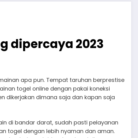
ng dipercaya 2023
mainan apa pun. Tempat taruhan berprestise
mainan togel online dengan pakai koneksi
en dikerjakan dimana saja dan kapan saja
ain di bandar darat, sudah pasti pelayanan
udian togel dengan lebih nyaman dan aman.