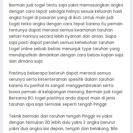
Bermain judi togel tentu saja yakni memasangkan angka
dengan cara tepat sebagai halnya sesuai keluaran hasil
angka togel di pasaran yang di ikuti. Untuk main judi
togel terka angka dengan cara tepat karena itu pemain
tentunya dapat merasai semua keamanan taruhan
sehari-harinya secara lebih nyaman dan aman. Siapa
saja pasti dapat peroleh semua kehebohan taruhan
togel online sebab bebas menunjuk type taruhan yang
mendapatkan dimainkan dengan cara bebas kapan saja
dan dimana saja.
Pastinya beberapa betaruh dapat merasai semua
serunya serta ketenteraman spesifik dalam taruhan
karena itu perihal ini sangat menggembirakan serta
bawa pemain di kelapangan menang. Bermain judi togel
Bersama BO togel pastinya anda dapat main di jenis
taruhan apa saja termask seperti tengah Pinggir.
Teknik bermain dari taruhan tengah Pinggir ini yakni
dengan tentukan 2D lebih dulu yakni 2 angka berurut
yakni dua angka sisi depan, tengah dan belakang. Bila