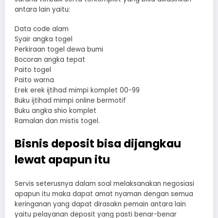
antara lain yaitu:
Data code alam
Syair angka togel
Perkiraan togel dewa bumi
Bocoran angka tepat
Paito togel
Paito warna
Erek erek ijtihad mimpi komplet 00-99
Buku ijtihad mimpi online bermotif
Buku angka shio komplet
Ramalan dan mistis togel.
Bisnis deposit bisa dijangkau
lewat apapun itu
Servis seterusnya dalam soal melaksanakan negosiasi
apapun itu maka dapat amat nyaman dengan semua
keringanan yang dapat dirasakn pemain antara lain
yaitu pelayanan deposit yang pasti benar-benar