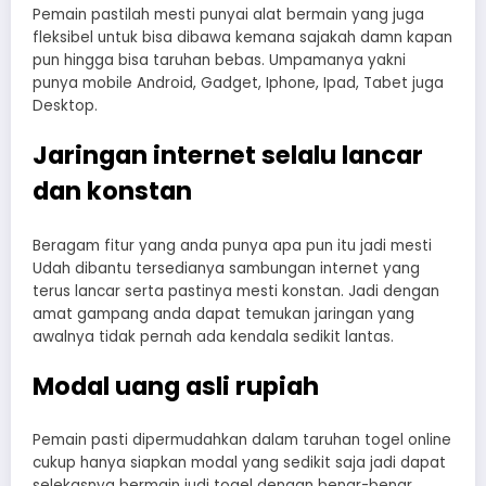
Pemain pastilah mesti punyai alat bermain yang juga
fleksibel untuk bisa dibawa kemana sajakah damn kapan
pun hingga bisa taruhan bebas. Umpamanya yakni
punya mobile Android, Gadget, Iphone, Ipad, Tabet juga
Desktop.
Jaringan internet selalu lancar
dan konstan
Beragam fitur yang anda punya apa pun itu jadi mesti
Udah dibantu tersedianya sambungan internet yang
terus lancar serta pastinya mesti konstan. Jadi dengan
amat gampang anda dapat temukan jaringan yang
awalnya tidak pernah ada kendala sedikit lantas.
Modal uang asli rupiah
Pemain pasti dipermudahkan dalam taruhan togel online
cukup hanya siapkan modal yang sedikit saja jadi dapat
selekasnya bermain judi togel dengan benar-benar