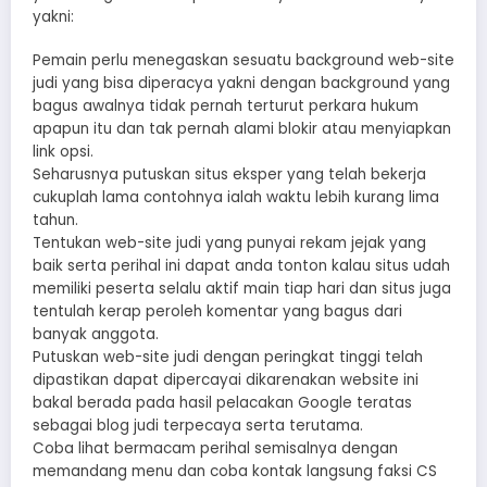
yakni:
Pemain perlu menegaskan sesuatu background web-site
judi yang bisa diperacya yakni dengan background yang
bagus awalnya tidak pernah terturut perkara hukum
apapun itu dan tak pernah alami blokir atau menyiapkan
link opsi.
Seharusnya putuskan situs eksper yang telah bekerja
cukuplah lama contohnya ialah waktu lebih kurang lima
tahun.
Tentukan web-site judi yang punyai rekam jejak yang
baik serta perihal ini dapat anda tonton kalau situs udah
memiliki peserta selalu aktif main tiap hari dan situs juga
tentulah kerap peroleh komentar yang bagus dari
banyak anggota.
Putuskan web-site judi dengan peringkat tinggi telah
dipastikan dapat dipercayai dikarenakan website ini
bakal berada pada hasil pelacakan Google teratas
sebagai blog judi terpecaya serta terutama.
Coba lihat bermacam perihal semisalnya dengan
memandang menu dan coba kontak langsung faksi CS