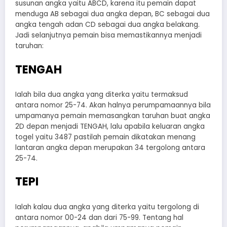
susunan angka yaitu ABCD, karena itu pemain dapat
menduga AB sebagai dua angka depan, BC sebagai dua
angka tengah adan CD sebagai dua angka belakang.
Jadi selanjutnya pemain bisa memastikannya menjadi
taruhan:
TENGAH
Ialah bila dua angka yang diterka yaitu termaksud
antara nomor 25-74. Akan halnya perumpamaannya bila
umpamanya pemain memasangkan taruhan buat angka
2D depan menjadi TENGAH, lalu apabila keluaran angka
togel yaitu 3487 pastilah pemain dikatakan menang
lantaran angka depan merupakan 34 tergolong antara
25-74.
TEPI
Ialah kalau dua angka yang diterka yaitu tergolong di
antara nomor 00-24 dan dari 75-99. Tentang hal