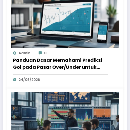
Admin
0
Panduan Dasar Memahami Prediksi
Gol pada Pasar Over/Under untuk
Pemula
24/06/2026