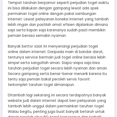
Tempat taruhan berpamor seperti perjudian togel waktu
ini bisa dilakukan dengan gampang lewat ada spek
permainan togel online dengan pakai sambungan
internet. Lewat pelayanan koneksi internet yang tambah
lebih ringan dan pastilah amat efisien dijalankan dimana
saja serta kapan saja karenanya sudah pasti membikin
pemain berasa semakin nyaman.
Banyak bettor saat ini menyenangi perjudian togel
online dalam internet. Daripada main di bandar darat,
tentunya service bermain judi togel online berasa lebih
simpel serta sangatlah aman. Siapa-siapa saja bisa
taruhan perjudian togel secara lebih nyaman dan aman.
Secara gampang serta benar-benar menarik karena itu
tentu saja pemain bakal peroleh servis favorit
terkomplet taruhan togel dimanapun.
Ditambah lagi sekarang ini secara terdapatnya banyak
website judi dalam internet dapat beri pelayanan yang
tambah lebih unggul dalam permainkan taruhan togel.
Walau begitu, penting juga buat banyak betaruh untuk