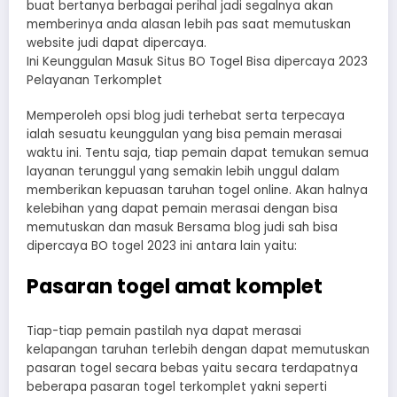
buat bertanya berbagai perihal jadi segalnya akan
memberinya anda alasan lebih pas saat memutuskan
website judi dapat dipercaya.
Ini Keunggulan Masuk Situs BO Togel Bisa dipercaya 2023
Pelayanan Terkomplet
Memperoleh opsi blog judi terhebat serta terpecaya
ialah sesuatu keunggulan yang bisa pemain merasai
waktu ini. Tentu saja, tiap pemain dapat temukan semua
layanan terunggul yang semakin lebih unggul dalam
memberikan kepuasan taruhan togel online. Akan halnya
kelebihan yang dapat pemain merasai dengan bisa
memutuskan dan masuk Bersama blog judi sah bisa
dipercaya BO togel 2023 ini antara lain yaitu:
Pasaran togel amat komplet
Tiap-tiap pemain pastilah nya dapat merasai
kelapangan taruhan terlebih dengan dapat memutuskan
pasaran togel secara bebas yaitu secara terdapatnya
beberapa pasaran togel terkomplet yakni seperti