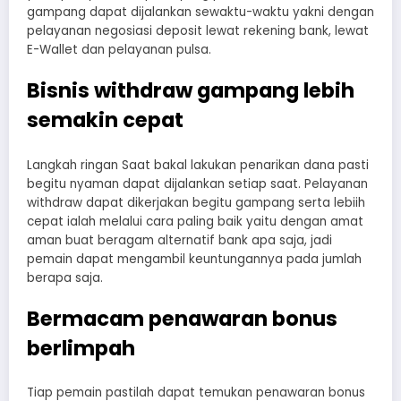
gampang dapat dijalankan sewaktu-waktu yakni dengan
pelayanan negosiasi deposit lewat rekening bank, lewat
E-Wallet dan pelayanan pulsa.
Bisnis withdraw gampang lebih
semakin cepat
Langkah ringan Saat bakal lakukan penarikan dana pasti
begitu nyaman dapat dijalankan setiap saat. Pelayanan
withdraw dapat dikerjakan begitu gampang serta lebiih
cepat ialah melalui cara paling baik yaitu dengan amat
aman buat beragam alternatif bank apa saja, jadi
pemain dapat mengambil keuntungannya pada jumlah
berapa saja.
Bermacam penawaran bonus
berlimpah
Tiap pemain pastilah dapat temukan penawaran bonus