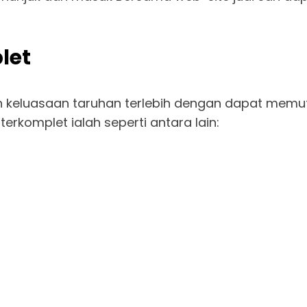
let
n keluasaan taruhan terlebih dengan dapat memu
rkomplet ialah seperti antara lain: