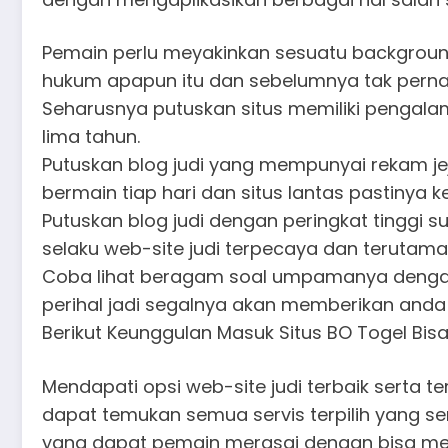
Pemain perlu meyakinkan sesuatu background
hukum apapun itu dan sebelumnya tak pernah a
Seharusnya putuskan situs memiliki pengal
lima tahun.
Putuskan blog judi yang mempunyai rekam jeja
bermain tiap hari dan situs lantas pastinya
Putuskan blog judi dengan peringkat tinggi s
selaku web-site judi terpecaya dan terutama
Coba lihat beragam soal umpamanya dengan 
perihal jadi segalnya akan memberikan anda 
Berikut Keunggulan Masuk Situs BO Togel Bi
Mendapati opsi web-site judi terbaik serta 
dapat temukan semua servis terpilih yang s
yang dapat pemain merasai dengan bisa men