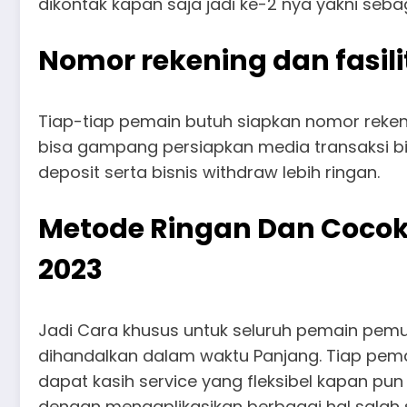
dikontak kapan saja jadi ke-2 nya yakni sebag
Nomor rekening dan fasilit
Tiap-tiap pemain butuh siapkan nomor reken
bisa gampang persiapkan media transaksi bis
deposit serta bisnis withdraw lebih ringan.
Metode Ringan Dan Cocok
2023
Jadi Cara khusus untuk seluruh pemain pemu
dihandalkan dalam waktu Panjang. Tiap pema
dapat kasih service yang fleksibel kapan pun 
dengan mengaplikasikan berbagai hal salah 