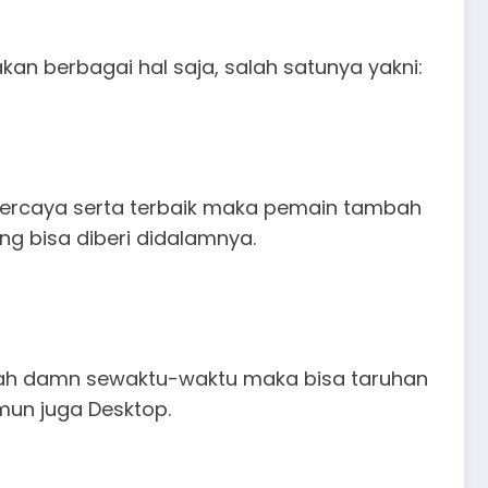
an berbagai hal saja, salah satunya yakni:
percaya serta terbaik maka pemain tambah
g bisa diberi didalamnya.
akah damn sewaktu-waktu maka bisa taruhan
mun juga Desktop.