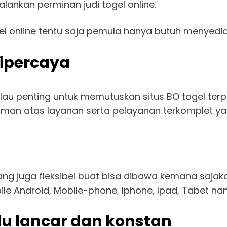
ankan perminan judi togel online.
el online tentu saja pemula hanya butuh menyediak
dipercaya
lau penting untuk memutuskan situs BO togel ter
man atas layanan serta pelayanan terkomplet yan
yang juga fleksibel buat bisa dibawa kemana saj
 Android, Mobile-phone, Iphone, Ipad, Tabet na
lu lancar dan konstan