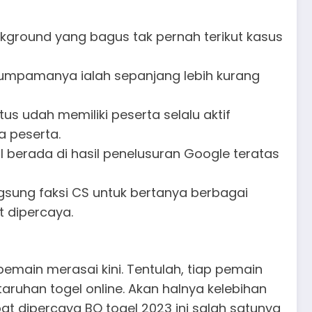
kground yang bagus tak pernah terikut kasus
umpamanya ialah sepanjang lebih kurang
us udah memiliki peserta selalu aktif
a peserta.
al berada di hasil penelusuran Google teratas
sung faksi CS untuk bertanya berbagai
t dipercaya.
emain merasai kini. Tentulah, tiap pemain
ruhan togel online. Akan halnya kelebihan
 dipercaya BO togel 2023 ini salah satunya