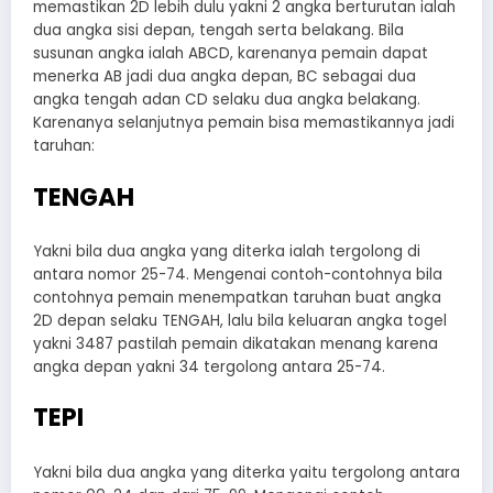
memastikan 2D lebih dulu yakni 2 angka berturutan ialah
dua angka sisi depan, tengah serta belakang. Bila
susunan angka ialah ABCD, karenanya pemain dapat
menerka AB jadi dua angka depan, BC sebagai dua
angka tengah adan CD selaku dua angka belakang.
Karenanya selanjutnya pemain bisa memastikannya jadi
taruhan:
TENGAH
Yakni bila dua angka yang diterka ialah tergolong di
antara nomor 25-74. Mengenai contoh-contohnya bila
contohnya pemain menempatkan taruhan buat angka
2D depan selaku TENGAH, lalu bila keluaran angka togel
yakni 3487 pastilah pemain dikatakan menang karena
angka depan yakni 34 tergolong antara 25-74.
TEPI
Yakni bila dua angka yang diterka yaitu tergolong antara