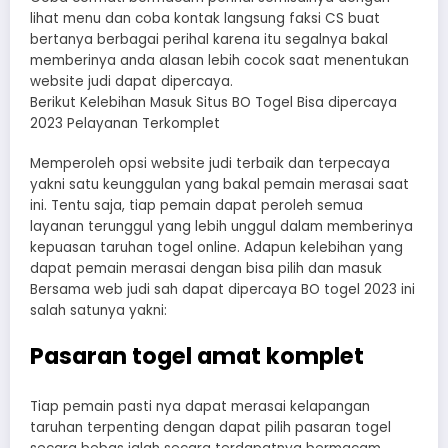
lihat menu dan coba kontak langsung faksi CS buat
bertanya berbagai perihal karena itu segalnya bakal
memberinya anda alasan lebih cocok saat menentukan
website judi dapat dipercaya.
Berikut Kelebihan Masuk Situs BO Togel Bisa dipercaya
2023 Pelayanan Terkomplet
Memperoleh opsi website judi terbaik dan terpecaya
yakni satu keunggulan yang bakal pemain merasai saat
ini. Tentu saja, tiap pemain dapat peroleh semua
layanan terunggul yang lebih unggul dalam memberinya
kepuasan taruhan togel online. Adapun kelebihan yang
dapat pemain merasai dengan bisa pilih dan masuk
Bersama web judi sah dapat dipercaya BO togel 2023 ini
salah satunya yakni:
Pasaran togel amat komplet
Tiap pemain pasti nya dapat merasai kelapangan
taruhan terpenting dengan dapat pilih pasaran togel