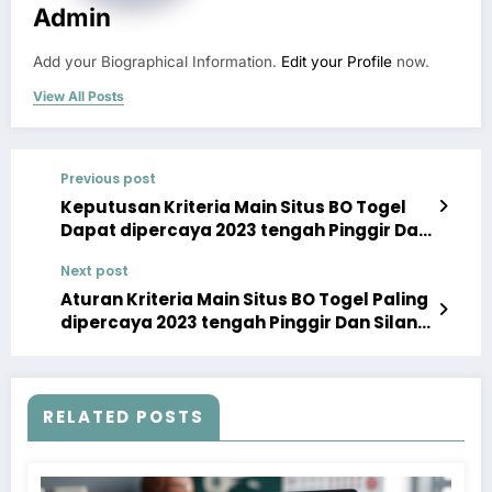
Admin
Add your Biographical Information.
Edit your Profile
now.
View All Posts
Previous post
Keputusan Kriteria Main Situs BO Togel
Dapat dipercaya 2023 tengah Pinggir Dan
Silang Homo Tarakan
Next post
Aturan Kriteria Main Situs BO Togel Paling
dipercaya 2023 tengah Pinggir Dan Silang
Homo Bulungan
RELATED POSTS