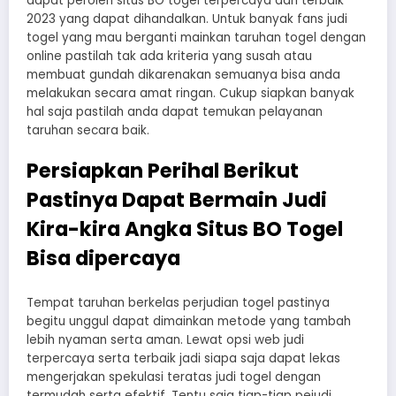
dapat peroleh situs BO togel terpercaya dan terbaik
2023 yang dapat dihandalkan. Untuk banyak fans judi
togel yang mau berganti mainkan taruhan togel dengan
online pastilah tak ada kriteria yang susah atau
membuat gundah dikarenakan semuanya bisa anda
melakukan secara amat ringan. Cukup siapkan banyak
hal saja pastilah anda dapat temukan pelayanan
taruhan secara baik.
Persiapkan Perihal Berikut
Pastinya Dapat Bermain Judi
Kira-kira Angka Situs BO Togel
Bisa dipercaya
Tempat taruhan berkelas perjudian togel pastinya
begitu unggul dapat dimainkan metode yang tambah
lebih nyaman serta aman. Lewat opsi web judi
terpercaya serta terbaik jadi siapa saja dapat lekas
mengerjakan spekulasi teratas judi togel dengan
termudah serta efektif. Tentu saja tiap-tiap pejudi