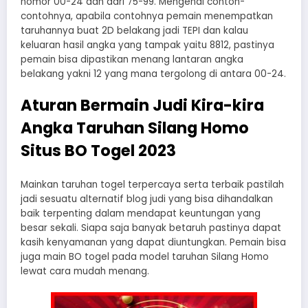
nomor 00-24 dan dari 75-99. Mengenai contoh-
contohnya, apabila contohnya pemain menempatkan
taruhannya buat 2D belakang jadi TEPI dan kalau
keluaran hasil angka yang tampak yaitu 8812, pastinya
pemain bisa dipastikan menang lantaran angka
belakang yakni 12 yang mana tergolong di antara 00-24.
Aturan Bermain Judi Kira-kira
Angka Taruhan Silang Homo
Situs BO Togel 2023
Mainkan taruhan togel terpercaya serta terbaik pastilah
jadi sesuatu alternatif blog judi yang bisa dihandalkan
baik terpenting dalam mendapat keuntungan yang
besar sekali. Siapa saja banyak betaruh pastinya dapat
kasih kenyamanan yang dapat diuntungkan. Pemain bisa
juga main BO togel pada model taruhan Silang Homo
lewat cara mudah menang.