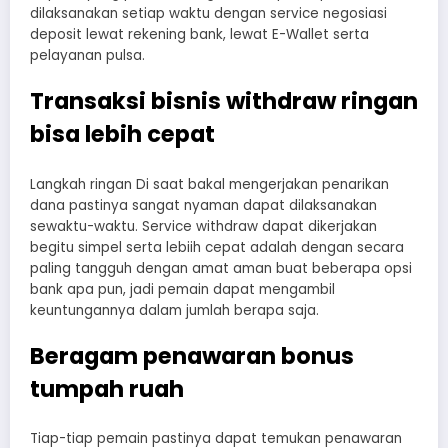
dilaksanakan setiap waktu dengan service negosiasi
deposit lewat rekening bank, lewat E-Wallet serta
pelayanan pulsa.
Transaksi bisnis withdraw ringan
bisa lebih cepat
Langkah ringan Di saat bakal mengerjakan penarikan
dana pastinya sangat nyaman dapat dilaksanakan
sewaktu-waktu. Service withdraw dapat dikerjakan
begitu simpel serta lebiih cepat adalah dengan secara
paling tangguh dengan amat aman buat beberapa opsi
bank apa pun, jadi pemain dapat mengambil
keuntungannya dalam jumlah berapa saja.
Beragam penawaran bonus
tumpah ruah
Tiap-tiap pemain pastinya dapat temukan penawaran