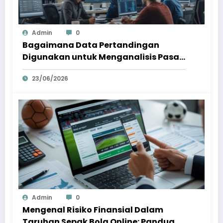
Admin
0
Bagaimana Data Pertandingan
Digunakan untuk Menganalisis Pasar
1X2 di Industri Perjudian
23/06/2026
Admin
0
Mengenal Risiko Finansial Dalam
Taruhan Sepak Bola Online: Panduan