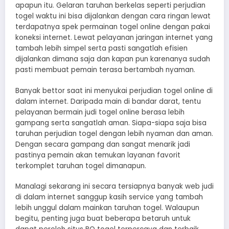
apapun itu. Gelaran taruhan berkelas seperti perjudian
togel waktu ini bisa dijalankan dengan cara ringan lewat
terdapatnya spek permainan togel online dengan pakai
koneksi internet. Lewat pelayanan jaringan internet yang
tambah lebih simpel serta pasti sangatlah efisien
dijalankan dimana saja dan kapan pun karenanya sudah
pasti membuat pemain terasa bertambah nyaman.
Banyak bettor saat ini menyukai perjudian togel online di
dalam internet. Daripada main di bandar darat, tentu
pelayanan bermain judi togel online berasa lebih
gampang serta sangatlah aman. Siapa-siapa saja bisa
taruhan perjudian togel dengan lebih nyaman dan aman.
Dengan secara gampang dan sangat menarik jadi
pastinya pemain akan temukan layanan favorit
terkomplet taruhan togel dimanapun.
Manalagi sekarang ini secara tersiapnya banyak web judi
di dalam internet sanggup kasih service yang tambah
lebih unggul dalam mainkan taruhan togel. Walaupun
begitu, penting juga buat beberapa betaruh untuk