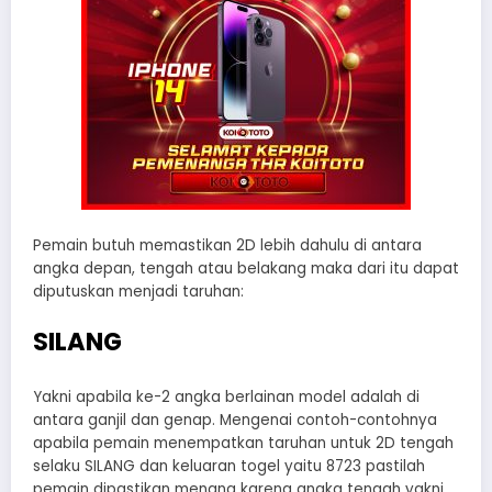
Pemain butuh memastikan 2D lebih dahulu di antara
angka depan, tengah atau belakang maka dari itu dapat
diputuskan menjadi taruhan:
SILANG
Yakni apabila ke-2 angka berlainan model adalah di
antara ganjil dan genap. Mengenai contoh-contohnya
apabila pemain menempatkan taruhan untuk 2D tengah
selaku SILANG dan keluaran togel yaitu 8723 pastilah
pemain dipastikan menang karena angka tengah yakni