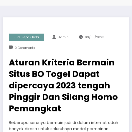
Judi Sepak Bola
Admin
09/05/2023
0 Comments
Aturan Kriteria Bermain
Situs BO Togel Dapat
dipercaya 2023 tengah
Pinggir Dan Silang Homo
Pemangkat
Beberapa serunya bermain judi di dalam internet udah
banyak dirasa untuk seluruhnya model permainan