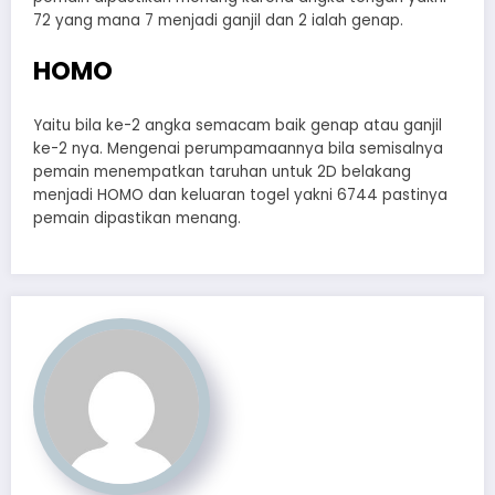
72 yang mana 7 menjadi ganjil dan 2 ialah genap.
HOMO
Yaitu bila ke-2 angka semacam baik genap atau ganjil
ke-2 nya. Mengenai perumpamaannya bila semisalnya
pemain menempatkan taruhan untuk 2D belakang
menjadi HOMO dan keluaran togel yakni 6744 pastinya
pemain dipastikan menang.