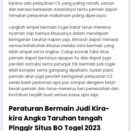
karena ada pelayanan CS yang paling ramah, santun
dan berasa berkawan. Karenanya tentu pemain dapat
temukan pelayanan maksimum paling dipercaya.
Langkah simpel bermain togel bakal terus-menerus
nyaman tiap harinya khususnya dalam mendapati
keringanan taruhan kapan saja. Betaruh dapat merasai
semua kehebohan khusus melalui cara bermain yang
lebih simpel serta ringkas. Cukup kontak faksi situs
pemain dapat bertanya apapun itu dan dapat juga
peroleh instruksi serta petunjuk trik bermain judi togel
lebih komplet serta gampang dipahami. Sudah pasti,
pemain akan juga peroleh keringanan pelayanan CS
selalu kasih pedoman apa pun sampai dengerin keluh-
kesah pemain dan terus-menerus beri pemecahan dan
kontribusi terpilih buat semua kasus apa saja.
Peraturan Bermain Judi Kira-
kira Angka Taruhan tengah
Pinggir Situs BO Togel 2023