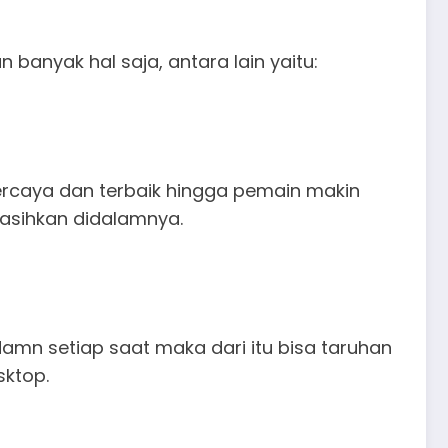
 banyak hal saja, antara lain yaitu:
ercaya dan terbaik hingga pemain makin
kasihkan didalamnya.
amn setiap saat maka dari itu bisa taruhan
sktop.