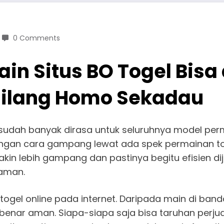
0 Comments
ain Situs BO Togel Bisa
 Silang Homo Sekadau
t sudah banyak dirasa untuk seluruhnya model per
 dengan cara gampang lewat ada spek permainan tog
in lebih gampang dan pastinya begitu efisien di
yaman.
togel online pada internet. Daripada main di banda
r-benar aman. Siapa-siapa saja bisa taruhan perj