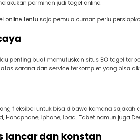
elakukan perminan judi togel online.
el online tentu saja pemula cuman perlu persiapkan
rcaya
au penting buat memutuskan situs BO togel terp
atas sarana dan service terkomplet yang bisa di
ang fleksibel untuk bisa dibawa kemana sajakah d
d, Handphone, Iphone, Ipad, Tabet namun juga De
s lancar dan konstan