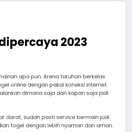
 dipercaya 2023
mainan apa pun. Arena taruhan berkelas
el online dengan pakai koneksi internet.
jalankan dimana saja dan kapan saja jadi
r darat, sudah pasti service bermain judi
udian togel dengan lebih nyaman dan aman.