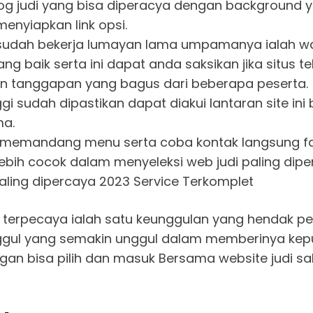
og judi yang bisa diperacya dengan background y
menyiapkan link opsi.
 sudah bekerja lumayan lama umpamanya ialah wakt
g baik serta ini dapat anda saksikan jika situs tel
kan tanggapan yang bagus dari beberapa peserta.
gi sudah dipastikan dapat diakui lantaran site in
ma.
 memandang menu serta coba kontak langsung fak
bih cocok dalam menyeleksi web judi paling dipe
Paling dipercaya 2023 Service Terkomplet
a terpecaya ialah satu keunggulan yang hendak pem
gul yang semakin unggul dalam memberinya kepua
n bisa pilih dan masuk Bersama website judi sah 