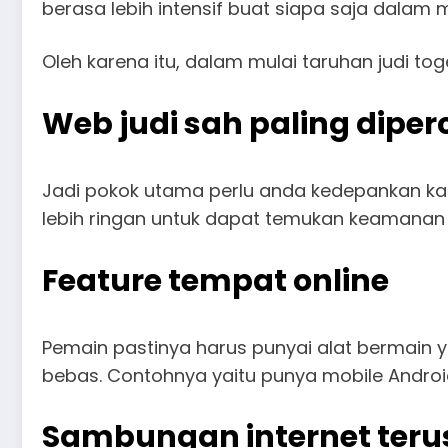
berasa lebih intensif buat siapa saja dalam m
Oleh karena itu, dalam mulai taruhan judi tog
Web judi sah paling dipe
Jadi pokok utama perlu anda kedepankan kal
lebih ringan untuk dapat temukan keamanan 
Feature tempat online
Pemain pastinya harus punyai alat bermain y
bebas. Contohnya yaitu punya mobile Androi
Sambungan internet teru