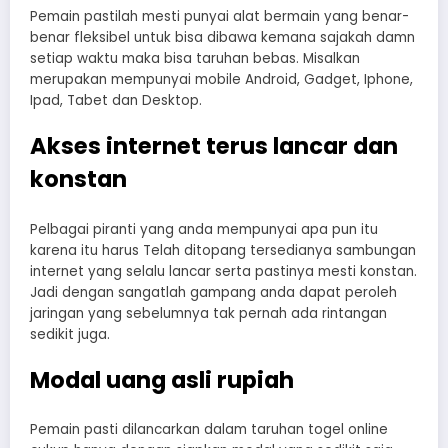
Pemain pastilah mesti punyai alat bermain yang benar-
benar fleksibel untuk bisa dibawa kemana sajakah damn
setiap waktu maka bisa taruhan bebas. Misalkan
merupakan mempunyai mobile Android, Gadget, Iphone,
Ipad, Tabet dan Desktop.
Akses internet terus lancar dan
konstan
Pelbagai piranti yang anda mempunyai apa pun itu
karena itu harus Telah ditopang tersedianya sambungan
internet yang selalu lancar serta pastinya mesti konstan.
Jadi dengan sangatlah gampang anda dapat peroleh
jaringan yang sebelumnya tak pernah ada rintangan
sedikit juga.
Modal uang asli rupiah
Pemain pasti dilancarkan dalam taruhan togel online