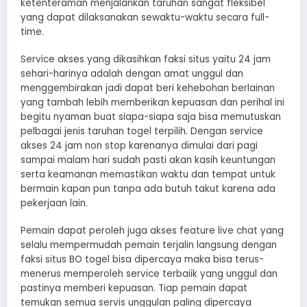
ketenteraman menjalankan taruhan sangat fleksibel
yang dapat dilaksanakan sewaktu-waktu secara full-
time.
Service akses yang dikasihkan faksi situs yaitu 24 jam
sehari-harinya adalah dengan amat unggul dan
menggembirakan jadi dapat beri kehebohan berlainan
yang tambah lebih memberikan kepuasan dan perihal ini
begitu nyaman buat siapa-siapa saja bisa memutuskan
pelbagai jenis taruhan togel terpilih. Dengan service
akses 24 jam non stop karenanya dimulai dari pagi
sampai malam hari sudah pasti akan kasih keuntungan
serta keamanan memastikan waktu dan tempat untuk
bermain kapan pun tanpa ada butuh takut karena ada
pekerjaan lain.
Pemain dapat peroleh juga akses feature live chat yang
selalu mempermudah pemain terjalin langsung dengan
faksi situs BO togel bisa dipercaya maka bisa terus-
menerus memperoleh service terbaiik yang unggul dan
pastinya memberi kepuasan. Tiap pemain dapat
temukan semua servis unggulan paling dipercaya