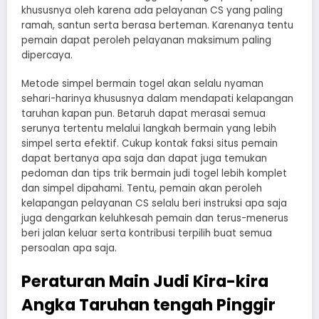
khususnya oleh karena ada pelayanan CS yang paling
ramah, santun serta berasa berteman. Karenanya tentu
pemain dapat peroleh pelayanan maksimum paling
dipercaya.
Metode simpel bermain togel akan selalu nyaman
sehari-harinya khususnya dalam mendapati kelapangan
taruhan kapan pun. Betaruh dapat merasai semua
serunya tertentu melalui langkah bermain yang lebih
simpel serta efektif. Cukup kontak faksi situs pemain
dapat bertanya apa saja dan dapat juga temukan
pedoman dan tips trik bermain judi togel lebih komplet
dan simpel dipahami. Tentu, pemain akan peroleh
kelapangan pelayanan CS selalu beri instruksi apa saja
juga dengarkan keluhkesah pemain dan terus-menerus
beri jalan keluar serta kontribusi terpilih buat semua
persoalan apa saja.
Peraturan Main Judi Kira-kira
Angka Taruhan tengah Pinggir