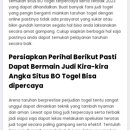
temukan situs BO togel terpercaya serta terbaik 2023
yang dapat dihandalkan. Buat banyak fans judi togel
yang pengin berganti mainkan taruhan togel dengan
online pastinya tidak ada prasyarat yang sukar atau
bikin gundah lantaran segala hal bisa anda laksanakan
secara amat gampang. Cukup siapkan berbagai hal saja
pastinya anda dapat temukan pelayanan taruhan
secara baik.
Persiapkan Perihal Berikut Pasti
Dapat Bermain Judi Kira-kira
Angka Situs BO Togel Bisa
dipercaya
Arena taruhan berprestise perjudian togel tentu sangat
unggul dapat dimainkan teknik yang tambah nyaman
dan aman. Lewat opsi blog judi terpercaya serta terbaik
jadi siapa saja dapat lekas melakukan spekulasi teratas
judi togel secara paling gampang serta efektif. Tentulah