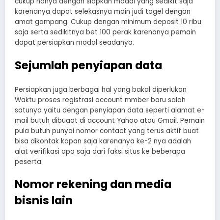
cukup hanya dengan siapkan modal yang sedikit saja
karenanya dapat selekasnya main judi togel dengan
amat gampang. Cukup dengan minimum deposit 10 ribu
saja serta sedikitnya bet 100 perak karenanya pemain
dapat persiapkan modal seadanya.
Sejumlah penyiapan data
Persiapkan juga berbagai hal yang bakal diperlukan
Waktu proses registrasi account mmber baru salah
satunya yaitu dengan penyiapan data seperti alamat e-
mail butuh dibuaat di account Yahoo atau Gmail. Pemain
pula butuh punyai nomor contact yang terus aktif buat
bisa dikontak kapan saja karenanya ke-2 nya adalah
alat verifikasi apa saja dari faksi situs ke beberapa
peserta.
Nomor rekening dan media
bisnis lain