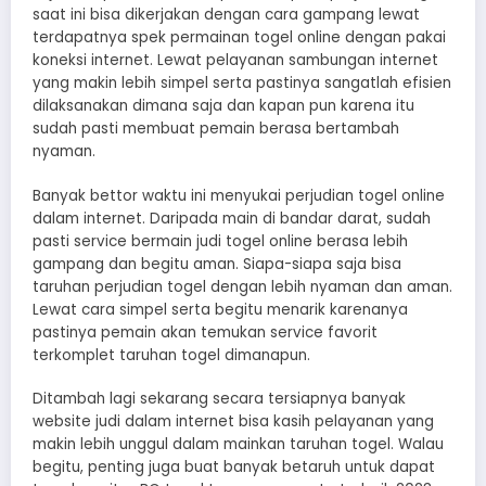
saat ini bisa dikerjakan dengan cara gampang lewat
terdapatnya spek permainan togel online dengan pakai
koneksi internet. Lewat pelayanan sambungan internet
yang makin lebih simpel serta pastinya sangatlah efisien
dilaksanakan dimana saja dan kapan pun karena itu
sudah pasti membuat pemain berasa bertambah
nyaman.
Banyak bettor waktu ini menyukai perjudian togel online
dalam internet. Daripada main di bandar darat, sudah
pasti service bermain judi togel online berasa lebih
gampang dan begitu aman. Siapa-siapa saja bisa
taruhan perjudian togel dengan lebih nyaman dan aman.
Lewat cara simpel serta begitu menarik karenanya
pastinya pemain akan temukan service favorit
terkomplet taruhan togel dimanapun.
Ditambah lagi sekarang secara tersiapnya banyak
website judi dalam internet bisa kasih pelayanan yang
makin lebih unggul dalam mainkan taruhan togel. Walau
begitu, penting juga buat banyak betaruh untuk dapat