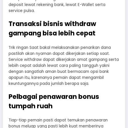
deposit lewat rekening bank, lewat E-Wallet serta
service pulsa.
Transaksi bisnis withdraw
gampang bisa lebih cepat
Trik ringan Saat bakal melaksanakan penarikan dana
pastilah akan nyaman dapat dikerjakan setiap saat.
Service withdraw dapat dikerjakan amat gampang serta
lebiih cepat adalah lewat cara paling tangguh yakni
dengan sangatlah aman buat bermacam opsi bank
apapun itu, karenanya pemain dapat mengambil
keuntungannya pada jumlah berapa saja.
Pelbagai penawaran bonus
tumpah ruah
Tiap-tiap pemain pasti dapat temukan penawaran
bonus meluap yang pasti lebih kuat memberinya