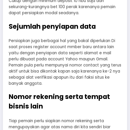
Cukup dengan minimum deposit 10 ribu saja dan
sekurang-kurangnya bet 100 perak karenanya pemain
dapat persiapkan modal seadanya.
Sejumlah penyiapan data
Persiapkan juga berbagai hal yang bakal diperlukan Di
saat proses register account mmber baru antara lain
yaitu dengan penyiapan data seperti alamat e mail
perlu dibuaat pada account Yahoo maupun Gmail.
Pemain pula perlu mempunyai nomor contact yang terus
aktif untuk bisa dikontak kapan saja karenanya ke-2 nya
sebagai alat verifikasi apapun itu dari faksi situs ke
banyak anggota.
Nomor rekening serta tempat
bisnis lain
Tiap pemain perlu siapkan nomor rekening serta
mengupayakan agar atas nama diri kita sendiri biar