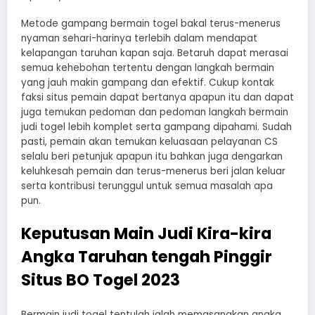
Metode gampang bermain togel bakal terus-menerus
nyaman sehari-harinya terlebih dalam mendapat
kelapangan taruhan kapan saja. Betaruh dapat merasai
semua kehebohan tertentu dengan langkah bermain
yang jauh makin gampang dan efektif. Cukup kontak
faksi situs pemain dapat bertanya apapun itu dan dapat
juga temukan pedoman dan pedoman langkah bermain
judi togel lebih komplet serta gampang dipahami. Sudah
pasti, pemain akan temukan keluasaan pelayanan CS
selalu beri petunjuk apapun itu bahkan juga dengarkan
keluhkesah pemain dan terus-menerus beri jalan keluar
serta kontribusi terunggul untuk semua masalah apa
pun.
Keputusan Main Judi Kira-kira
Angka Taruhan tengah Pinggir
Situs BO Togel 2023
Bermain judi togel tentulah ialah memasangkan angka