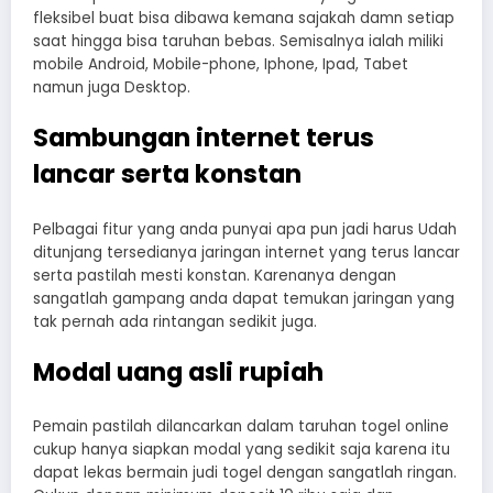
fleksibel buat bisa dibawa kemana sajakah damn setiap
saat hingga bisa taruhan bebas. Semisalnya ialah miliki
mobile Android, Mobile-phone, Iphone, Ipad, Tabet
namun juga Desktop.
Sambungan internet terus
lancar serta konstan
Pelbagai fitur yang anda punyai apa pun jadi harus Udah
ditunjang tersedianya jaringan internet yang terus lancar
serta pastilah mesti konstan. Karenanya dengan
sangatlah gampang anda dapat temukan jaringan yang
tak pernah ada rintangan sedikit juga.
Modal uang asli rupiah
Pemain pastilah dilancarkan dalam taruhan togel online
cukup hanya siapkan modal yang sedikit saja karena itu
dapat lekas bermain judi togel dengan sangatlah ringan.