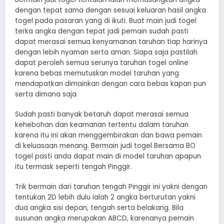
dengan tepat sama dengan sesuai keluaran hasil angka
togel pada pasaran yang di ikuti. Buat main judi togel
terka angka dengan tepat jadi pemain sudah pasti
dapat merasai semua kenyamanan taruhan tiap harinya
dengan lebih nyaman serta aman. Siapa saja pastilah
dapat peroleh semua serunya taruhan togel online
karena bebas memutuskan model taruhan yang
mendapatkan dimainkan dengan cara bebas kapan pun
serta dimana saja.
Sudah pasti banyak betaruh dapat merasai semua
kehebohan dan keamanan tertentu dalam taruhan
karena itu ini akan menggembirakan dan bawa pemain
di keluasaan menang. Bermain judi togel Bersama BO
togel pasti anda dapat main di model taruhan apapun
itu termask seperti tengah Pinggir.
Trik bermain dari taruhan tengah Pinggir ini yakni dengan
tentukan 2D lebih dulu ialah 2 angka berturutan yakni
dua angka sisi depan, tengah serta belakang. Bila
susunan angka merupakan ABCD, karenanya pemain