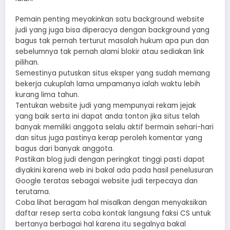
Pemain penting meyakinkan satu background website
judi yang juga bisa diperacya dengan background yang
bagus tak pernah terturut masalah hukum apa pun dan
sebelumnya tak pernah alami blokir atau sediakan link
pilihan.
Semestinya putuskan situs eksper yang sudah memang
bekerja cukuplah lama umpamanya ialah waktu lebih
kurang lima tahun.
Tentukan website judi yang mempunyai rekam jejak
yang baik serta ini dapat anda tonton jika situs telah
banyak memiliki anggota selalu aktif bermain sehari-hari
dan situs juga pastinya kerap peroleh komentar yang
bagus dari banyak anggota.
Pastikan blog judi dengan peringkat tinggi pasti dapat
diyakini karena web ini bakal ada pada hasil penelusuran
Google teratas sebagai website judi terpecaya dan
terutama.
Coba lihat beragam hal misalkan dengan menyaksikan
daftar resep serta coba kontak langsung faksi CS untuk
bertanya berbagai hal karena itu segalnya bakal