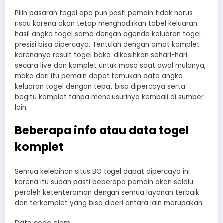
Pilih pasaran togel apa pun pasti pemain tidak harus
risau karena akan tetap menghadirkan tabel keluaran
hasil angka togel sama dengan agenda keluaran togel
presisi bisa dipercaya. Tentulah dengan amat komplet
karenanya result togel bakal dikasihkan sehari-hari
secara live dan komplet untuk masa saat awal mulanya,
maka dari itu pemain dapat temukan data angka
keluaran togel dengan tepat bisa dipercaya serta
begitu komplet tanpa menelusurinya kembali di sumber
lain.
Beberapa info atau data togel
komplet
Semua kelebihan situs BO togel dapat dipercaya ini
karena itu sudah pasti beberapa pemain akan selalu
peroleh ketenteraman dengan semua layanan terbaik
dan terkomplet yang bisa diberi antara lain merupakan:
Data code alam