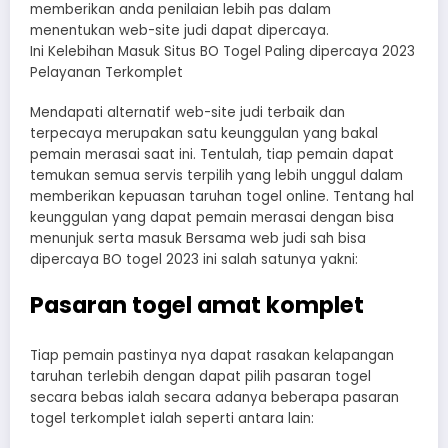
memberikan anda penilaian lebih pas dalam
menentukan web-site judi dapat dipercaya.
Ini Kelebihan Masuk Situs BO Togel Paling dipercaya 2023
Pelayanan Terkomplet
Mendapati alternatif web-site judi terbaik dan
terpecaya merupakan satu keunggulan yang bakal
pemain merasai saat ini. Tentulah, tiap pemain dapat
temukan semua servis terpilih yang lebih unggul dalam
memberikan kepuasan taruhan togel online. Tentang hal
keunggulan yang dapat pemain merasai dengan bisa
menunjuk serta masuk Bersama web judi sah bisa
dipercaya BO togel 2023 ini salah satunya yakni:
Pasaran togel amat komplet
Tiap pemain pastinya nya dapat rasakan kelapangan
taruhan terlebih dengan dapat pilih pasaran togel
secara bebas ialah secara adanya beberapa pasaran
togel terkomplet ialah seperti antara lain: