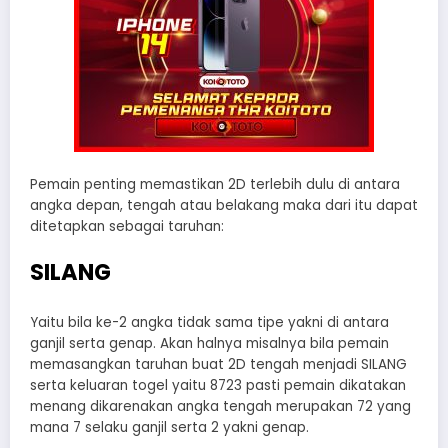
Pemain penting memastikan 2D terlebih dulu di antara
angka depan, tengah atau belakang maka dari itu dapat
ditetapkan sebagai taruhan:
SILANG
Yaitu bila ke-2 angka tidak sama tipe yakni di antara
ganjil serta genap. Akan halnya misalnya bila pemain
memasangkan taruhan buat 2D tengah menjadi SILANG
serta keluaran togel yaitu 8723 pasti pemain dikatakan
menang dikarenakan angka tengah merupakan 72 yang
mana 7 selaku ganjil serta 2 yakni genap.