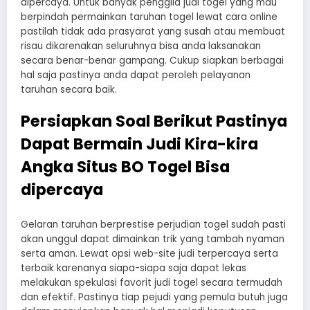
dipercaya. Untuk banyak penggila judi togel yang mau
berpindah permainkan taruhan togel lewat cara online
pastilah tidak ada prasyarat yang susah atau membuat
risau dikarenakan seluruhnya bisa anda laksanakan
secara benar-benar gampang. Cukup siapkan berbagai
hal saja pastinya anda dapat peroleh pelayanan
taruhan secara baik.
Persiapkan Soal Berikut Pastinya
Dapat Bermain Judi Kira-kira
Angka Situs BO Togel Bisa
dipercaya
Gelaran taruhan berprestise perjudian togel sudah pasti
akan unggul dapat dimainkan trik yang tambah nyaman
serta aman. Lewat opsi web-site judi terpercaya serta
terbaik karenanya siapa-siapa saja dapat lekas
melakukan spekulasi favorit judi togel secara termudah
dan efektif. Pastinya tiap pejudi yang pemula butuh juga