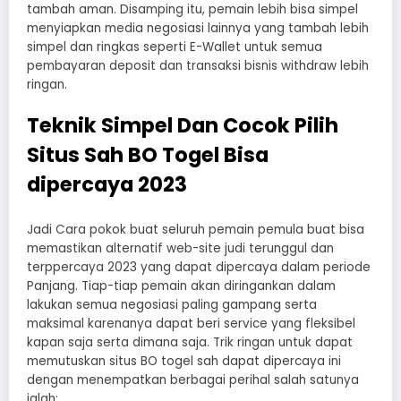
tambah aman. Disamping itu, pemain lebih bisa simpel
menyiapkan media negosiasi lainnya yang tambah lebih
simpel dan ringkas seperti E-Wallet untuk semua
pembayaran deposit dan transaksi bisnis withdraw lebih
ringan.
Teknik Simpel Dan Cocok Pilih
Situs Sah BO Togel Bisa
dipercaya 2023
Jadi Cara pokok buat seluruh pemain pemula buat bisa
memastikan alternatif web-site judi terunggul dan
terppercaya 2023 yang dapat dipercaya dalam periode
Panjang. Tiap-tiap pemain akan diringankan dalam
lakukan semua negosiasi paling gampang serta
maksimal karenanya dapat beri service yang fleksibel
kapan saja serta dimana saja. Trik ringan untuk dapat
memutuskan situs BO togel sah dapat dipercaya ini
dengan menempatkan berbagai perihal salah satunya
ialah: