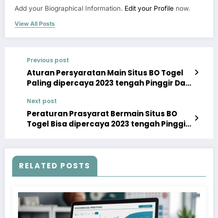
Add your Biographical Information.
Edit your Profile
now.
View All Posts
Previous post
Aturan Persyaratan Main Situs BO Togel
Paling dipercaya 2023 tengah Pinggir Dan
Silang Homo Tana Paser
Next post
Peraturan Prasyarat Bermain Situs BO
Togel Bisa dipercaya 2023 tengah Pinggir
Serta Silang Homo Balangan
RELATED POSTS