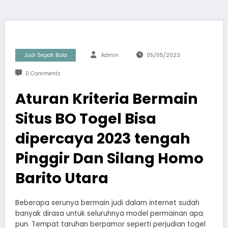
Judi Sepak Bola
Admin
05/05/2023
0 Comments
Aturan Kriteria Bermain
Situs BO Togel Bisa
dipercaya 2023 tengah
Pinggir Dan Silang Homo
Barito Utara
Beberapa serunya bermain judi dalam internet sudah
banyak dirasa untuk seluruhnya model permainan apa
pun. Tempat taruhan berpamor seperti perjudian togel