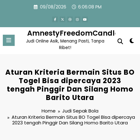
Skip
09/08/2026
6:06:09 PM
to
content
AmnestyFreedomCandles
Judi Online Asik, Menang Pasti, Tanpa
Ribet!
Aturan Kriteria Bermain Situs BO
Togel Bisa dipercaya 2023
tengah Pinggir Dan Silang Homo
Barito Utara
Home
Judi Sepak Bola
Aturan Kriteria Bermain Situs BO Togel Bisa dipercaya
2023 tengah Pinggir Dan Silang Homo Barito Utara