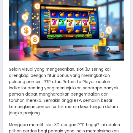
Selain visual yang mengesankan, slot 3D sering kali
dilengkapi dengan fitur bonus yang meningkatkan
peluang pemain. RTP atau Return to Player adalah
indikator penting yang menunjukkan seberapa banyak
pemain dapat mengharapkan pengembalian dari
taruhan mereka. Semakin tinggi RTP, semakin besar
kemungkinan pemain untuk meraih keuntungan dalam
jangka panjang.
Mengapa memilih slot 3D dengan RTP tinggi? Ini adalah
pilihan cerdas bagi pemain yang ingin memaksimalkan