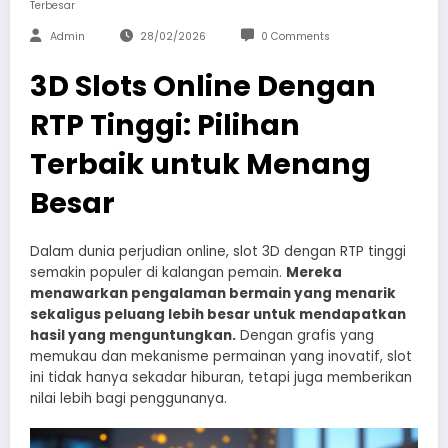
Terbesar
Admin
28/02/2026
0 Comments
3D Slots Online Dengan
RTP Tinggi: Pilihan
Terbaik untuk Menang
Besar
Dalam dunia perjudian online, slot 3D dengan RTP tinggi
semakin populer di kalangan pemain.
Mereka
menawarkan pengalaman bermain yang menarik
sekaligus peluang lebih besar untuk mendapatkan
hasil yang menguntungkan.
Dengan grafis yang
memukau dan mekanisme permainan yang inovatif, slot
ini tidak hanya sekadar hiburan, tetapi juga memberikan
nilai lebih bagi penggunanya.